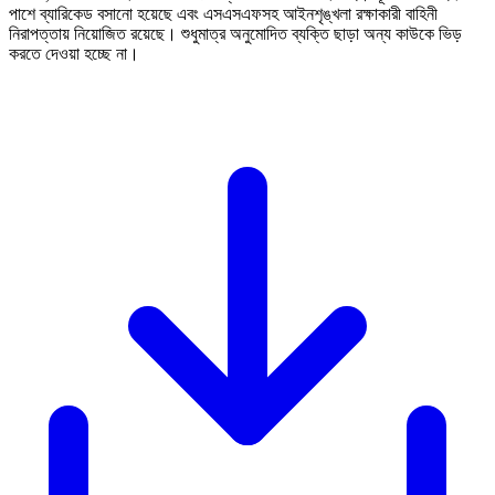
পাশে ব্যারিকেড বসানো হয়েছে এবং এসএসএফসহ আইনশৃঙ্খলা রক্ষাকারী বাহিনী
নিরাপত্তায় নিয়োজিত রয়েছে। শুধুমাত্র অনুমোদিত ব্যক্তি ছাড়া অন্য কাউকে ভিড়
করতে দেওয়া হচ্ছে না।