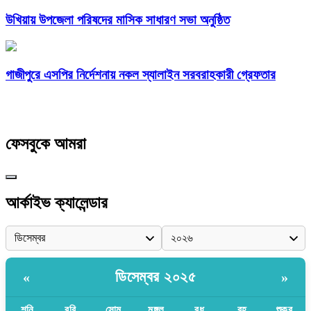
উখিয়ায় উপজেলা পরিষদের মাসিক সাধারণ সভা অনুষ্ঠিত
গাজীপুরে এসপির নির্দেশনায় নকল স্যালাইন সরবরাহকারী গ্রেফতার
ফেসবুকে আমরা
আর্কাইভ ক্যালেন্ডার
ডিসেম্বর ২০২৫
«
»
শনি
রবি
সোম
মঙ্গল
বুধ
বৃহ
শুক্র