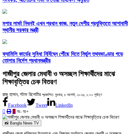
মশার লার্ভা নিধনই এখন প্রধান কাজ, নতুন দেশীয় প্রযুক্তিতে আশাবাদী
স্থানীয় সরকার মন্ত্রী
ফ্যামিলি কার্ডের সুবিধা নির্বিঘ্নে পৌঁছে দিতে নির্ভুল তথ্যভাণ্ডার গড়ে
তোলার নির্দেশ প্রধানমন্ত্রীর
গাজীপুর জেলার মেধাবী ও অসচ্ছল শিক্ষার্থীদের মাঝে
শিক্ষাবৃত্তির চেক বিতরণ
রাজু হাসান, স্টাফ রিপোর্টার
প্রকাশিত: বুধবার, ৫ আগস্ট, ২০২৬, ২:০০ পূর্বাহ্ণ
Facebook
Tweet
LinkedIn
অ-
অ+
📸 Bangla News TV
গাজীপুর জেলা পরিষদের উদ্যোগে এবং নিজস্ব অর্থায়নে জেলার মেধাবী ও অসচ্ছল