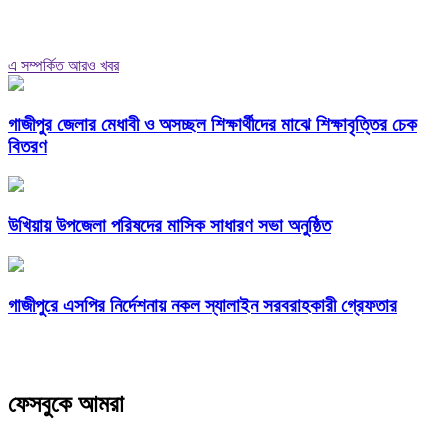
এ সম্পর্কিত আরও খবর
গাজীপুর জেলার মেধাবী ও অসচ্ছল শিক্ষার্থীদের মাঝে শিক্ষাবৃত্তির চেক
বিতরণ
উখিয়ায় উপজেলা পরিষদের মাসিক সাধারণ সভা অনুষ্ঠিত
গাজীপুরে এসপির নির্দেশনায় নকল স্যালাইন সরবরাহকারী গ্রেফতার
ফেসবুকে আমরা