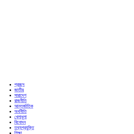
প্রচ্ছদ
জাতীয়
সারাদেশ
রাজনীতি
আন্তর্জাতিক
অর্থনীতি
খেলাধুলা
বিনোদন
তথ্যপ্রযুক্তি
শিক্ষা