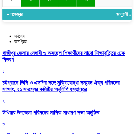
« নভেম্বর
জানুয়ারী »
সর্বশেষ
জনপ্রিয়
গাজীপুর জেলার মেধাবী ও অসচ্ছল শিক্ষার্থীদের মাঝে শিক্ষাবৃত্তির চেক
বিতরণ
১
চট্টগ্রামে ডিসি ও এসপির সঙ্গে মুক্তিযোদ্ধা সন্তান ঐক্য পরিষদের
সাক্ষাৎ, ২১ সদস্যের কমিটির অনুলিপি হস্তান্তর
২
উখিয়ায় উপজেলা পরিষদের মাসিক সাধারণ সভা অনুষ্ঠিত
৩