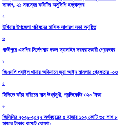
সাক্ষাৎ, ২১ সদস্যের কমিটির অনুলিপি হস্তান্তর
২
উখিয়ায় উপজেলা পরিষদের মাসিক সাধারণ সভা অনুষ্ঠিত
৩
গাজীপুরে এসপির নির্দেশনায় নকল স্যালাইন সরবরাহকারী গ্রেফতার
৪
জিএমপি পূবাইল থানার অভিযানে জুয়া আইন মামলায় গ্রেফতার -০৩
৫
হিলিতে কাঁচা মরিচের দাম ঊর্ধ্বমুখী, প্রতিকেজি ৩২০ টাকা
৬
জিসিসির ২০২৬-২০২৭ অর্থবছরের ৫ হাজার ১০২ কোটি ৩৫ লাখ ৮
হাজার টাকার বাজেট ঘোষণা: