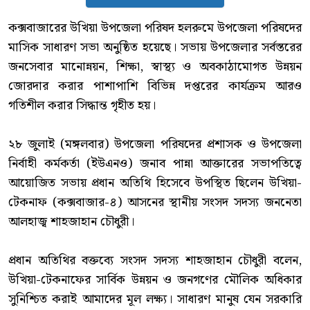
‎কক্সবাজারের উখিয়া উপজেলা পরিষদ হলরুমে উপজেলা পরিষদের
মাসিক সাধারণ সভা অনুষ্ঠিত হয়েছে। সভায় উপজেলার সর্বস্তরের
জনসেবার মানোন্নয়ন, শিক্ষা, স্বাস্থ্য ও অবকাঠামোগত উন্নয়ন
জোরদার করার পাশাপাশি বিভিন্ন দপ্তরের কার্যক্রম আরও
গতিশীল করার সিদ্ধান্ত গৃহীত হয়।
‎২৮ জুলাই (মঙ্গলবার) উপজেলা পরিষদের প্রশাসক ও উপজেলা
নির্বাহী কর্মকর্তা (ইউএনও) জনাব পান্না আক্তারের সভাপতিত্বে
আয়োজিত সভায় প্রধান অতিথি হিসেবে উপস্থিত ছিলেন উখিয়া-
টেকনাফ (কক্সবাজার-৪) আসনের স্থানীয় সংসদ সদস্য জননেতা
আলহাজ্ব শাহজাহান চৌধুরী।
‎প্রধান অতিথির বক্তব্যে সংসদ সদস্য শাহজাহান চৌধুরী বলেন,
উখিয়া-টেকনাফের সার্বিক উন্নয়ন ও জনগণের মৌলিক অধিকার
সুনিশ্চিত করাই আমাদের মূল লক্ষ্য। সাধারণ মানুষ যেন সরকারি