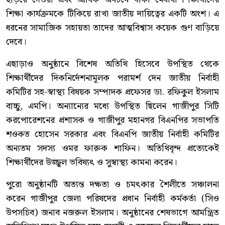
শিক্ষা কার্যক্রমকে টিকিয়ে রাখা জাতীয় দায়িত্বের একটি অংশ। এ
ধরনের সামাজিক সহায়তা তাদের আত্মবিশ্বাস কয়েক গুণ বাড়িয়ে
দেবে।
এছাড়াও অনুষ্ঠানে বিশেষ অতিথি হিসেবে উপস্থিত থেকে
শিক্ষার্থীদের দিকনির্দেশনামূলক পরামর্শ দেন জাতীয় নির্বাহী
কমিটির সহ-স্বাস্থ্য বিষয়ক সম্পাদক প্রফেসর ডা. রফিকুল ইসলাম
বাচ্চু, এমপি। অন্যান্যের মধ্যে উপস্থিত ছিলেন গাজীপুর সিটি
করপোরেশনের প্রশাসক ও গাজীপুর মহানগর বিএনপির সভাপতি
শওকত হোসেন সরকার এবং বিএনপি জাতীয় নির্বাহী কমিটির
অন্যতম সদস্য ওমর ফারুক শাফিন। অতিথিবৃন্দ প্রত্যেকেই
শিক্ষার্থীদের উজ্জ্বল ভবিষ্যৎ ও সুস্বাস্থ্য কামনা করেন।
পুরো অনুষ্ঠানটি অত্যন্ত দক্ষতা ও চমৎকার শৈলীতে সঞ্চালনা
করেন গাজীপুর জেলা পরিষদের প্রধান নির্বাহী কর্মকর্তা (সিও
উপসচিব) জনাব নজরুল ইসলাম। অনুষ্ঠানের শেষভাগে আমন্ত্রিত