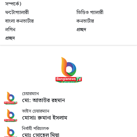
সম্পর্কে)
ফটোগ্যালারী
ভিডিও গ্যালারী
বাংলা কনভার্টার
কনভার্টার
লগিন
প্রচ্ছদ
প্রচ্ছদ
চেয়ারম্যান
মো: আতাউর রহমান
ভাইস চেয়ারম্যান
মোসাঃ রুমানা ইসলাম
নির্বাহী পরিচালক
মোঃ সোহেল মিয়া