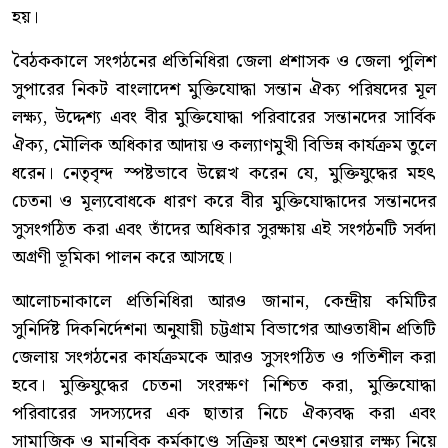
হয়।
বৈঠককালে সংগঠনের প্রতিনিধিরা জেলা প্রশাসক ও জেলা পুলিশ
সুপারের নিকট বাংলাদেশ মুক্তিযোদ্ধা সন্তান ঐক্য পরিষদের মূল
লক্ষ্য, উদ্দেশ্য এবং বীর মুক্তিযোদ্ধা পরিবারের সন্তানদের সার্বিক
ঐক্য, মৌলিক অধিকার আদায় ও কল্যাণমুখী বিভিন্ন কার্যক্রম তুলে
ধরেন। নেতৃবৃন্দ স্পষ্টভাবে উল্লেখ করেন যে, মুক্তিযুদ্ধের মহৎ
চেতনা ও মূল্যবোধকে ধারণ করে বীর মুক্তিযোদ্ধাদের সন্তানদের
সুসংগঠিত করা এবং তাঁদের অধিকার সুরক্ষায় এই সংগঠনটি সর্বদা
অগ্রণী ভূমিকা পালন করে আসছে।
আলোচনাকালে প্রতিনিধিরা আরও জানান, কেন্দ্রীয় কমিটির
সুনির্দিষ্ট দিকনির্দেশনা অনুযায়ী চট্টগ্রাম বিভাগের আওতাধীন প্রতিটি
জেলায় সংগঠনের কার্যক্রমকে আরও সুসংগঠিত ও গতিশীল করা
হবে। মুক্তিযুদ্ধের চেতনা সংরক্ষণ নিশ্চিত করা, মুক্তিযোদ্ধা
পরিবারের সদস্যদের এক ছাতার নিচে ঐক্যবদ্ধ করা এবং
সামাজিক ও মানবিক কর্মকাণ্ডে সক্রিয় অংশ নেওয়ার লক্ষ্য নিয়ে