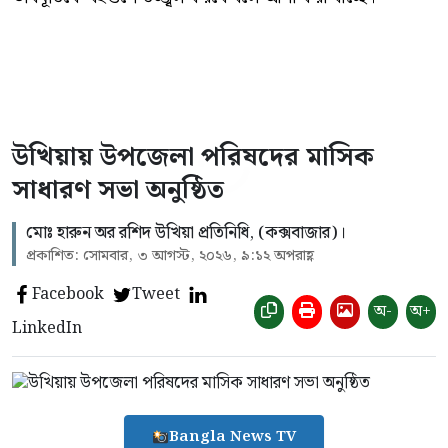
উখিয়ায় উপজেলা পরিষদের মাসিক
সাধারণ সভা অনুষ্ঠিত
‎মোঃ হারুন অর রশিদ উখিয়া প্রতিনিধি, (কক্সবাজার)।
প্রকাশিত: সোমবার, ৩ আগস্ট, ২০২৬, ৯:১২ অপরাহ্ণ
Facebook
Tweet
অ-
অ+
LinkedIn
Bangla News TV