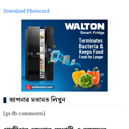
Download Photocard
আপনার মতামত লিখুন
[gs-fb-comments]