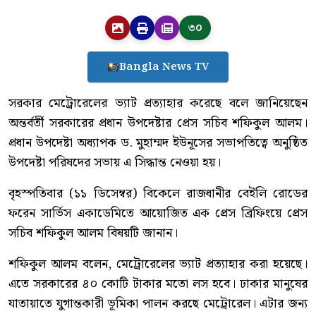
৩০
Bangla News TV
সরকার মেট্রোরেলের ভ্যাট প্রত্যাহার করেছে বলে জানিয়েছেন
অন্তর্বর্তী সরকারের প্রধান উপদেষ্টার প্রেস সচিব শফিকুল আলম।
প্রধান উপদেষ্টা অধ্যাপক ড. মুহাম্মদ ইউনূসের সভাপতিত্বে অনুষ্ঠিত
উপদেষ্টা পরিষদের সভায় এ সিদ্ধান্ত নেওয়া হয়।
বৃহস্পতিবার (১১ ডিসেম্বর) বিকেলে রাজধানীর বেইলি রোডের
ফরেন সার্ভিস একাডেমিতে আয়োজিত এক প্রেস ব্রিফিংয়ে প্রেস
সচিব শফিকুল আলম বিষয়টি জানান।
শফিকুল আলম বলেন, মেট্রোরেলের ভ্যাট প্রত্যাহার করা হয়েছে।
এতে সরকারের ৪০ কোটি টাকার মতো লস হবে। ঢাকার মানুষের
যাতায়াতে যুগান্তকারী ভূমিকা পালন করছে মেট্রোরেল। এটার জন্য