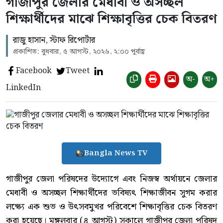
গাজীপুর জেলার মেধাবী ও অসচ্ছল
শিক্ষার্থীদের মাঝে শিক্ষাবৃত্তির চেক বিতরণ
রাজু হাসান, স্টাফ রিপোর্টার
প্রকাশিত: বুধবার, ৫ আগস্ট, ২০২৬, ২:০০ পূর্বাহ্ণ
Facebook
Tweet
অ-
অ+
LinkedIn
Bangla News TV
গাজীপুর জেলা পরিষদের উদ্যোগে এবং নিজস্ব অর্থায়নে জেলার
মেধাবী ও অসচ্ছল শিক্ষার্থীদের ভবিষ্যৎ শিক্ষাজীবন সুগম করার
লক্ষ্যে এক শুভ ও উৎসবমুখর পরিবেশে শিক্ষাবৃত্তির চেক বিতরণ
করা হয়েছে। মঙ্গলবার (৪ আগস্ট) সকালে গাজীপুর জেলা পরিষদ