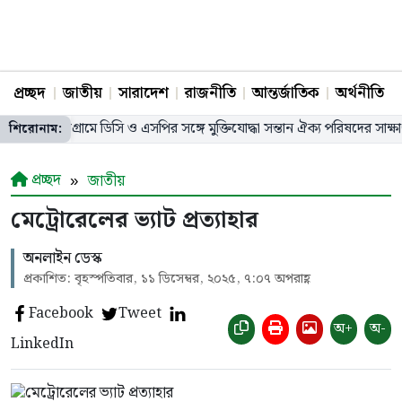
প্রচ্ছদ
জাতীয়
সারাদেশ
রাজনীতি
আন্তর্জাতিক
অর্থনীতি
চট্টগ্রামে ডিসি ও এসপির সঙ্গে মুক্তিযোদ্ধা সন্তান ঐক্য পরিষদের সাক্ষাৎ, ২১ সদ
শিরোনাম:
প্রচ্ছদ
জাতীয়
মেট্রোরেলের ভ্যাট প্রত্যাহার
অনলাইন ডেস্ক
প্রকাশিত: বৃহস্পতিবার, ১১ ডিসেম্বর, ২০২৫, ৭:০৭ অপরাহ্ণ
Facebook
Tweet
অ+
অ-
LinkedIn