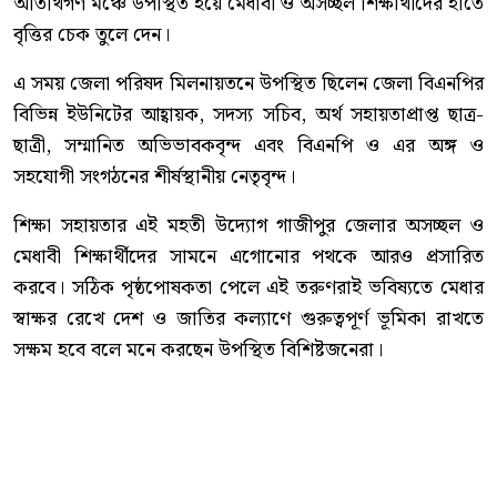
অতিথিগণ মঞ্চে উপস্থিত হয়ে মেধাবী ও অসচ্ছল শিক্ষার্থীদের হাতে
বৃত্তির চেক তুলে দেন।
এ সময় জেলা পরিষদ মিলনায়তনে উপস্থিত ছিলেন জেলা বিএনপির
বিভিন্ন ইউনিটের আহ্বায়ক, সদস্য সচিব, অর্থ সহায়তাপ্রাপ্ত ছাত্র-
ছাত্রী, সম্মানিত অভিভাবকবৃন্দ এবং বিএনপি ও এর অঙ্গ ও
সহযোগী সংগঠনের শীর্ষস্থানীয় নেতৃবৃন্দ।
শিক্ষা সহায়তার এই মহতী উদ্যোগ গাজীপুর জেলার অসচ্ছল ও
মেধাবী শিক্ষার্থীদের সামনে এগোনোর পথকে আরও প্রসারিত
করবে। সঠিক পৃষ্ঠপোষকতা পেলে এই তরুণরাই ভবিষ্যতে মেধার
স্বাক্ষর রেখে দেশ ও জাতির কল্যাণে গুরুত্বপূর্ণ ভূমিকা রাখতে
সক্ষম হবে বলে মনে করছেন উপস্থিত বিশিষ্টজনেরা।