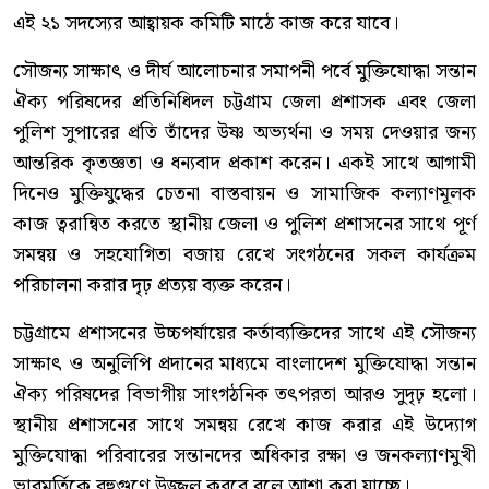
এই ২১ সদস্যের আহ্বায়ক কমিটি মাঠে কাজ করে যাবে।
সৌজন্য সাক্ষাৎ ও দীর্ঘ আলোচনার সমাপনী পর্বে মুক্তিযোদ্ধা সন্তান
ঐক্য পরিষদের প্রতিনিধিদল চট্টগ্রাম জেলা প্রশাসক এবং জেলা
পুলিশ সুপারের প্রতি তাঁদের উষ্ণ অভ্যর্থনা ও সময় দেওয়ার জন্য
আন্তরিক কৃতজ্ঞতা ও ধন্যবাদ প্রকাশ করেন। একই সাথে আগামী
দিনেও মুক্তিযুদ্ধের চেতনা বাস্তবায়ন ও সামাজিক কল্যাণমূলক
কাজ ত্বরান্বিত করতে স্থানীয় জেলা ও পুলিশ প্রশাসনের সাথে পূর্ণ
সমন্বয় ও সহযোগিতা বজায় রেখে সংগঠনের সকল কার্যক্রম
পরিচালনা করার দৃঢ় প্রত্যয় ব্যক্ত করেন।
চট্টগ্রামে প্রশাসনের উচ্চপর্যায়ের কর্তাব্যক্তিদের সাথে এই সৌজন্য
সাক্ষাৎ ও অনুলিপি প্রদানের মাধ্যমে বাংলাদেশ মুক্তিযোদ্ধা সন্তান
ঐক্য পরিষদের বিভাগীয় সাংগঠনিক তৎপরতা আরও সুদৃঢ় হলো।
স্থানীয় প্রশাসনের সাথে সমন্বয় রেখে কাজ করার এই উদ্যোগ
মুক্তিযোদ্ধা পরিবারের সন্তানদের অধিকার রক্ষা ও জনকল্যাণমুখী
ভাবমূর্তিকে বহুগুণে উজ্জ্বল করবে বলে আশা করা যাচ্ছে।