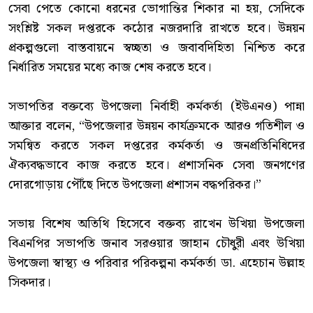
সেবা পেতে কোনো ধরনের ভোগান্তির শিকার না হয়, সেদিকে
সংশ্লিষ্ট সকল দপ্তরকে কঠোর নজরদারি রাখতে হবে। উন্নয়ন
প্রকল্পগুলো বাস্তবায়নে স্বচ্ছতা ও জবাবদিহিতা নিশ্চিত করে
নির্ধারিত সময়ের মধ্যে কাজ শেষ করতে হবে।
‎সভাপতির বক্তব্যে উপজেলা নির্বাহী কর্মকর্তা (ইউএনও) পান্না
আক্তার বলেন, “উপজেলার উন্নয়ন কার্যক্রমকে আরও গতিশীল ও
সমন্বিত করতে সকল দপ্তরের কর্মকর্তা ও জনপ্রতিনিধিদের
ঐক্যবদ্ধভাবে কাজ করতে হবে। প্রশাসনিক সেবা জনগণের
দোরগোড়ায় পৌঁছে দিতে উপজেলা প্রশাসন বদ্ধপরিকর।”
‎সভায় বিশেষ অতিথি হিসেবে বক্তব্য রাখেন উখিয়া উপজেলা
বিএনপির সভাপতি জনাব সরওয়ার জাহান চৌধুরী এবং উখিয়া
উপজেলা স্বাস্থ্য ও পরিবার পরিকল্পনা কর্মকর্তা ডা. এহেচান উল্লাহ
সিকদার।