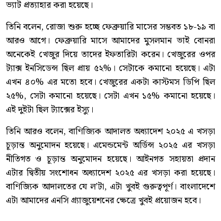
ভ্যাট প্রত্যাহার করা হয়েছে।
তিনি বলেন, রোজা শুরু হচ্ছে ফেব্রুয়ারি মাসের সম্ভবত ১৮-১৯ বা
আরও আগে। ফেব্রুয়ারি মাসে আমাদের মুসলমান ভাই বোনরা
অনেকেই খেজুর দিয়ে তাদের ইফতারিটা করেন। খেজুরের ওপর
ট্যাক্স ইনসিডেন্স ছিল প্রায় ৫২%। সেটাকে কমানো হয়েছে। এটা
এখন ৪০% এর মতো হবে। খেজুরের একটা কাস্টমস ডিপি ছিল
২৫%, সেটা কমানো হয়েছে। সেটা এখন ১৫% কমানো হয়েছে।
এই দুইটা ছিল ট্যাক্সের ইস্যু।
তিনি আরও বলেন, বাণিজ্যিক আদালত অধ্যাদেশ ২০২৫ এ খসড়া
চূড়ান্ত অনুমোদন হয়েছে। এমেন্ডমেন্ট অর্ডিন্স ২০২৫ এর খসড়া
নীতিগত ও চূড়ান্ত অনুমোদন হয়েছে। আইনগত সহায়তা প্রদান
এটার দ্বিতীয় সংশোধন অধ্যাদেশ ২০২৫ এর খসড়া করা হয়েছে।
বাণিজ্যিক আদালতের যে ল’টা, এটা খুবই গুরুত্বপূর্ণ। বাংলাদেশে
এটা আমাদের এনসি গ্র্যাজুয়েশনের ক্ষেত্রে খুবই প্রয়োজন হবে।