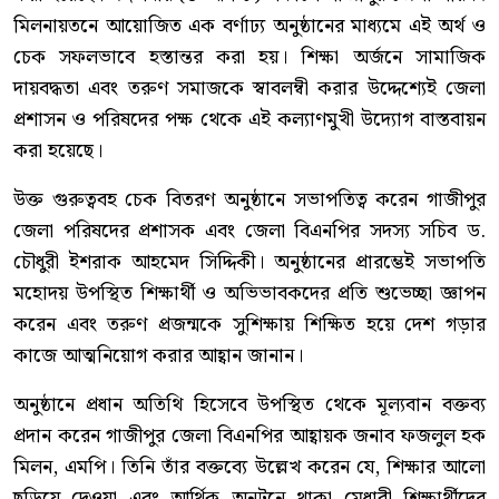
মিলনায়তনে আয়োজিত এক বর্ণাঢ্য অনুষ্ঠানের মাধ্যমে এই অর্থ ও
চেক সফলভাবে হস্তান্তর করা হয়। শিক্ষা অর্জনে সামাজিক
দায়বদ্ধতা এবং তরুণ সমাজকে স্বাবলম্বী করার উদ্দেশ্যেই জেলা
প্রশাসন ও পরিষদের পক্ষ থেকে এই কল্যাণমুখী উদ্যোগ বাস্তবায়ন
করা হয়েছে।
উক্ত গুরুত্ববহ চেক বিতরণ অনুষ্ঠানে সভাপতিত্ব করেন গাজীপুর
জেলা পরিষদের প্রশাসক এবং জেলা বিএনপির সদস্য সচিব ড.
চৌধুরী ইশরাক আহমেদ সিদ্দিকী। অনুষ্ঠানের প্রারম্ভেই সভাপতি
মহোদয় উপস্থিত শিক্ষার্থী ও অভিভাবকদের প্রতি শুভেচ্ছা জ্ঞাপন
করেন এবং তরুণ প্রজন্মকে সুশিক্ষায় শিক্ষিত হয়ে দেশ গড়ার
কাজে আত্মনিয়োগ করার আহ্বান জানান।
অনুষ্ঠানে প্রধান অতিথি হিসেবে উপস্থিত থেকে মূল্যবান বক্তব্য
প্রদান করেন গাজীপুর জেলা বিএনপির আহ্বায়ক জনাব ফজলুল হক
মিলন, এমপি। তিনি তাঁর বক্তব্যে উল্লেখ করেন যে, শিক্ষার আলো
ছড়িয়ে দেওয়া এবং আর্থিক অনটনে থাকা মেধাবী শিক্ষার্থীদের