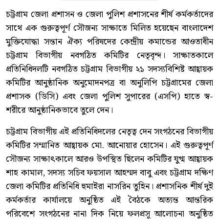
চট্টগ্রাম জেলা প্রশাসন ও জেলা পুলিশ প্রশাসনের শীর্ষ কর্মকর্তাদের
সাথে এক গুরুত্বপূর্ণ সৌজন্য সাক্ষাতে মিলিত হয়েছেন বাংলাদেশ
মুক্তিযোদ্ধা সন্তান ঐক্য পরিষদের কেন্দ্রীয় কমান্ডের আওতাধীন
চট্টগ্রাম বিভাগীয় নবগঠিত কমিটির নেতৃবৃন্দ। সাক্ষাতকালে
প্রতিনিধিদলটি নবগঠিত চট্টগ্রাম বিভাগীয় ২১ সদস্যবিশিষ্ট আহ্বায়ক
কমিটির আনুষ্ঠানিক অনুমোদনপত্র বা অনুলিপি চট্টগ্রামের জেলা
প্রশাসক (ডিসি) এবং জেলা পুলিশ সুপারের (এসপি) হাতে স্ব-
শরীরে আনুষ্ঠানিকভাবে তুলে দেন।
চট্টগ্রাম বিভাগীয় এই প্রতিনিধিদলের নেতৃত্ব দেন সংগঠনের বিভাগীয়
কমিটির সম্মানিত আহ্বায়ক মো. আনোয়ার হোসেন। এই গুরুত্বপূর্ণ
সৌজন্য সাক্ষাৎকালে আরও উপস্থিত ছিলেন কমিটির যুগ্ম আহ্বায়ক
শাহ কামাল, সদস্য সচিব ফয়সাল আহম্মদ বাবু এবং চট্টগ্রাম দক্ষিণ
জেলা কমিটির প্রতিনিধি হুমাইরা নাসরিন তুহিন। প্রশাসনিক শীর্ষ দুই
কর্মকর্তার কার্যালয়ে অনুষ্ঠিত এই বৈঠকে অত্যন্ত আন্তরিক
পরিবেশে সংগঠনের নানা দিক নিয়ে ফলপ্রসূ আলোচনা অনুষ্ঠিত