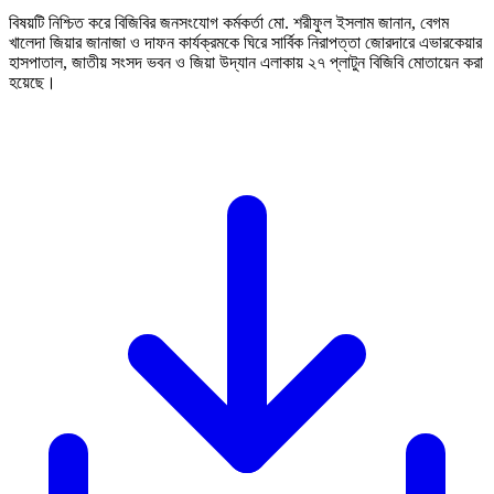
বিষয়টি নিশ্চিত করে বিজিবির জনসংযোগ কর্মকর্তা মো. শরীফুল ইসলাম জানান, বেগম
খালেদা জিয়ার জানাজা ও দাফন কার্যক্রমকে ঘিরে সার্বিক নিরাপত্তা জোরদারে এভারকেয়ার
হাসপাতাল, জাতীয় সংসদ ভবন ও জিয়া উদ্যান এলাকায় ২৭ প্লাটুন বিজিবি মোতায়েন করা
হয়েছে।