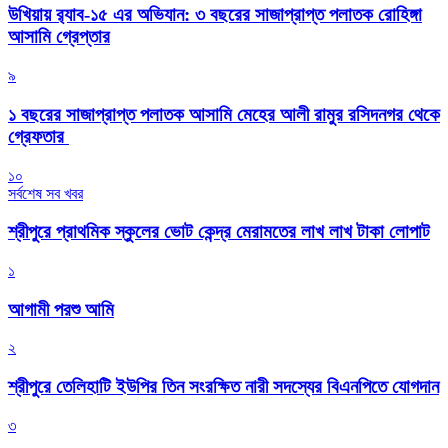
উখিয়ায় র‍্যাব-১৫ এর অভিযান: ৩ বছরের সাজাপ্রাপ্ত পলাতক রোহিঙ্গা
আসামি গ্রেপ্তার
৯
১ বছরের সাজাপ্রাপ্ত পলাতক আসামি মেহের আলী রামুর রসিদনগর থেকে
গ্রেফতার ‎
১০
সর্বশেষ সব খবর
শ্রীপুরে প্রাথমিক স্কুলের ভোট কেন্দ্র মেরামতের লাখ লাখ টাকা লোপাট
১
আগামী পরশু আমি
২
শ্রীপুরে তেলিহাটি ইউপির তিন সংরক্ষিত নারী সদস্যের বিএনপিতে যোগদান
৩