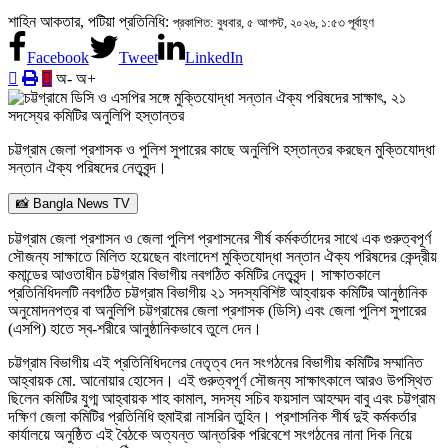
শাহিন আকতার, পটিয়া প্রতিনিধি:
প্রকাশিত: বুধবার, ৫ আগস্ট, ২০২৬, ১:৫৩ পূর্বাহ্ণ
Facebook
Tweet
LinkedIn
অ-
অ+
চট্টগ্রাম জেলা প্রশাসক ও পুলিশ সুপারের কাছে অনুলিপি হস্তান্তর করছেন মুক্তিযোদ্ধা
সন্তান ঐক্য পরিষদের নেতৃবৃন্দ।
📸 Bangla News TV
চট্টগ্রাম জেলা প্রশাসন ও জেলা পুলিশ প্রশাসনের শীর্ষ কর্মকর্তাদের সাথে এক গুরুত্বপূর্ণ
সৌজন্য সাক্ষাতে মিলিত হয়েছেন বাংলাদেশ মুক্তিযোদ্ধা সন্তান ঐক্য পরিষদের কেন্দ্রীয়
কমান্ডের আওতাধীন চট্টগ্রাম বিভাগীয় নবগঠিত কমিটির নেতৃবৃন্দ। সাক্ষাতকালে
প্রতিনিধিদলটি নবগঠিত চট্টগ্রাম বিভাগীয় ২১ সদস্যবিশিষ্ট আহ্বায়ক কমিটির আনুষ্ঠানিক
অনুমোদনপত্র বা অনুলিপি চট্টগ্রামের জেলা প্রশাসক (ডিসি) এবং জেলা পুলিশ সুপারের
(এসপি) হাতে স্ব-শরীরে আনুষ্ঠানিকভাবে তুলে দেন।
চট্টগ্রাম বিভাগীয় এই প্রতিনিধিদলের নেতৃত্ব দেন সংগঠনের বিভাগীয় কমিটির সম্মানিত
আহ্বায়ক মো. আনোয়ার হোসেন। এই গুরুত্বপূর্ণ সৌজন্য সাক্ষাৎকালে আরও উপস্থিত
ছিলেন কমিটির যুগ্ম আহ্বায়ক শাহ কামাল, সদস্য সচিব ফয়সাল আহম্মদ বাবু এবং চট্টগ্রাম
দক্ষিণ জেলা কমিটির প্রতিনিধি হুমাইরা নাসরিন তুহিন। প্রশাসনিক শীর্ষ দুই কর্মকর্তার
কার্যালয়ে অনুষ্ঠিত এই বৈঠকে অত্যন্ত আন্তরিক পরিবেশে সংগঠনের নানা দিক নিয়ে