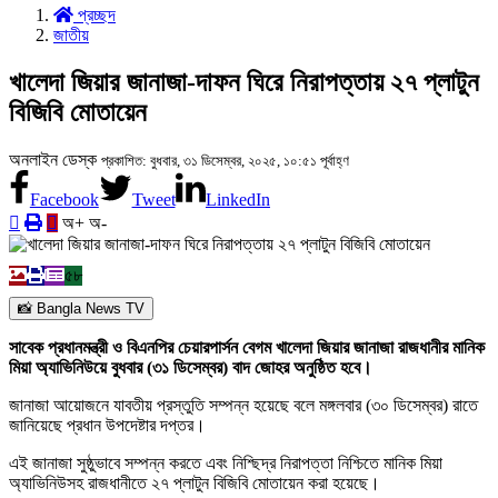
প্রচ্ছদ
জাতীয়
খালেদা জিয়ার জানাজা-দাফন ঘিরে নিরাপত্তায় ২৭ প্লাটুন
বিজিবি মোতায়েন
অনলাইন ডেস্ক
প্রকাশিত: বুধবার, ৩১ ডিসেম্বর, ২০২৫, ১০:৫১ পূর্বাহ্ণ
Facebook
Tweet
LinkedIn
অ+
অ-
৫৮
📸 Bangla News TV
সাবেক প্রধানমন্ত্রী ও বিএনপির চেয়ারপার্সন বেগম খালেদা জিয়ার জানাজা রাজধানীর মানিক
মিয়া অ্যাভিনিউয়ে বুধবার (৩১ ডিসেম্বর) বাদ জোহর অনুষ্ঠিত হবে।
জানাজা আয়োজনে যাবতীয় প্রস্তুতি সম্পন্ন হয়েছে বলে মঙ্গলবার (৩০ ডিসেম্বর) রাতে
জানিয়েছে প্রধান উপদেষ্টার দপ্তর।
এই জানাজা সুষ্ঠুভাবে সম্পন্ন করতে এবং নিশ্ছিদ্র নিরাপত্তা নিশ্চিতে মানিক মিয়া
অ্যাভিনিউসহ রাজধানীতে ২৭ প্লাটুন বিজিবি মোতায়েন করা হয়েছে।