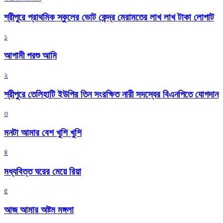
শ্রীপুরে প্রাথমিক স্কুলের ভোট কেন্দ্র মেরামতের লাখ লাখ টাকা লোপাট
১
আগামী পরশু আমি
২
শ্রীপুরে তেলিহাটি ইউপির তিন সংরক্ষিত নারী সদস্যের বিএনপিতে যোগদান
৩
মনটা আমার বেশ খুশি খুশি
৪
মধ্যবিত্ত ঘরের মেয়ে রিয়া
৫
আজ আমার অষ্টম মঙ্গলা