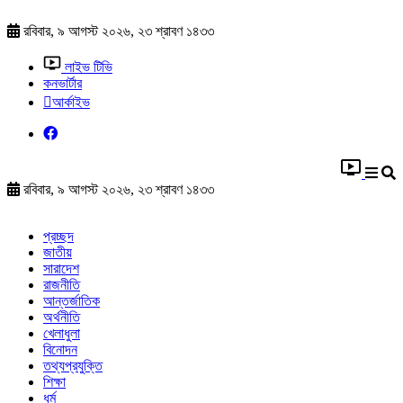
রবিবার, ৯ আগস্ট ২০২৬, ২৩ শ্রাবণ ১৪৩৩
লাইভ টিভি
কনভার্টার
আর্কাইভ
রবিবার, ৯ আগস্ট ২০২৬, ২৩ শ্রাবণ ১৪৩৩
প্রচ্ছদ
জাতীয়
সারাদেশ
রাজনীতি
আন্তর্জাতিক
অর্থনীতি
খেলাধুলা
বিনোদন
তথ্যপ্রযুক্তি
শিক্ষা
ধর্ম