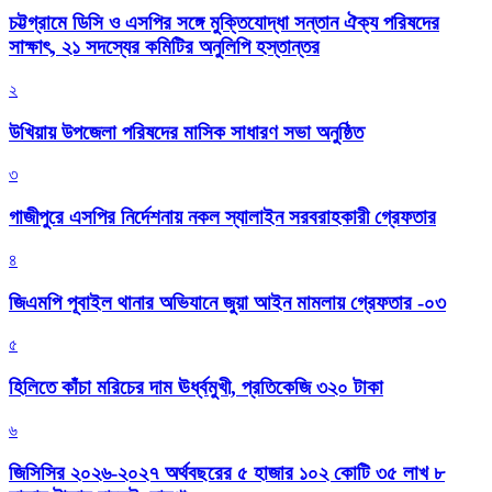
চট্টগ্রামে ডিসি ও এসপির সঙ্গে মুক্তিযোদ্ধা সন্তান ঐক্য পরিষদের
সাক্ষাৎ, ২১ সদস্যের কমিটির অনুলিপি হস্তান্তর
২
উখিয়ায় উপজেলা পরিষদের মাসিক সাধারণ সভা অনুষ্ঠিত
৩
গাজীপুরে এসপির নির্দেশনায় নকল স্যালাইন সরবরাহকারী গ্রেফতার
৪
জিএমপি পূবাইল থানার অভিযানে জুয়া আইন মামলায় গ্রেফতার -০৩
৫
হিলিতে কাঁচা মরিচের দাম ঊর্ধ্বমুখী, প্রতিকেজি ৩২০ টাকা
৬
জিসিসির ২০২৬-২০২৭ অর্থবছরের ৫ হাজার ১০২ কোটি ৩৫ লাখ ৮