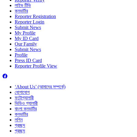
লাইভ টিভি
কনভার্টার
Reporter Registration
Reporter Login
Submit News
My Profile
My ID Card
Our Family
Submit News
Profile
Press ID Card
Reporter Profile View
‘About Us’ (আমাদের সম্পর্কে)
যোগাযোগ
ফটোগ্যালারী
ভিডিও গ্যালারী
বাংলা কনভার্টার
কনভার্টার
লগিন
প্রচ্ছদ
প্রচ্ছদ