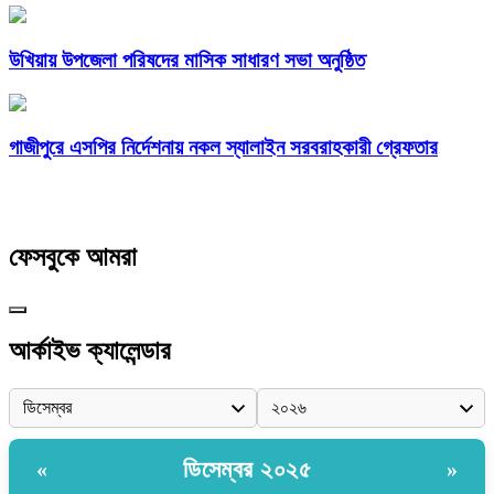
উখিয়ায় উপজেলা পরিষদের মাসিক সাধারণ সভা অনুষ্ঠিত
গাজীপুরে এসপির নির্দেশনায় নকল স্যালাইন সরবরাহকারী গ্রেফতার
ফেসবুকে আমরা
আর্কাইভ ক্যালেন্ডার
ডিসেম্বর ২০২৫
«
»