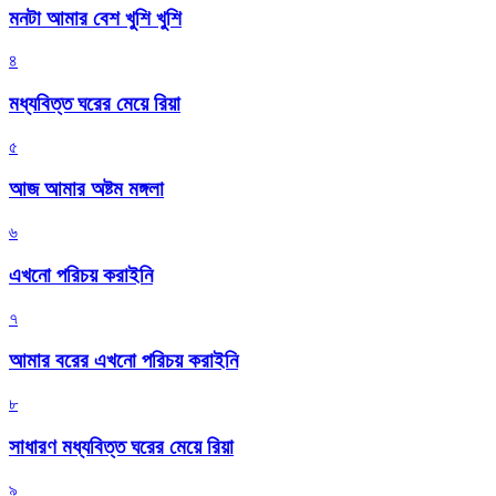
মনটা আমার বেশ খুশি খুশি
৪
মধ্যবিত্ত ঘরের মেয়ে রিয়া
৫
আজ আমার অষ্টম মঙ্গলা
৬
এখনো পরিচয় করাইনি
৭
আমার বরের এখনো পরিচয় করাইনি
৮
সাধারণ মধ্যবিত্ত ঘরের মেয়ে রিয়া
৯