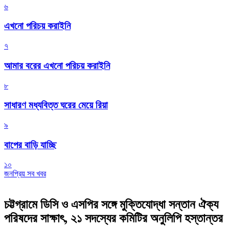
৬
এখনো পরিচয় করাইনি
৭
আমার বরের এখনো পরিচয় করাইনি
৮
সাধারণ মধ্যবিত্ত ঘরের মেয়ে রিয়া
৯
বাপের বাড়ি যাচ্ছি
১০
জনপ্রিয় সব খবর
চট্টগ্রামে ডিসি ও এসপির সঙ্গে মুক্তিযোদ্ধা সন্তান ঐক্য
পরিষদের সাক্ষাৎ, ২১ সদস্যের কমিটির অনুলিপি হস্তান্তর