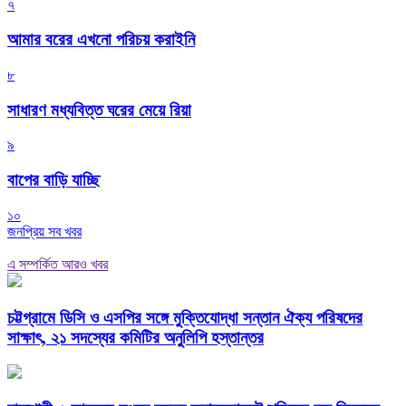
৭
আমার বরের এখনো পরিচয় করাইনি
৮
সাধারণ মধ্যবিত্ত ঘরের মেয়ে রিয়া
৯
বাপের বাড়ি যাচ্ছি
১০
জনপ্রিয় সব খবর
এ সম্পর্কিত আরও খবর
চট্টগ্রামে ডিসি ও এসপির সঙ্গে মুক্তিযোদ্ধা সন্তান ঐক্য পরিষদের
সাক্ষাৎ, ২১ সদস্যের কমিটির অনুলিপি হস্তান্তর