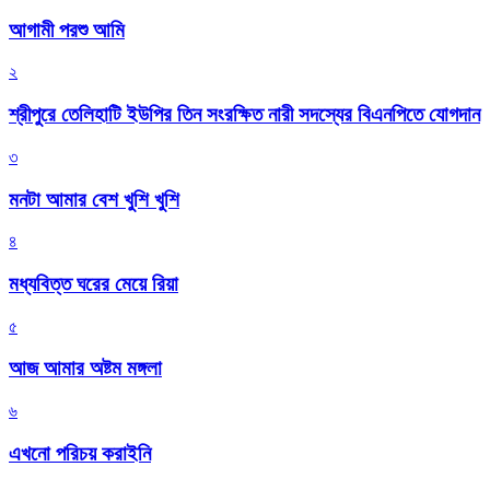
আগামী পরশু আমি
২
শ্রীপুরে তেলিহাটি ইউপির তিন সংরক্ষিত নারী সদস্যের বিএনপিতে যোগদান
৩
মনটা আমার বেশ খুশি খুশি
৪
মধ্যবিত্ত ঘরের মেয়ে রিয়া
৫
আজ আমার অষ্টম মঙ্গলা
৬
এখনো পরিচয় করাইনি