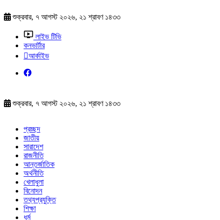
শুক্রবার, ৭ আগস্ট ২০২৬, ২১ শ্রাবণ ১৪৩৩
লাইভ টিভি
কনভার্টার
আর্কাইভ
শুক্রবার, ৭ আগস্ট ২০২৬, ২১ শ্রাবণ ১৪৩৩
প্রচ্ছদ
জাতীয়
সারাদেশ
রাজনীতি
আন্তর্জাতিক
অর্থনীতি
খেলাধুলা
বিনোদন
তথ্যপ্রযুক্তি
শিক্ষা
ধর্ম