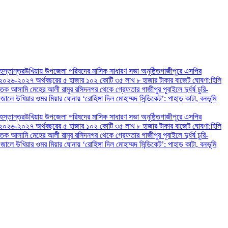
 হস্তান্তর
উখিয়ায় উপজেলা পরিষদের মাসিক সাধারণ সভা অনুষ্ঠিত
গাজীপুরে এসপির
২০২৬-২০২৭ অর্থবছরের ৫ হাজার ১০২ কোটি ৩৫ লাখ ৮ হাজার টাকার বাজেট ঘোষণা:
হিলি
াতক আসামি মেহের আলী রামুর রসিদনগর থেকে গ্রেফতার ‎
গাজীপুর পূবাইলে দুর্ধর্ষ চুরি-
 জালে ‎
‎উখিয়ার ওমর মিয়ার ঘোনায় ‘রোহিঙ্গা দিল মোহাম্মদ সিন্ডিকেট’: পাহাড় কাটা, বনভূমি
 হস্তান্তর
উখিয়ায় উপজেলা পরিষদের মাসিক সাধারণ সভা অনুষ্ঠিত
গাজীপুরে এসপির
২০২৬-২০২৭ অর্থবছরের ৫ হাজার ১০২ কোটি ৩৫ লাখ ৮ হাজার টাকার বাজেট ঘোষণা:
হিলি
াতক আসামি মেহের আলী রামুর রসিদনগর থেকে গ্রেফতার ‎
গাজীপুর পূবাইলে দুর্ধর্ষ চুরি-
 জালে ‎
‎উখিয়ার ওমর মিয়ার ঘোনায় ‘রোহিঙ্গা দিল মোহাম্মদ সিন্ডিকেট’: পাহাড় কাটা, বনভূমি