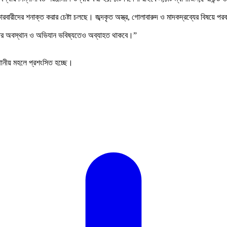
ারীদের শনাক্ত করার চেষ্টা চলছে। জব্দকৃত অস্ত্র, গোলাবারুদ ও মাদকদ্রব্যের বিষয়ে পরবর
কঠোর অবস্থান ও অভিযান ভবিষ্যতেও অব্যাহত থাকবে।”
্থানীয় মহলে প্রশংসিত হচ্ছে।