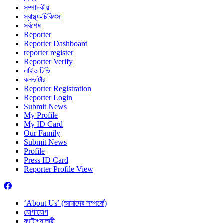
সম্পাদকীয়
স্বাস্থ্য-চিকিৎসা
সর্বশেষ
Reporter
Reporter Dashboard
reporter register
Reporter Verify
লাইভ টিভি
কনভার্টার
Reporter Registration
Reporter Login
Submit News
My Profile
My ID Card
Our Family
Submit News
Profile
Press ID Card
Reporter Profile View
‘About Us’ (আমাদের সম্পর্কে)
যোগাযোগ
ফটোগ্যালারী