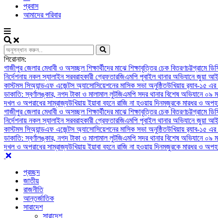
প্রবাস
আমাদের পরিবার
শিরোনাম:
গাজীপুর জেলার মেধাবী ও অসচ্ছল শিক্ষার্থীদের মাঝে শিক্ষাবৃত্তির চেক বিতরণ
চট্টগ্রামে ড
নির্দেশনায় নকল স্যালাইন সরবরাহকারী গ্রেফতার
জিএমপি পূবাইল থানার অভিযানে জুয়া আই
কাস্টমস সিঅ্যান্ডএফ এজেন্টস অ্যাসোসিয়েশনের মাসিক সভা অনুষ্ঠিত
উখিয়ায় র‍্যাব-১৫ এর
ডাকাতি: স্বর্ণালঙ্কার, নগদ টাকা ও মালামাল লুট
জিএমপি সদর থানার বিশেষ অভিযানে ০৯ ম
দখল ও অপরাধের সাম্রাজ্য
উখিয়ায় ইয়াবা বহনে রাজি না হওয়ায় দিনমজুরকে মারধর ও অপহর
গাজীপুর জেলার মেধাবী ও অসচ্ছল শিক্ষার্থীদের মাঝে শিক্ষাবৃত্তির চেক বিতরণ
চট্টগ্রামে ড
নির্দেশনায় নকল স্যালাইন সরবরাহকারী গ্রেফতার
জিএমপি পূবাইল থানার অভিযানে জুয়া আই
কাস্টমস সিঅ্যান্ডএফ এজেন্টস অ্যাসোসিয়েশনের মাসিক সভা অনুষ্ঠিত
উখিয়ায় র‍্যাব-১৫ এর
ডাকাতি: স্বর্ণালঙ্কার, নগদ টাকা ও মালামাল লুট
জিএমপি সদর থানার বিশেষ অভিযানে ০৯ ম
দখল ও অপরাধের সাম্রাজ্য
উখিয়ায় ইয়াবা বহনে রাজি না হওয়ায় দিনমজুরকে মারধর ও অপহর
প্রচ্ছদ
জাতীয়
রাজনীতি
আন্তর্জাতিক
সারাদেশ
সারাদেশ