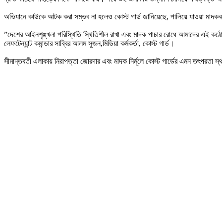
‎অভিযানে কাউকে আটক করা সম্ভব না হলেও কোস্ট গার্ড জানিয়েছে, পালিয়ে যাওয়া মাদককারব
‎”দেশের আইনশৃঙ্খলা পরিস্থিতি স্থিতিশীল রাখা এবং মাদক পাচার রোধে আমাদের এই 
‎লেফটেন্যান্ট কমান্ডার সাব্বির আলম সুজন,মিডিয়া কর্মকর্তা, কোস্ট গার্ড।
‎সীমান্তবর্তী এলাকায় নিরাপত্তা জোরদার এবং মাদক নির্মূলে কোস্ট গার্ডের এমন তৎপরতা স