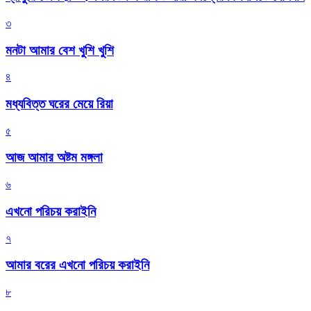
৩
মনটা আমার বেশ খুশি খুশি
৪
মধ্যবিত্ত ঘরের মেয়ে রিয়া
৫
আজ আমার অষ্টম মঙ্গলা
৬
এখনো পরিচয় করাইনি
৭
আমার বরের এখনো পরিচয় করাইনি
৮