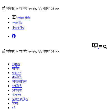
শনিবার, ৮ আগস্ট ২০২৬, ২২ শ্রাবণ ১৪৩৩
লাইভ টিভি
কনভার্টার
আর্কাইভ
শনিবার, ৮ আগস্ট ২০২৬, ২২ শ্রাবণ ১৪৩৩
প্রচ্ছদ
জাতীয়
সারাদেশ
রাজনীতি
আন্তর্জাতিক
অর্থনীতি
খেলাধুলা
বিনোদন
তথ্যপ্রযুক্তি
শিক্ষা
ধর্ম