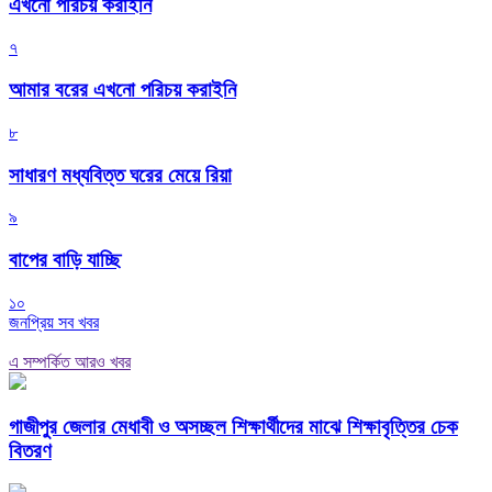
এখনো পরিচয় করাইনি
৭
আমার বরের এখনো পরিচয় করাইনি
৮
সাধারণ মধ্যবিত্ত ঘরের মেয়ে রিয়া
৯
বাপের বাড়ি যাচ্ছি
১০
জনপ্রিয় সব খবর
এ সম্পর্কিত আরও খবর
গাজীপুর জেলার মেধাবী ও অসচ্ছল শিক্ষার্থীদের মাঝে শিক্ষাবৃত্তির চেক
বিতরণ