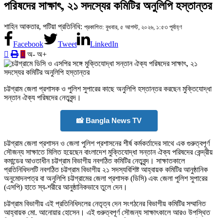
পরিষদের সাক্ষাৎ, ২১ সদস্যের কমিটির অনুলিপি হস্তান্তর
শাহিন আকতার, পটিয়া প্রতিনিধি:
প্রকাশিত: বুধবার, ৫ আগস্ট, ২০২৬, ১:৫৩ পূর্বাহ্ণ
Facebook
Tweet
LinkedIn
অ-
অ+
চট্টগ্রাম জেলা প্রশাসক ও পুলিশ সুপারের কাছে অনুলিপি হস্তান্তর করছেন মুক্তিযোদ্ধা
সন্তান ঐক্য পরিষদের নেতৃবৃন্দ।
📸 Bangla News TV
চট্টগ্রাম জেলা প্রশাসন ও জেলা পুলিশ প্রশাসনের শীর্ষ কর্মকর্তাদের সাথে এক গুরুত্বপূর্ণ
সৌজন্য সাক্ষাতে মিলিত হয়েছেন বাংলাদেশ মুক্তিযোদ্ধা সন্তান ঐক্য পরিষদের কেন্দ্রীয়
কমান্ডের আওতাধীন চট্টগ্রাম বিভাগীয় নবগঠিত কমিটির নেতৃবৃন্দ। সাক্ষাতকালে
প্রতিনিধিদলটি নবগঠিত চট্টগ্রাম বিভাগীয় ২১ সদস্যবিশিষ্ট আহ্বায়ক কমিটির আনুষ্ঠানিক
অনুমোদনপত্র বা অনুলিপি চট্টগ্রামের জেলা প্রশাসক (ডিসি) এবং জেলা পুলিশ সুপারের
(এসপি) হাতে স্ব-শরীরে আনুষ্ঠানিকভাবে তুলে দেন।
চট্টগ্রাম বিভাগীয় এই প্রতিনিধিদলের নেতৃত্ব দেন সংগঠনের বিভাগীয় কমিটির সম্মানিত
আহ্বায়ক মো. আনোয়ার হোসেন। এই গুরুত্বপূর্ণ সৌজন্য সাক্ষাৎকালে আরও উপস্থিত