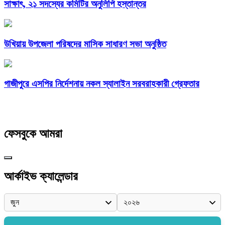
সাক্ষাৎ, ২১ সদস্যের কমিটির অনুলিপি হস্তান্তর
উখিয়ায় উপজেলা পরিষদের মাসিক সাধারণ সভা অনুষ্ঠিত
গাজীপুরে এসপির নির্দেশনায় নকল স্যালাইন সরবরাহকারী গ্রেফতার
ফেসবুকে আমরা
আর্কাইভ ক্যালেন্ডার