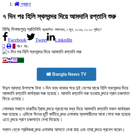
প্রচ্ছদ
৭ দিন পর হিলি স্থলবন্দর দিয়ে আমদানি রপ্তানি শুরু
হিলি( দিনাজপুর) প্রতিনিধি
প্রকাশিত: মঙ্গলবার, ২ জুন, ২০২৬, ১২:২০ পূর্বাহ্ণ
Facebook
Tweet
LinkedIn
অ+
অ-
১৩৮
📸 Bangla News TV
ঈদুল আযাহা উপলক্ষে টানা ৭ দিন বন্ধ থাকার পরে দুই দেশের মাঝে হিলি স্থলবন্দর দিয়ে
আমদানি রপ্তানি কার্যক্রম শুরু হয়েছে। আদানি রপ্তানি শুরু হওয়ায় বন্দরে প্রান চঞ্চলাতা
ফিরে এসেছে।
সোমবার সকালে ভারতীয় ট্রাক বন্দরে প্রবেশের মধ্য দিয়ে আমদানি রপ্তানি সকল কার্যক্রম
শুরু হয়েছে। এদিকে ঈদের ছুটি কাটিয়ে বন্দর এলাকায় ব্যবসায়ীদের আনা গোনা শুরু হয়েছে
এতে বন্দরে প্রাণ চঞ্চলাত্য দেখা দিয়েছে।
সকাল থেকে শ্রমিকরা বন্দর এলাকায় আসতে দেখা য়ায় এবং তারা বন্দরে প্রবেশ করেন।