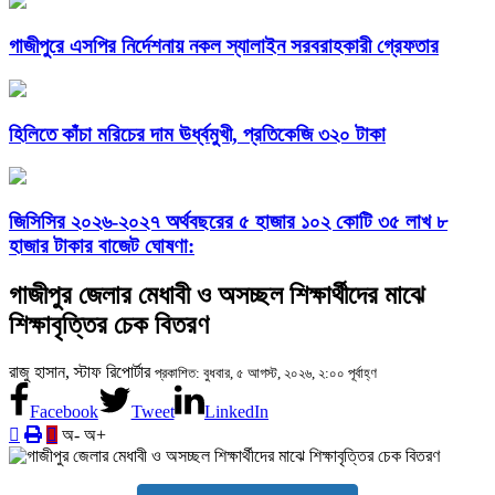
গাজীপুরে এসপির নির্দেশনায় নকল স্যালাইন সরবরাহকারী গ্রেফতার
হিলিতে কাঁচা মরিচের দাম ঊর্ধ্বমুখী, প্রতিকেজি ৩২০ টাকা
জিসিসির ২০২৬-২০২৭ অর্থবছরের ৫ হাজার ১০২ কোটি ৩৫ লাখ ৮
হাজার টাকার বাজেট ঘোষণা:
গাজীপুর জেলার মেধাবী ও অসচ্ছল শিক্ষার্থীদের মাঝে
শিক্ষাবৃত্তির চেক বিতরণ
রাজু হাসান, স্টাফ রিপোর্টার
প্রকাশিত: বুধবার, ৫ আগস্ট, ২০২৬, ২:০০ পূর্বাহ্ণ
Facebook
Tweet
LinkedIn
অ-
অ+