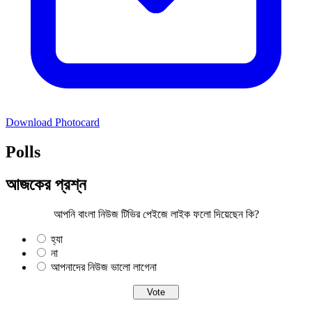
Download Photocard
Polls
আজকের প্রশ্ন
আপনি বাংলা নিউজ টিভির পেইজে লাইক ফলো দিয়েছেন কি?
হ্যা
না
আপনাদের নিউজ ভালো লাগেনা