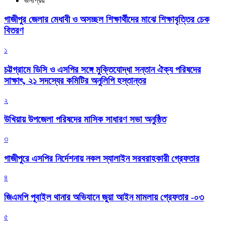
জনপ্রিয়
গাজীপুর জেলার মেধাবী ও অসচ্ছল শিক্ষার্থীদের মাঝে শিক্ষাবৃত্তির চেক
বিতরণ
১
চট্টগ্রামে ডিসি ও এসপির সঙ্গে মুক্তিযোদ্ধা সন্তান ঐক্য পরিষদের
সাক্ষাৎ, ২১ সদস্যের কমিটির অনুলিপি হস্তান্তর
২
উখিয়ায় উপজেলা পরিষদের মাসিক সাধারণ সভা অনুষ্ঠিত
৩
গাজীপুরে এসপির নির্দেশনায় নকল স্যালাইন সরবরাহকারী গ্রেফতার
৪
জিএমপি পূবাইল থানার অভিযানে জুয়া আইন মামলায় গ্রেফতার -০৩
৫