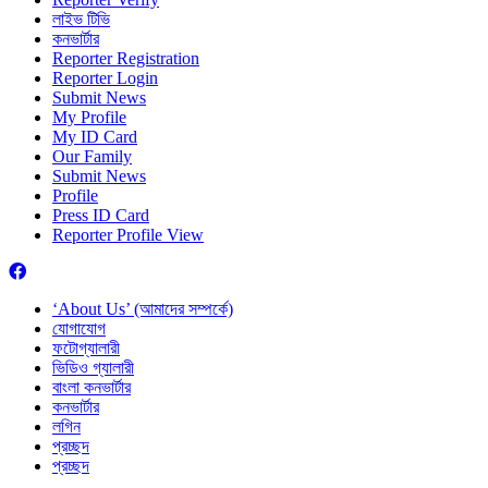
লাইভ টিভি
কনভার্টার
Reporter Registration
Reporter Login
Submit News
My Profile
My ID Card
Our Family
Submit News
Profile
Press ID Card
Reporter Profile View
‘About Us’ (আমাদের সম্পর্কে)
যোগাযোগ
ফটোগ্যালারী
ভিডিও গ্যালারী
বাংলা কনভার্টার
কনভার্টার
লগিন
প্রচ্ছদ
প্রচ্ছদ