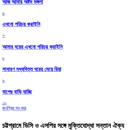
আজ আমার অষ্টম মঙ্গলা
৬
এখনো পরিচয় করাইনি
৭
আমার বরের এখনো পরিচয় করাইনি
৮
সাধারণ মধ্যবিত্ত ঘরের মেয়ে রিয়া
৯
বাপের বাড়ি যাচ্ছি
১০
জনপ্রিয় সব খবর
চট্টগ্রামে ডিসি ও এসপির সঙ্গে মুক্তিযোদ্ধা সন্তান ঐক্য