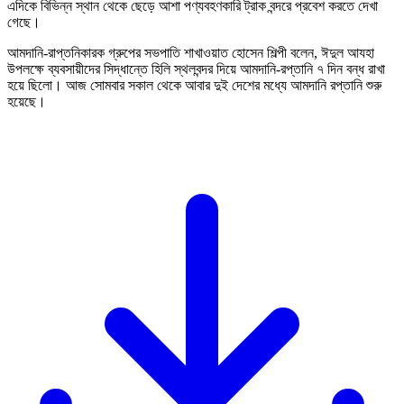
এদিকে বিভিন্ন স্থান থেকে ছেড়ে আশা পণ্যবহণকারি ট্রাক বন্দরে প্রবেশ করতে দেখা
গেছে।
আমদানি-রাপ্তনিকারক গ্রুপের সভপাতি শাখাওয়াত হোসেন শিল্পী বলেন, ঈদুল আযহা
উপলক্ষে ব্যবসায়ীদের সিদ্ধান্তে হিলি স্থলবন্দর দিয়ে আমদানি-রপ্তানি ৭ দিন বন্ধ রাখা
হয়ে ছিলো। আজ সোমবার সকাল থেকে আবার দুই দেশের মধ্যে আমদানি রপ্তানি শুরু
হয়েছে।