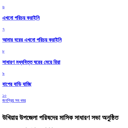
৬
এখনো পরিচয় করাইনি
৭
আমার বরের এখনো পরিচয় করাইনি
৮
সাধারণ মধ্যবিত্ত ঘরের মেয়ে রিয়া
৯
বাপের বাড়ি যাচ্ছি
১০
জনপ্রিয় সব খবর
উখিয়ায় উপজেলা পরিষদের মাসিক সাধারণ সভা অনুষ্ঠিত