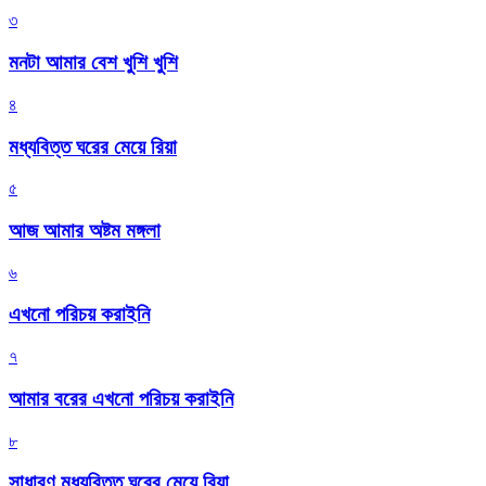
৩
মনটা আমার বেশ খুশি খুশি
৪
মধ্যবিত্ত ঘরের মেয়ে রিয়া
৫
আজ আমার অষ্টম মঙ্গলা
৬
এখনো পরিচয় করাইনি
৭
আমার বরের এখনো পরিচয় করাইনি
৮
সাধারণ মধ্যবিত্ত ঘরের মেয়ে রিয়া