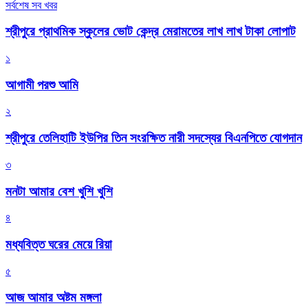
সর্বশেষ সব খবর
শ্রীপুরে প্রাথমিক স্কুলের ভোট কেন্দ্র মেরামতের লাখ লাখ টাকা লোপাট
১
আগামী পরশু আমি
২
শ্রীপুরে তেলিহাটি ইউপির তিন সংরক্ষিত নারী সদস্যের বিএনপিতে যোগদান
৩
মনটা আমার বেশ খুশি খুশি
৪
মধ্যবিত্ত ঘরের মেয়ে রিয়া
৫
আজ আমার অষ্টম মঙ্গলা