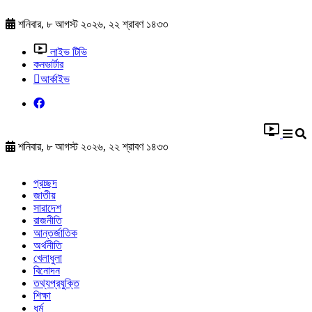
শনিবার, ৮ আগস্ট ২০২৬, ২২ শ্রাবণ ১৪৩৩
লাইভ টিভি
কনভার্টার
আর্কাইভ
শনিবার, ৮ আগস্ট ২০২৬, ২২ শ্রাবণ ১৪৩৩
প্রচ্ছদ
জাতীয়
সারাদেশ
রাজনীতি
আন্তর্জাতিক
অর্থনীতি
খেলাধুলা
বিনোদন
তথ্যপ্রযুক্তি
শিক্ষা
ধর্ম