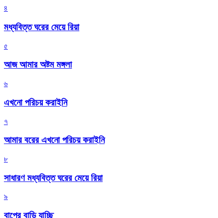
৪
মধ্যবিত্ত ঘরের মেয়ে রিয়া
৫
আজ আমার অষ্টম মঙ্গলা
৬
এখনো পরিচয় করাইনি
৭
আমার বরের এখনো পরিচয় করাইনি
৮
সাধারণ মধ্যবিত্ত ঘরের মেয়ে রিয়া
৯
বাপের বাড়ি যাচ্ছি