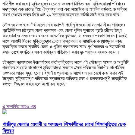
গতিশীল করা হবে। মুক্তিযুদ্ধের চেতনা সংরক্ষণ নিশ্চিত করা, মুক্তিযোদ্ধা পরিবারের
সদস্যদের এক ছাতার নিচে ঐক্যবদ্ধ করা এবং সামাজিক ও মানবিক কর্মকাণ্ডে সক্রিয়
অংশ নেওয়ার লক্ষ্য নিয়ে এই ২১ সদস্যের আহ্বায়ক কমিটি মাঠে কাজ করে যাবে।
সৌজন্য সাক্ষাৎ ও দীর্ঘ আলোচনার সমাপনী পর্বে মুক্তিযোদ্ধা সন্তান ঐক্য পরিষদের
প্রতিনিধিদল চট্টগ্রাম জেলা প্রশাসক এবং জেলা পুলিশ সুপারের প্রতি তাঁদের উষ্ণ
অভ্যর্থনা ও সময় দেওয়ার জন্য আন্তরিক কৃতজ্ঞতা ও ধন্যবাদ প্রকাশ করেন। একই
সাথে আগামী দিনেও মুক্তিযুদ্ধের চেতনা বাস্তবায়ন ও সামাজিক কল্যাণমূলক কাজ
ত্বরান্বিত করতে স্থানীয় জেলা ও পুলিশ প্রশাসনের সাথে পূর্ণ সমন্বয় ও সহযোগিতা
বজায় রেখে সংগঠনের সকল কার্যক্রম পরিচালনা করার দৃঢ় প্রত্যয় ব্যক্ত করেন।
চট্টগ্রামে প্রশাসনের উচ্চপর্যায়ের কর্তাব্যক্তিদের সাথে এই সৌজন্য সাক্ষাৎ ও অনুলিপি
প্রদানের মাধ্যমে বাংলাদেশ মুক্তিযোদ্ধা সন্তান ঐক্য পরিষদের বিভাগীয় সাংগঠনিক
তৎপরতা আরও সুদৃঢ় হলো। স্থানীয় প্রশাসনের সাথে সমন্বয় রেখে কাজ করার এই
উদ্যোগ মুক্তিযোদ্ধা পরিবারের সন্তানদের অধিকার রক্ষা ও জনকল্যাণমুখী ভাবমূর্তিকে
বহুগুণে উজ্জ্বল করবে বলে আশা করা যাচ্ছে।
এ সম্পর্কিত আরও খবর
গাজীপুর জেলার মেধাবী ও অসচ্ছল শিক্ষার্থীদের মাঝে শিক্ষাবৃত্তির চেক
বিতরণ