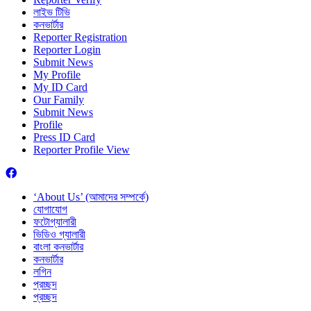
লাইভ টিভি
কনভার্টার
Reporter Registration
Reporter Login
Submit News
My Profile
My ID Card
Our Family
Submit News
Profile
Press ID Card
Reporter Profile View
‘About Us’ (আমাদের সম্পর্কে)
যোগাযোগ
ফটোগ্যালারী
ভিডিও গ্যালারী
বাংলা কনভার্টার
কনভার্টার
লগিন
প্রচ্ছদ
প্রচ্ছদ