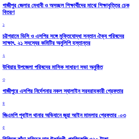
গাজীপুর জেলার মেধাবী ও অসচ্ছল শিক্ষার্থীদের মাঝে শিক্ষাবৃত্তির চেক
বিতরণ
১
চট্টগ্রামে ডিসি ও এসপির সঙ্গে মুক্তিযোদ্ধা সন্তান ঐক্য পরিষদের
সাক্ষাৎ, ২১ সদস্যের কমিটির অনুলিপি হস্তান্তর
২
উখিয়ায় উপজেলা পরিষদের মাসিক সাধারণ সভা অনুষ্ঠিত
৩
গাজীপুরে এসপির নির্দেশনায় নকল স্যালাইন সরবরাহকারী গ্রেফতার
৪
জিএমপি পূবাইল থানার অভিযানে জুয়া আইন মামলায় গ্রেফতার -০৩
৫