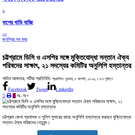
৯
বাপের বাড়ি যাচ্ছি
১০
জনপ্রিয় সব খবর
চট্টগ্রামে ডিসি ও এসপির সঙ্গে মুক্তিযোদ্ধা সন্তান ঐক্য
পরিষদের সাক্ষাৎ, ২১ সদস্যের কমিটির অনুলিপি হস্তান্তর
শাহিন আকতার, পটিয়া প্রতিনিধি:
প্রকাশিত: বুধবার, ৫ আগস্ট, ২০২৬, ১:৫৩ পূর্বাহ্ণ
Facebook
Tweet
LinkedIn
অ-
অ+
চট্টগ্রাম জেলা প্রশাসক ও পুলিশ সুপারের কাছে অনুলিপি হস্তান্তর করছেন মুক্তিযোদ্ধা
সন্তান ঐক্য পরিষদের নেতৃবৃন্দ।