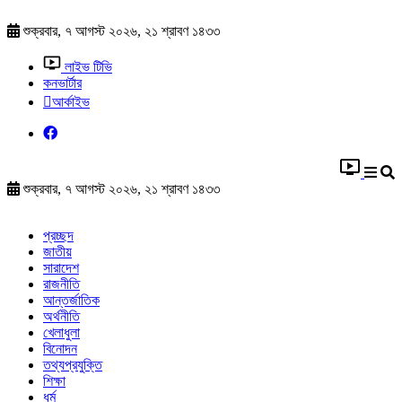
শুক্রবার, ৭ আগস্ট ২০২৬, ২১ শ্রাবণ ১৪৩৩
লাইভ টিভি
কনভার্টার
আর্কাইভ
শুক্রবার, ৭ আগস্ট ২০২৬, ২১ শ্রাবণ ১৪৩৩
প্রচ্ছদ
জাতীয়
সারাদেশ
রাজনীতি
আন্তর্জাতিক
অর্থনীতি
খেলাধুলা
বিনোদন
তথ্যপ্রযুক্তি
শিক্ষা
ধর্ম