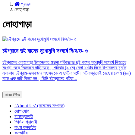
প্রচ্ছদ
লোহাগাড়া
লোহাগাড়া
চট্টগ্রামে দুই বাসের মুখোমুখি সংঘর্ষে নি/হ/ত- ৩
চট্টগ্রামের লোহাগাড়া উপজেলায় মারসা পরিবহনের দুই বাসের মুখোমুখি সংঘর্ষে নিহতের
সংখ্যা বেড়ে তিনজনে দাঁড়িয়েছে। ‎শনিবার (৯ মে) বেলা ১১টার দিকে উপজেলার চুনতি
এলাকায় চট্টগ্রাম-কক্সবাজার মহাসড়কে এ দুর্ঘটনা ঘটে। ‎ঘটনাস্থলেই রেহেনা বেগম (৬০)
নামে এক নারী নিহত হন। তিনি চট্টগ্রামের পটিয়া...
আরও নিউজ
‘About Us’ (আমাদের সম্পর্কে)
যোগাযোগ
ফটোগ্যালারী
ভিডিও গ্যালারী
বাংলা কনভার্টার
কনভার্টার