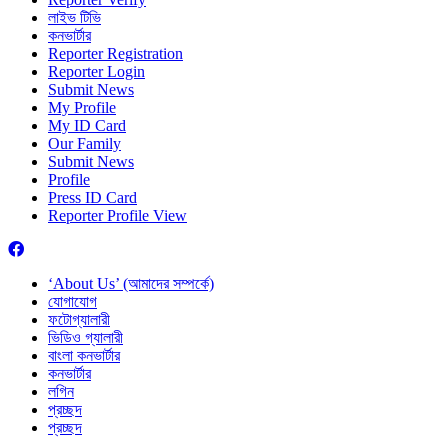
লাইভ টিভি
কনভার্টার
Reporter Registration
Reporter Login
Submit News
My Profile
My ID Card
Our Family
Submit News
Profile
Press ID Card
Reporter Profile View
‘About Us’ (আমাদের সম্পর্কে)
যোগাযোগ
ফটোগ্যালারী
ভিডিও গ্যালারী
বাংলা কনভার্টার
কনভার্টার
লগিন
প্রচ্ছদ
প্রচ্ছদ