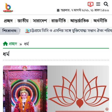
শুক্রবার, ৭ আগস্ট ২০২৬, ২১ শ্রাবণ ১৪৩৩
প্রচ্ছদ
জাতীয়
সারাদেশ
রাজনীতি
আন্তর্জাতিক
অর্থনীতি
র চেক বিতরণ
চট্টগ্রামে ডিসি ও এসপির সঙ্গে মুক্তিযোদ্ধা সন্তান ঐক্য পরিষদ
শিরোনাম:
প্রচ্ছদ
ধর্ম
ধর্ম