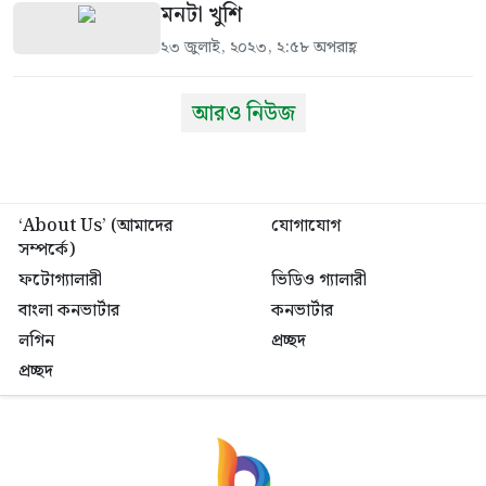
মনটা খুশি
২৩ জুলাই, ২০২৩, ২:৫৮ অপরাহ্ণ
আরও নিউজ
‘About Us’ (আমাদের
যোগাযোগ
সম্পর্কে)
ফটোগ্যালারী
ভিডিও গ্যালারী
বাংলা কনভার্টার
কনভার্টার
লগিন
প্রচ্ছদ
প্রচ্ছদ