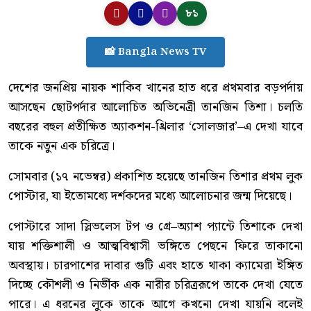
৮১
📸 Bangla News TV
দেশের জনপ্রিয় নায়ক শাকিব খানের হাত ধরে প্রথমবার বড়পর্দায়
আসছেন ছোটপর্দার আলোচিত অভিনেত্রী তানজিন তিশা। চলতি
বছরের বহুল প্রতীক্ষিত অ্যাকশন-থ্রিলার ‘সোলজার’–এ দেখা যাবে
তাকে নতুন এক চরিত্রে।
সোমবার (১৭ নভেম্বর) প্রকাশিত হয়েছে তানজিন তিশার প্রথম লুক
পোস্টার, যা ইতোমধ্যে দর্শকদের মধ্যে আলোচনার জন্ম দিয়েছে।
পোস্টারে সাদা স্লিভলেস টপ ও গ্রে–অ্যাশ প্যান্টে তিশাকে দেখা
যায় শক্তিশালী ও আত্মবিশ্বাসী ভঙ্গিতে পেছনে ফিরে তাকানো
অবস্থায়। চারপাশের দাবার গুটি এবং হাতে থাকা ক্যামেরা ইঙ্গিত
দিচ্ছে কৌশলী ও নির্ভীক এক নারীর চরিত্ররূপে তাকে দেখা যেতে
পারে। এ ধরনের লুকে তাকে আগে কখনো দেখা যায়নি বলেই