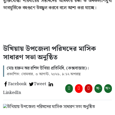
মুক্তিযোদ্ধা পরিবারের সন্তানদের অধিকার রক্ষা ও জনকল্যাণমুখী
ভাবমূর্তিকে বহুগুণে উজ্জ্বল করবে বলে আশা করা যাচ্ছে।
উখিয়ায় উপজেলা পরিষদের মাসিক
সাধারণ সভা অনুষ্ঠিত
‎মোঃ হারুন অর রশিদ উখিয়া প্রতিনিধি, (কক্সবাজার)।
প্রকাশিত: সোমবার, ৩ আগস্ট, ২০২৬, ৯:১২ অপরাহ্ণ
Facebook
Tweet
অ-
অ+
LinkedIn