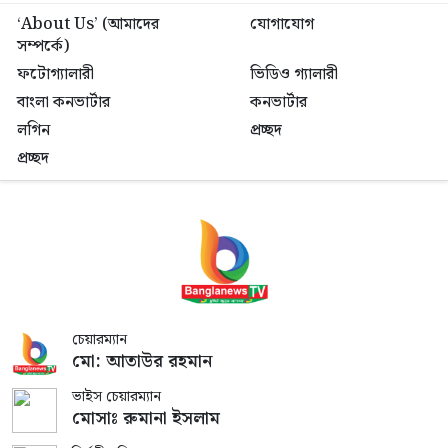
‘About Us’ (আমাদের
যোগাযোগ
সম্পর্কে)
ফটোগ্যালারী
ভিডিও গ্যালারী
বাংলা কনভার্টার
কনভার্টার
লগিন
প্রচ্ছদ
প্রচ্ছদ
চেয়ারম্যান
মো: আতাউর রহমান
ভাইস চেয়ারম্যান
মোসাঃ রুমানা ইসলাম