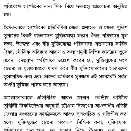
পরিবেশে সংগঠনের নানা দিক নিয়ে ফলপ্রসূ আলোচনা অনুষ্ঠিত
হয়।
বৈঠককালে সংগঠনের প্রতিনিধিরা জেলা প্রশাসক ও জেলা পুলিশ
সুপারের নিকট বাংলাদেশ মুক্তিযোদ্ধা সন্তান ঐক্য পরিষদের মূল
লক্ষ্য, উদ্দেশ্য এবং বীর মুক্তিযোদ্ধা পরিবারের সন্তানদের সার্বিক
ঐক্য, মৌলিক অধিকার আদায় ও কল্যাণমুখী বিভিন্ন কার্যক্রম তুলে
ধরেন। নেতৃবৃন্দ স্পষ্টভাবে উল্লেখ করেন যে, মুক্তিযুদ্ধের মহৎ
চেতনা ও মূল্যবোধকে ধারণ করে বীর মুক্তিযোদ্ধাদের সন্তানদের
সুসংগঠিত করা এবং তাঁদের অধিকার সুরক্ষায় এই সংগঠনটি সর্বদা
অগ্রণী ভূমিকা পালন করে আসছে।
আলোচনাকালে প্রতিনিধিরা আরও জানান, কেন্দ্রীয় কমিটির
সুনির্দিষ্ট দিকনির্দেশনা অনুযায়ী চট্টগ্রাম বিভাগের আওতাধীন প্রতিটি
জেলায় সংগঠনের কার্যক্রমকে আরও সুসংগঠিত ও গতিশীল করা
হবে। মুক্তিযুদ্ধের চেতনা সংরক্ষণ নিশ্চিত করা, মুক্তিযোদ্ধা
পরিবারের সদস্যদের এক ছাতার নিচে ঐক্যবদ্ধ করা এবং