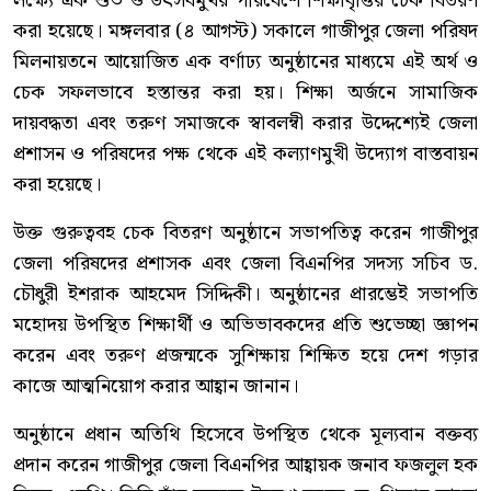
লক্ষ্যে এক শুভ ও উৎসবমুখর পরিবেশে শিক্ষাবৃত্তির চেক বিতরণ
করা হয়েছে। মঙ্গলবার (৪ আগস্ট) সকালে গাজীপুর জেলা পরিষদ
মিলনায়তনে আয়োজিত এক বর্ণাঢ্য অনুষ্ঠানের মাধ্যমে এই অর্থ ও
চেক সফলভাবে হস্তান্তর করা হয়। শিক্ষা অর্জনে সামাজিক
দায়বদ্ধতা এবং তরুণ সমাজকে স্বাবলম্বী করার উদ্দেশ্যেই জেলা
প্রশাসন ও পরিষদের পক্ষ থেকে এই কল্যাণমুখী উদ্যোগ বাস্তবায়ন
করা হয়েছে।
উক্ত গুরুত্ববহ চেক বিতরণ অনুষ্ঠানে সভাপতিত্ব করেন গাজীপুর
জেলা পরিষদের প্রশাসক এবং জেলা বিএনপির সদস্য সচিব ড.
চৌধুরী ইশরাক আহমেদ সিদ্দিকী। অনুষ্ঠানের প্রারম্ভেই সভাপতি
মহোদয় উপস্থিত শিক্ষার্থী ও অভিভাবকদের প্রতি শুভেচ্ছা জ্ঞাপন
করেন এবং তরুণ প্রজন্মকে সুশিক্ষায় শিক্ষিত হয়ে দেশ গড়ার
কাজে আত্মনিয়োগ করার আহ্বান জানান।
অনুষ্ঠানে প্রধান অতিথি হিসেবে উপস্থিত থেকে মূল্যবান বক্তব্য
প্রদান করেন গাজীপুর জেলা বিএনপির আহ্বায়ক জনাব ফজলুল হক