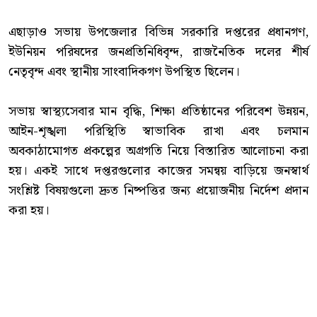
‎এছাড়াও সভায় উপজেলার বিভিন্ন সরকারি দপ্তরের প্রধানগণ,
ইউনিয়ন পরিষদের জনপ্রতিনিধিবৃন্দ, রাজনৈতিক দলের শীর্ষ
নেতৃবৃন্দ এবং স্থানীয় সাংবাদিকগণ উপস্থিত ছিলেন।
‎সভায় স্বাস্থ্যসেবার মান বৃদ্ধি, শিক্ষা প্রতিষ্ঠানের পরিবেশ উন্নয়ন,
আইন-শৃঙ্খলা পরিস্থিতি স্বাভাবিক রাখা এবং চলমান
অবকাঠামোগত প্রকল্পের অগ্রগতি নিয়ে বিস্তারিত আলোচনা করা
হয়। একই সাথে দপ্তরগুলোর কাজের সমন্বয় বাড়িয়ে জনস্বার্থ
সংশ্লিষ্ট বিষয়গুলো দ্রুত নিষ্পত্তির জন্য প্রয়োজনীয় নির্দেশ প্রদান
করা হয়।