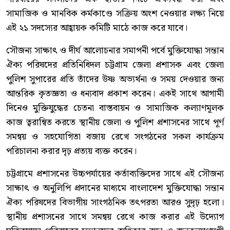
সামাজিক ও মানবিক কর্মকাণ্ডে সক্রিয় অংশ নেওয়ার লক্ষ্য নিয়ে
এই ২১ সদস্যের আহ্বায়ক কমিটি মাঠে কাজ করে যাবে।
সৌজন্য সাক্ষাৎ ও দীর্ঘ আলোচনার সমাপনী পর্বে মুক্তিযোদ্ধা সন্তান
ঐক্য পরিষদের প্রতিনিধিদল চট্টগ্রাম জেলা প্রশাসক এবং জেলা
পুলিশ সুপারের প্রতি তাঁদের উষ্ণ অভ্যর্থনা ও সময় দেওয়ার জন্য
আন্তরিক কৃতজ্ঞতা ও ধন্যবাদ প্রকাশ করেন। একই সাথে আগামী
দিনেও মুক্তিযুদ্ধের চেতনা বাস্তবায়ন ও সামাজিক কল্যাণমূলক
কাজ ত্বরান্বিত করতে স্থানীয় জেলা ও পুলিশ প্রশাসনের সাথে পূর্ণ
সমন্বয় ও সহযোগিতা বজায় রেখে সংগঠনের সকল কার্যক্রম
পরিচালনা করার দৃঢ় প্রত্যয় ব্যক্ত করেন।
চট্টগ্রামে প্রশাসনের উচ্চপর্যায়ের কর্তাব্যক্তিদের সাথে এই সৌজন্য
সাক্ষাৎ ও অনুলিপি প্রদানের মাধ্যমে বাংলাদেশ মুক্তিযোদ্ধা সন্তান
ঐক্য পরিষদের বিভাগীয় সাংগঠনিক তৎপরতা আরও সুদৃঢ় হলো।
স্থানীয় প্রশাসনের সাথে সমন্বয় রেখে কাজ করার এই উদ্যোগ