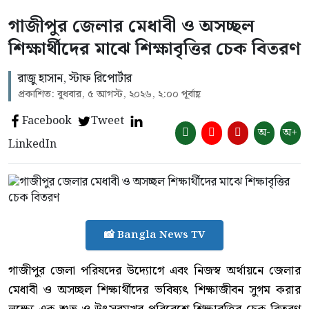
গাজীপুর জেলার মেধাবী ও অসচ্ছল
শিক্ষার্থীদের মাঝে শিক্ষাবৃত্তির চেক বিতরণ
রাজু হাসান, স্টাফ রিপোর্টার
প্রকাশিত: বুধবার, ৫ আগস্ট, ২০২৬, ২:০০ পূর্বাহ্ণ
Facebook
Tweet
অ-
অ+
LinkedIn
📸 Bangla News TV
গাজীপুর জেলা পরিষদের উদ্যোগে এবং নিজস্ব অর্থায়নে জেলার
মেধাবী ও অসচ্ছল শিক্ষার্থীদের ভবিষ্যৎ শিক্ষাজীবন সুগম করার