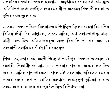
উপসচিব) জনাব নজরুল ইসলাম। অনুষ্ঠানের শেষভাগে আমন্ত্রিত
অতিথিগণ মঞ্চে উপস্থিত হয়ে মেধাবী ও অসচ্ছল শিক্ষার্থীদের হাতে
বৃত্তির চেক তুলে দেন।
এ সময় জেলা পরিষদ মিলনায়তনে উপস্থিত ছিলেন জেলা বিএনপির
বিভিন্ন ইউনিটের আহ্বায়ক, সদস্য সচিব, অর্থ সহায়তাপ্রাপ্ত ছাত্র-
ছাত্রী, সম্মানিত অভিভাবকবৃন্দ এবং বিএনপি ও এর অঙ্গ ও
সহযোগী সংগঠনের শীর্ষস্থানীয় নেতৃবৃন্দ।
শিক্ষা সহায়তার এই মহতী উদ্যোগ গাজীপুর জেলার অসচ্ছল ও
মেধাবী শিক্ষার্থীদের সামনে এগোনোর পথকে আরও প্রসারিত
করবে। সঠিক পৃষ্ঠপোষকতা পেলে এই তরুণরাই ভবিষ্যতে মেধার
স্বাক্ষর রেখে দেশ ও জাতির কল্যাণে গুরুত্বপূর্ণ ভূমিকা রাখতে
সক্ষম হবে বলে মনে করছেন উপস্থিত বিশিষ্টজনেরা।