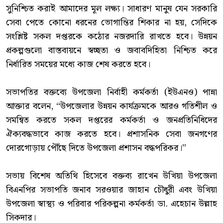
সুনিশ্চিত করাই আমাদের মূল লক্ষ্য। সাধারণ মানুষ যেন সরকারি
সেবা পেতে কোনো ধরনের ভোগান্তির শিকার না হয়, সেদিকে
সংশ্লিষ্ট সকল দপ্তরকে কঠোর নজরদারি রাখতে হবে। উন্নয়ন
প্রকল্পগুলো বাস্তবায়নে স্বচ্ছতা ও জবাবদিহিতা নিশ্চিত করে
নির্ধারিত সময়ের মধ্যে কাজ শেষ করতে হবে।
‎সভাপতির বক্তব্যে উপজেলা নির্বাহী কর্মকর্তা (ইউএনও) পান্না
আক্তার বলেন, “উপজেলার উন্নয়ন কার্যক্রমকে আরও গতিশীল ও
সমন্বিত করতে সকল দপ্তরের কর্মকর্তা ও জনপ্রতিনিধিদের
ঐক্যবদ্ধভাবে কাজ করতে হবে। প্রশাসনিক সেবা জনগণের
দোরগোড়ায় পৌঁছে দিতে উপজেলা প্রশাসন বদ্ধপরিকর।”
‎সভায় বিশেষ অতিথি হিসেবে বক্তব্য রাখেন উখিয়া উপজেলা
বিএনপির সভাপতি জনাব সরওয়ার জাহান চৌধুরী এবং উখিয়া
উপজেলা স্বাস্থ্য ও পরিবার পরিকল্পনা কর্মকর্তা ডা. এহেচান উল্লাহ
সিকদার।