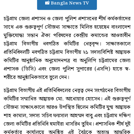
📸 Bangla News TV
চট্টগ্রাম জেলা প্রশাসন ও জেলা পুলিশ প্রশাসনের শীর্ষ কর্মকর্তাদের
সাথে এক গুরুত্বপূর্ণ সৌজন্য সাক্ষাতে মিলিত হয়েছেন বাংলাদেশ
মুক্তিযোদ্ধা সন্তান ঐক্য পরিষদের কেন্দ্রীয় কমান্ডের আওতাধীন
চট্টগ্রাম বিভাগীয় নবগঠিত কমিটির নেতৃবৃন্দ। সাক্ষাতকালে
প্রতিনিধিদলটি নবগঠিত চট্টগ্রাম বিভাগীয় ২১ সদস্যবিশিষ্ট আহ্বায়ক
কমিটির আনুষ্ঠানিক অনুমোদনপত্র বা অনুলিপি চট্টগ্রামের জেলা
প্রশাসক (ডিসি) এবং জেলা পুলিশ সুপারের (এসপি) হাতে স্ব-
শরীরে আনুষ্ঠানিকভাবে তুলে দেন।
চট্টগ্রাম বিভাগীয় এই প্রতিনিধিদলের নেতৃত্ব দেন সংগঠনের বিভাগীয়
কমিটির সম্মানিত আহ্বায়ক মো. আনোয়ার হোসেন। এই গুরুত্বপূর্ণ
সৌজন্য সাক্ষাৎকালে আরও উপস্থিত ছিলেন কমিটির যুগ্ম আহ্বায়ক
শাহ কামাল, সদস্য সচিব ফয়সাল আহম্মদ বাবু এবং চট্টগ্রাম দক্ষিণ
জেলা কমিটির প্রতিনিধি হুমাইরা নাসরিন তুহিন। প্রশাসনিক শীর্ষ দুই
কর্মকর্তার কার্যালয়ে অনুষ্ঠিত এই বৈঠকে অত্যন্ত আন্তরিক