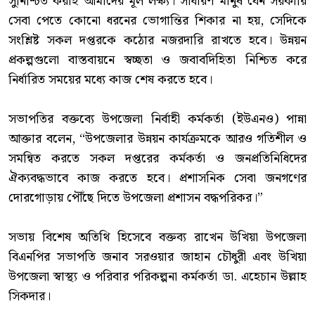
সুনিশ্চিত করাই আমাদের মূল লক্ষ্য। সাধারণ মানুষ যেন সরকারি
সেবা পেতে কোনো ধরনের ভোগান্তির শিকার না হয়, সেদিকে
সংশ্লিষ্ট সকল দপ্তরকে কঠোর নজরদারি রাখতে হবে। উন্নয়ন
প্রকল্পগুলো বাস্তবায়নে স্বচ্ছতা ও জবাবদিহিতা নিশ্চিত করে
নির্ধারিত সময়ের মধ্যে কাজ শেষ করতে হবে।
‎সভাপতির বক্তব্যে উপজেলা নির্বাহী কর্মকর্তা (ইউএনও) পান্না
আক্তার বলেন, “উপজেলার উন্নয়ন কার্যক্রমকে আরও গতিশীল ও
সমন্বিত করতে সকল দপ্তরের কর্মকর্তা ও জনপ্রতিনিধিদের
ঐক্যবদ্ধভাবে কাজ করতে হবে। প্রশাসনিক সেবা জনগণের
দোরগোড়ায় পৌঁছে দিতে উপজেলা প্রশাসন বদ্ধপরিকর।”
‎সভায় বিশেষ অতিথি হিসেবে বক্তব্য রাখেন উখিয়া উপজেলা
বিএনপির সভাপতি জনাব সরওয়ার জাহান চৌধুরী এবং উখিয়া
উপজেলা স্বাস্থ্য ও পরিবার পরিকল্পনা কর্মকর্তা ডা. এহেচান উল্লাহ
সিকদার।