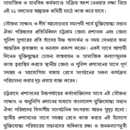
সামাজিক ও মানবিক কর্মকাণ্ডে সক্রিয় অংশ নেওয়ার লক্ষ্য নিয়ে
এই ২১ সদস্যের আহ্বায়ক কমিটি মাঠে কাজ করে যাবে।
সৌজন্য সাক্ষাৎ ও দীর্ঘ আলোচনার সমাপনী পর্বে মুক্তিযোদ্ধা সন্তান
ঐক্য পরিষদের প্রতিনিধিদল চট্টগ্রাম জেলা প্রশাসক এবং জেলা
পুলিশ সুপারের প্রতি তাঁদের উষ্ণ অভ্যর্থনা ও সময় দেওয়ার জন্য
আন্তরিক কৃতজ্ঞতা ও ধন্যবাদ প্রকাশ করেন। একই সাথে আগামী
দিনেও মুক্তিযুদ্ধের চেতনা বাস্তবায়ন ও সামাজিক কল্যাণমূলক
কাজ ত্বরান্বিত করতে স্থানীয় জেলা ও পুলিশ প্রশাসনের সাথে পূর্ণ
সমন্বয় ও সহযোগিতা বজায় রেখে সংগঠনের সকল কার্যক্রম
পরিচালনা করার দৃঢ় প্রত্যয় ব্যক্ত করেন।
চট্টগ্রামে প্রশাসনের উচ্চপর্যায়ের কর্তাব্যক্তিদের সাথে এই সৌজন্য
সাক্ষাৎ ও অনুলিপি প্রদানের মাধ্যমে বাংলাদেশ মুক্তিযোদ্ধা সন্তান
ঐক্য পরিষদের বিভাগীয় সাংগঠনিক তৎপরতা আরও সুদৃঢ় হলো।
স্থানীয় প্রশাসনের সাথে সমন্বয় রেখে কাজ করার এই উদ্যোগ
মুক্তিযোদ্ধা পরিবারের সন্তানদের অধিকার রক্ষা ও জনকল্যাণমুখী