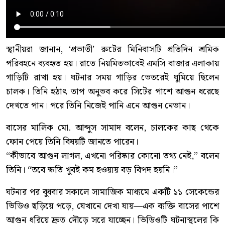
স্থানীয়রা জানান, ‘প্রভাতী’ রুটের মিনিবাসটি প্রতিদিন শ্রমিক
পরিবহনে ব্যবহৃত হয়। রাতে নিয়মিতভাবেই এমসি বাজার এলাকায়
গাড়িটি রাখা হয়। ঘটনার সময় গাড়ির ভেতরেই ঘুমিয়ে ছিলেন
চালক। তিনি হঠাৎ তাপ অনুভব করে সিটের পাশে আগুন ধরেছে
দেখতে পান। পরে তিনি নিজেই পানি এনে আগুন নেভান।
বাসের মালিক মো. আব্দুস সামাদ বলেন, চালকের কাছ থেকে
ফোন পেয়ে তিনি বিষয়টি জানতে পারেন।
“কীভাবে আগুন লাগল, এখনো পরিষ্কার কোনো তথ্য নেই,” বলেন
তিনি। “তবে ক্ষতি খুবই কম হওয়ায় বড় বিপদ হয়নি।”
ঘটনার পর বুধবার সকালে সামাজিক মাধ্যমে একটি ১১ সেকেন্ডের
ভিডিও ছড়িয়ে পড়ে, যেখানে দেখা যায়—এক ব্যক্তি বাসের পাশে
আগুন ধরিয়ে দ্রুত দৌড়ে সরে যাচ্ছেন। ভিডিওটি ঘটনাস্থলের কি