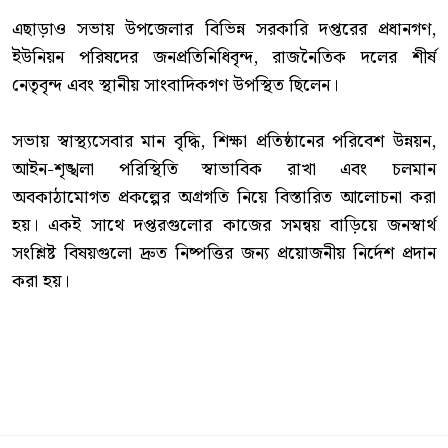
‎এছাড়াও সভায় উপজেলার বিভিন্ন সরকারি দপ্তরের প্রধানগণ,
ইউনিয়ন পরিষদের জনপ্রতিনিধিবৃন্দ, রাজনৈতিক দলের শীর্ষ
নেতৃবৃন্দ এবং স্থানীয় সাংবাদিকগণ উপস্থিত ছিলেন।
‎সভায় স্বাস্থ্যসেবার মান বৃদ্ধি, শিক্ষা প্রতিষ্ঠানের পরিবেশ উন্নয়ন,
আইন-শৃঙ্খলা পরিস্থিতি স্বাভাবিক রাখা এবং চলমান
অবকাঠামোগত প্রকল্পের অগ্রগতি নিয়ে বিস্তারিত আলোচনা করা
হয়। একই সাথে দপ্তরগুলোর কাজের সমন্বয় বাড়িয়ে জনস্বার্থ
সংশ্লিষ্ট বিষয়গুলো দ্রুত নিষ্পত্তির জন্য প্রয়োজনীয় নির্দেশ প্রদান
করা হয়।