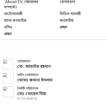
‘About Us’ (আমাদের
যোগাযোগ
সম্পর্কে)
ফটোগ্যালারী
ভিডিও গ্যালারী
বাংলা কনভার্টার
কনভার্টার
লগিন
প্রচ্ছদ
প্রচ্ছদ
চেয়ারম্যান
মো: আতাউর রহমান
ভাইস চেয়ারম্যান
মোসাঃ রুমানা ইসলাম
নির্বাহী পরিচালক
মোঃ সোহেল মিয়া
01715-966074