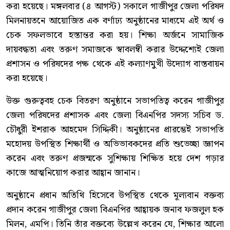
করা হয়েছে। মঙ্গলবার (৪ আগস্ট) সকালে গাজীপুর জেলা পরিষদ
মিলনায়তনে আয়োজিত এক বর্ণাঢ্য অনুষ্ঠানের মাধ্যমে এই অর্থ ও
চেক সফলভাবে হস্তান্তর করা হয়। শিক্ষা অর্জনে সামাজিক
দায়বদ্ধতা এবং তরুণ সমাজকে স্বাবলম্বী করার উদ্দেশ্যেই জেলা
প্রশাসন ও পরিষদের পক্ষ থেকে এই কল্যাণমুখী উদ্যোগ বাস্তবায়ন
করা হয়েছে।
উক্ত গুরুত্ববহ চেক বিতরণ অনুষ্ঠানে সভাপতিত্ব করেন গাজীপুর
জেলা পরিষদের প্রশাসক এবং জেলা বিএনপির সদস্য সচিব ড.
চৌধুরী ইশরাক আহমেদ সিদ্দিকী। অনুষ্ঠানের প্রারম্ভেই সভাপতি
মহোদয় উপস্থিত শিক্ষার্থী ও অভিভাবকদের প্রতি শুভেচ্ছা জ্ঞাপন
করেন এবং তরুণ প্রজন্মকে সুশিক্ষায় শিক্ষিত হয়ে দেশ গড়ার
কাজে আত্মনিয়োগ করার আহ্বান জানান।
অনুষ্ঠানে প্রধান অতিথি হিসেবে উপস্থিত থেকে মূল্যবান বক্তব্য
প্রদান করেন গাজীপুর জেলা বিএনপির আহ্বায়ক জনাব ফজলুল হক
মিলন, এমপি। তিনি তাঁর বক্তব্যে উল্লেখ করেন যে, শিক্ষার আলো