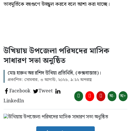
ভাবমূর্তিকে বহুগুণে উজ্জ্বল করবে বলে আশা করা যাচ্ছে।
উখিয়ায় উপজেলা পরিষদের মাসিক
সাধারণ সভা অনুষ্ঠিত
‎মোঃ হারুন অর রশিদ উখিয়া প্রতিনিধি, (কক্সবাজার)।
প্রকাশিত: সোমবার, ৩ আগস্ট, ২০২৬, ৯:১২ অপরাহ্ণ
Facebook
Tweet
অ-
অ+
LinkedIn