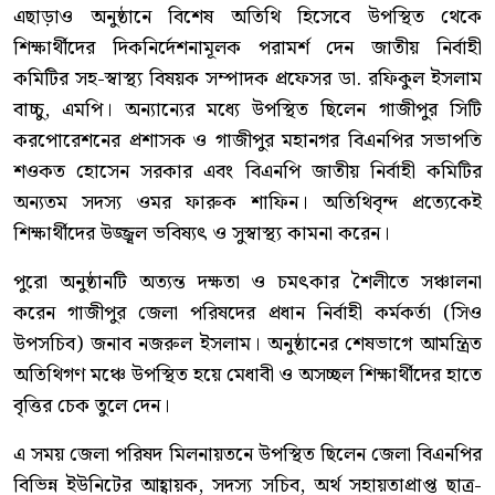
এছাড়াও অনুষ্ঠানে বিশেষ অতিথি হিসেবে উপস্থিত থেকে
শিক্ষার্থীদের দিকনির্দেশনামূলক পরামর্শ দেন জাতীয় নির্বাহী
কমিটির সহ-স্বাস্থ্য বিষয়ক সম্পাদক প্রফেসর ডা. রফিকুল ইসলাম
বাচ্চু, এমপি। অন্যান্যের মধ্যে উপস্থিত ছিলেন গাজীপুর সিটি
করপোরেশনের প্রশাসক ও গাজীপুর মহানগর বিএনপির সভাপতি
শওকত হোসেন সরকার এবং বিএনপি জাতীয় নির্বাহী কমিটির
অন্যতম সদস্য ওমর ফারুক শাফিন। অতিথিবৃন্দ প্রত্যেকেই
শিক্ষার্থীদের উজ্জ্বল ভবিষ্যৎ ও সুস্বাস্থ্য কামনা করেন।
পুরো অনুষ্ঠানটি অত্যন্ত দক্ষতা ও চমৎকার শৈলীতে সঞ্চালনা
করেন গাজীপুর জেলা পরিষদের প্রধান নির্বাহী কর্মকর্তা (সিও
উপসচিব) জনাব নজরুল ইসলাম। অনুষ্ঠানের শেষভাগে আমন্ত্রিত
অতিথিগণ মঞ্চে উপস্থিত হয়ে মেধাবী ও অসচ্ছল শিক্ষার্থীদের হাতে
বৃত্তির চেক তুলে দেন।
এ সময় জেলা পরিষদ মিলনায়তনে উপস্থিত ছিলেন জেলা বিএনপির
বিভিন্ন ইউনিটের আহ্বায়ক, সদস্য সচিব, অর্থ সহায়তাপ্রাপ্ত ছাত্র-