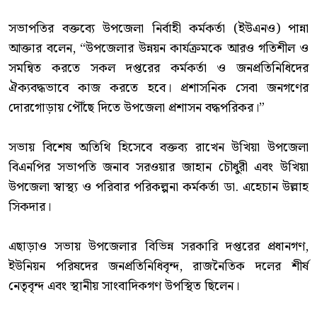
‎সভাপতির বক্তব্যে উপজেলা নির্বাহী কর্মকর্তা (ইউএনও) পান্না
আক্তার বলেন, “উপজেলার উন্নয়ন কার্যক্রমকে আরও গতিশীল ও
সমন্বিত করতে সকল দপ্তরের কর্মকর্তা ও জনপ্রতিনিধিদের
ঐক্যবদ্ধভাবে কাজ করতে হবে। প্রশাসনিক সেবা জনগণের
দোরগোড়ায় পৌঁছে দিতে উপজেলা প্রশাসন বদ্ধপরিকর।”
‎সভায় বিশেষ অতিথি হিসেবে বক্তব্য রাখেন উখিয়া উপজেলা
বিএনপির সভাপতি জনাব সরওয়ার জাহান চৌধুরী এবং উখিয়া
উপজেলা স্বাস্থ্য ও পরিবার পরিকল্পনা কর্মকর্তা ডা. এহেচান উল্লাহ
সিকদার।
‎এছাড়াও সভায় উপজেলার বিভিন্ন সরকারি দপ্তরের প্রধানগণ,
ইউনিয়ন পরিষদের জনপ্রতিনিধিবৃন্দ, রাজনৈতিক দলের শীর্ষ
নেতৃবৃন্দ এবং স্থানীয় সাংবাদিকগণ উপস্থিত ছিলেন।