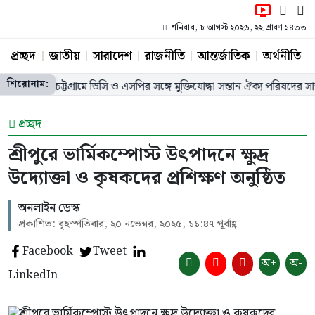
শনিবার, ৮ আগস্ট ২০২৬, ২২ শ্রাবণ ১৪৩৩
প্রচ্ছদ
জাতীয়
সারাদেশ
রাজনীতি
আন্তর্জাতিক
অর্থনীতি
শিরোনাম:
চট্টগ্রামে ডিসি ও এসপির সঙ্গে মুক্তিযোদ্ধা সন্তান ঐক্য পরিষদের সাক্ষাৎ, ২
প্রচ্ছদ
শ্রীপুরে ভার্মিকম্পোস্ট উৎপাদনে ক্ষুদ্র
উদ্যোক্তা ও কৃষকদের প্রশিক্ষণ অনুষ্ঠিত
অনলাইন ডেস্ক
প্রকাশিত: বৃহস্পতিবার, ২০ নভেম্বর, ২০২৫, ১১:৪৭ পূর্বাহ্ণ
Facebook
Tweet
অ+
অ-
LinkedIn