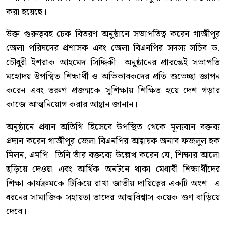
করা হয়েছে।
উক্ত গুরুত্ববহ চেক বিতরণ অনুষ্ঠানে সভাপতিত্ব করেন গাজীপুর
জেলা পরিষদের প্রশাসক এবং জেলা বিএনপির সদস্য সচিব ড.
চৌধুরী ইশরাক আহমেদ সিদ্দিকী। অনুষ্ঠানের প্রারম্ভেই সভাপতি
মহোদয় উপস্থিত শিক্ষার্থী ও অভিভাবকদের প্রতি শুভেচ্ছা জ্ঞাপন
করেন এবং তরুণ প্রজন্মকে সুশিক্ষায় শিক্ষিত হয়ে দেশ গড়ার
কাজে আত্মনিয়োগ করার আহ্বান জানান।
অনুষ্ঠানে প্রধান অতিথি হিসেবে উপস্থিত থেকে মূল্যবান বক্তব্য
প্রদান করেন গাজীপুর জেলা বিএনপির আহ্বায়ক জনাব ফজলুল হক
মিলন, এমপি। তিনি তাঁর বক্তব্যে উল্লেখ করেন যে, শিক্ষার আলো
ছড়িয়ে দেওয়া এবং আর্থিক অনটনে থাকা মেধাবী শিক্ষার্থীদের
শিক্ষা কার্যক্রমকে টিকিয়ে রাখা জাতীয় দায়িত্বের একটি অংশ। এ
ধরনের সামাজিক সহায়তা তাদের আত্মবিশ্বাস কয়েক গুণ বাড়িয়ে
দেবে।