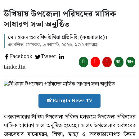
উখিয়ায় উপজেলা পরিষদের মাসিক
সাধারণ সভা অনুষ্ঠিত
‎মোঃ হারুন অর রশিদ উখিয়া প্রতিনিধি, (কক্সবাজার)।
প্রকাশিত: সোমবার, ৩ আগস্ট, ২০২৬, ৯:১২ অপরাহ্ণ
Facebook
Tweet
অ-
অ+
LinkedIn
📸 Bangla News TV
‎কক্সবাজারের উখিয়া উপজেলা পরিষদ হলরুমে উপজেলা পরিষদের
মাসিক সাধারণ সভা অনুষ্ঠিত হয়েছে। সভায় উপজেলার সর্বস্তরের
জনসেবার মানোন্নয়ন, শিক্ষা, স্বাস্থ্য ও অবকাঠামোগত উন্নয়ন