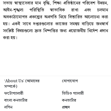
‎সভায় স্বাস্থ্যসেবার মান বৃদ্ধি, শিক্ষা প্রতিষ্ঠানের পরিবেশ উন্নয়ন,
আইন-শৃঙ্খলা পরিস্থিতি স্বাভাবিক রাখা এবং চলমান
অবকাঠামোগত প্রকল্পের অগ্রগতি নিয়ে বিস্তারিত আলোচনা করা
হয়। একই সাথে দপ্তরগুলোর কাজের সমন্বয় বাড়িয়ে জনস্বার্থ
সংশ্লিষ্ট বিষয়গুলো দ্রুত নিষ্পত্তির জন্য প্রয়োজনীয় নির্দেশ প্রদান
করা হয়।
‘About Us’ (আমাদের
যোগাযোগ
সম্পর্কে)
ফটোগ্যালারী
ভিডিও গ্যালারী
বাংলা কনভার্টার
কনভার্টার
লগিন
প্রচ্ছদ