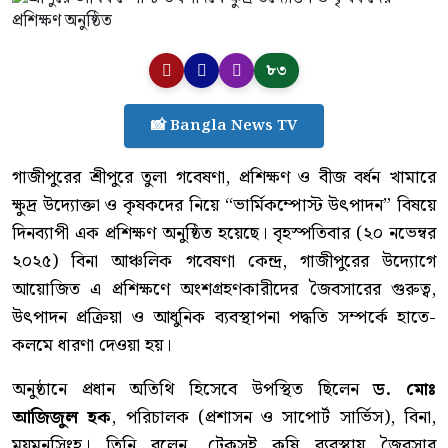
৮৩
📸 Bangla News TV
গাজীপুরের শ্রীপুরে তুলা গবেষণা, প্রশিক্ষণ ও বীজ বর্ধন খামারে
ক্ষুদ্র উদ্যোক্তা ও কৃষকদের নিয়ে “ভার্মিকম্পোস্ট উৎপাদন” বিষয়ে
দিনব্যাপী এক প্রশিক্ষণ অনুষ্ঠিত হয়েছে। বৃহস্পতিবার (২০ নভেম্বর
২০২৫) বিনা আঞ্চলিক গবেষণা কেন্দ্র, গাজীপুরের উদ্যোগে
আয়োজিত এ প্রশিক্ষণে অংশগ্রহণকারীদের জৈবসারের গুরুত্ব,
উৎপাদন প্রক্রিয়া ও আধুনিক ব্যবস্থাপনা পদ্ধতি সম্পর্কে হাতে-
কলমে ধারণা দেওয়া হয়।
অনুষ্ঠানে প্রধান অতিথি হিসেবে উপস্থিত ছিলেন
ড. মোঃ
আজিজুল হক
, পরিচালক (প্রশাসন ও সাপোর্ট সার্ভিস), বিনা,
ময়মনসিংহ। তিনি বলেন, টেকসই কৃষি ব্যবস্থায় জৈবসার