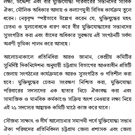
লক্ষ্য, উদ্দেশ্য এবং বীর মুক্তিযোদ্ধা পরিবারের সন্তানদের সার্বিক
ঐক্য, মৌলিক অধিকার আদায় ও কল্যাণমুখী বিভিন্ন কার্যক্রম তুলে
ধরেন। নেতৃবৃন্দ স্পষ্টভাবে উল্লেখ করেন যে, মুক্তিযুদ্ধের মহৎ
চেতনা ও মূল্যবোধকে ধারণ করে বীর মুক্তিযোদ্ধাদের সন্তানদের
সুসংগঠিত করা এবং তাঁদের অধিকার সুরক্ষায় এই সংগঠনটি সর্বদা
অগ্রণী ভূমিকা পালন করে আসছে।
আলোচনাকালে প্রতিনিধিরা আরও জানান, কেন্দ্রীয় কমিটির
সুনির্দিষ্ট দিকনির্দেশনা অনুযায়ী চট্টগ্রাম বিভাগের আওতাধীন প্রতিটি
জেলায় সংগঠনের কার্যক্রমকে আরও সুসংগঠিত ও গতিশীল করা
হবে। মুক্তিযুদ্ধের চেতনা সংরক্ষণ নিশ্চিত করা, মুক্তিযোদ্ধা
পরিবারের সদস্যদের এক ছাতার নিচে ঐক্যবদ্ধ করা এবং
সামাজিক ও মানবিক কর্মকাণ্ডে সক্রিয় অংশ নেওয়ার লক্ষ্য নিয়ে
এই ২১ সদস্যের আহ্বায়ক কমিটি মাঠে কাজ করে যাবে।
সৌজন্য সাক্ষাৎ ও দীর্ঘ আলোচনার সমাপনী পর্বে মুক্তিযোদ্ধা সন্তান
ঐক্য পরিষদের প্রতিনিধিদল চট্টগ্রাম জেলা প্রশাসক এবং জেলা