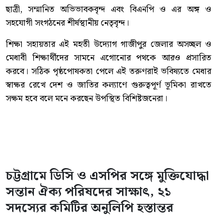
ছাত্রী, সম্মানিত অভিভাবকবৃন্দ এবং বিএনপি ও এর অঙ্গ ও
সহযোগী সংগঠনের শীর্ষস্থানীয় নেতৃবৃন্দ।
শিক্ষা সহায়তার এই মহতী উদ্যোগ গাজীপুর জেলার অসচ্ছল ও
মেধাবী শিক্ষার্থীদের সামনে এগোনোর পথকে আরও প্রসারিত
করবে। সঠিক পৃষ্ঠপোষকতা পেলে এই তরুণরাই ভবিষ্যতে মেধার
স্বাক্ষর রেখে দেশ ও জাতির কল্যাণে গুরুত্বপূর্ণ ভূমিকা রাখতে
সক্ষম হবে বলে মনে করছেন উপস্থিত বিশিষ্টজনেরা।
চট্টগ্রামে ডিসি ও এসপির সঙ্গে মুক্তিযোদ্ধা
সন্তান ঐক্য পরিষদের সাক্ষাৎ, ২১
সদস্যের কমিটির অনুলিপি হস্তান্তর