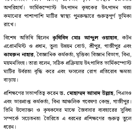
অপরিহার্য। ভার্মিকম্পোস্ট উৎপাদন কৃষকের উৎপাদন খরচ
কমানোর পাশাপাশি মাটির স্বাস্থ্য পুনরুদ্ধারে গুরুত্বপূর্ণ ভূমিকা
রাখে।
বিশেষ অতিথি ছিলেন
কৃষিবিদ মোঃ আব্দুল ওয়াহাব
, কটন
এগ্রোনমিস্ট ও প্রধান, তুলা উন্নয়ন বোর্ড, শ্রীপুর, গাজীপুর এবং
কামরুন নাহার
, বৈজ্ঞানিক কর্মকর্তা, মৃত্তিকা বিজ্ঞান বিভাগ, বিনা,
ময়মনসিংহ। তারা বলেন, সঠিক প্রক্রিয়ায় উৎপাদিত ভার্মিকম্পোস্ট
মাটির উর্বরতা বৃদ্ধি করে এবং ফসলের রোগ প্রতিরোধ ক্ষমতা
বাড়ায়।
প্রশিক্ষণের সভাপতিত্ব করেন
ড. মোহাম্মদ আসাদ উল্লাহ
, পিএসও
এবং ভারপ্রাপ্ত কর্মকর্তা, বিনা আঞ্চলিক গবেষণা কেন্দ্র, গাজীপুর।
তিনি উদ্যোক্তা ও কৃষকদের মাঝে জৈবসার ব্যবহারের সুবিধা
সম্পর্কে সচেতনতা তৈরিতে এ ধরনের প্রশিক্ষণের গুরুত্ব তুলে
ধরেন।