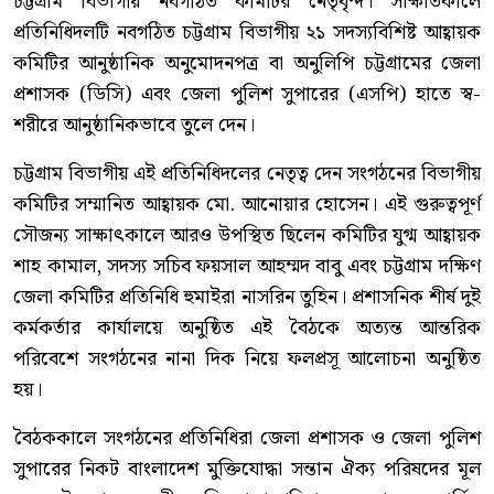
চট্টগ্রাম বিভাগীয় নবগঠিত কমিটির নেতৃবৃন্দ। সাক্ষাতকালে
প্রতিনিধিদলটি নবগঠিত চট্টগ্রাম বিভাগীয় ২১ সদস্যবিশিষ্ট আহ্বায়ক
কমিটির আনুষ্ঠানিক অনুমোদনপত্র বা অনুলিপি চট্টগ্রামের জেলা
প্রশাসক (ডিসি) এবং জেলা পুলিশ সুপারের (এসপি) হাতে স্ব-
শরীরে আনুষ্ঠানিকভাবে তুলে দেন।
চট্টগ্রাম বিভাগীয় এই প্রতিনিধিদলের নেতৃত্ব দেন সংগঠনের বিভাগীয়
কমিটির সম্মানিত আহ্বায়ক মো. আনোয়ার হোসেন। এই গুরুত্বপূর্ণ
সৌজন্য সাক্ষাৎকালে আরও উপস্থিত ছিলেন কমিটির যুগ্ম আহ্বায়ক
শাহ কামাল, সদস্য সচিব ফয়সাল আহম্মদ বাবু এবং চট্টগ্রাম দক্ষিণ
জেলা কমিটির প্রতিনিধি হুমাইরা নাসরিন তুহিন। প্রশাসনিক শীর্ষ দুই
কর্মকর্তার কার্যালয়ে অনুষ্ঠিত এই বৈঠকে অত্যন্ত আন্তরিক
পরিবেশে সংগঠনের নানা দিক নিয়ে ফলপ্রসূ আলোচনা অনুষ্ঠিত
হয়।
বৈঠককালে সংগঠনের প্রতিনিধিরা জেলা প্রশাসক ও জেলা পুলিশ
সুপারের নিকট বাংলাদেশ মুক্তিযোদ্ধা সন্তান ঐক্য পরিষদের মূল