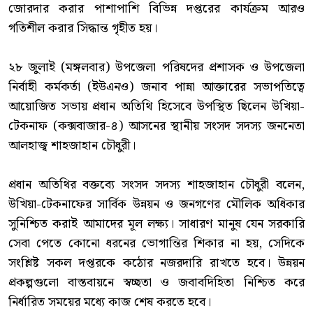
জোরদার করার পাশাপাশি বিভিন্ন দপ্তরের কার্যক্রম আরও
গতিশীল করার সিদ্ধান্ত গৃহীত হয়।
‎২৮ জুলাই (মঙ্গলবার) উপজেলা পরিষদের প্রশাসক ও উপজেলা
নির্বাহী কর্মকর্তা (ইউএনও) জনাব পান্না আক্তারের সভাপতিত্বে
আয়োজিত সভায় প্রধান অতিথি হিসেবে উপস্থিত ছিলেন উখিয়া-
টেকনাফ (কক্সবাজার-৪) আসনের স্থানীয় সংসদ সদস্য জননেতা
আলহাজ্ব শাহজাহান চৌধুরী।
‎প্রধান অতিথির বক্তব্যে সংসদ সদস্য শাহজাহান চৌধুরী বলেন,
উখিয়া-টেকনাফের সার্বিক উন্নয়ন ও জনগণের মৌলিক অধিকার
সুনিশ্চিত করাই আমাদের মূল লক্ষ্য। সাধারণ মানুষ যেন সরকারি
সেবা পেতে কোনো ধরনের ভোগান্তির শিকার না হয়, সেদিকে
সংশ্লিষ্ট সকল দপ্তরকে কঠোর নজরদারি রাখতে হবে। উন্নয়ন
প্রকল্পগুলো বাস্তবায়নে স্বচ্ছতা ও জবাবদিহিতা নিশ্চিত করে
নির্ধারিত সময়ের মধ্যে কাজ শেষ করতে হবে।