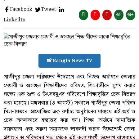
Facebook
Tweet
অ-
অ+
LinkedIn
📸 Bangla News TV
গাজীপুর জেলা পরিষদের উদ্যোগে এবং নিজস্ব অর্থায়নে জেলার
মেধাবী ও অসচ্ছল শিক্ষার্থীদের ভবিষ্যৎ শিক্ষাজীবন সুগম করার
লক্ষ্যে এক শুভ ও উৎসবমুখর পরিবেশে শিক্ষাবৃত্তির চেক বিতরণ
করা হয়েছে। মঙ্গলবার (৪ আগস্ট) সকালে গাজীপুর জেলা পরিষদ
মিলনায়তনে আয়োজিত এক বর্ণাঢ্য অনুষ্ঠানের মাধ্যমে এই অর্থ ও
চেক সফলভাবে হস্তান্তর করা হয়। শিক্ষা অর্জনে সামাজিক
দায়বদ্ধতা এবং তরুণ সমাজকে স্বাবলম্বী করার উদ্দেশ্যেই জেলা
প্রশাসন ও পরিষদের পক্ষ থেকে এই কল্যাণমুখী উদ্যোগ বাস্তবায়ন