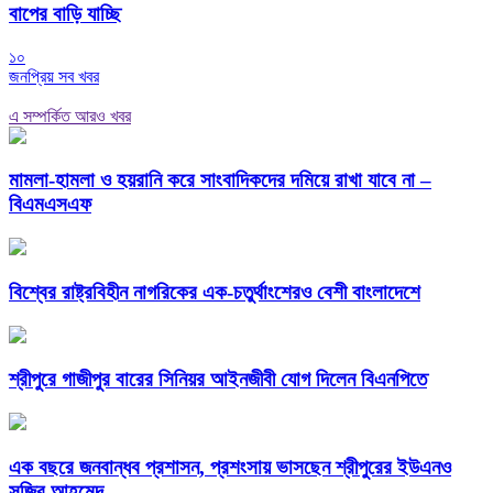
বাপের বাড়ি যাচ্ছি
১০
জনপ্রিয় সব খবর
এ সম্পর্কিত আরও খবর
মামলা-হামলা ও হয়রানি করে সাংবাদিকদের দমিয়ে রাখা যাবে না –
বিএমএসএফ
বিশ্বের রাষ্ট্রবিহীন নাগরিকের এক-চতুর্থাংশেরও বেশী বাংলাদেশে
শ্রীপুরে গাজীপুর বারের সিনিয়র আইনজীবী যোগ দিলেন বিএনপিতে
এক বছরে জনবান্ধব প্রশাসন, প্রশংসায় ভাসছেন শ্রীপুরের ইউএনও
সজিব আহমেদ