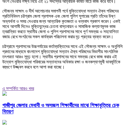
অংশ নেওয়ার লক্ষ্য নিয়ে এই ২১ সদস্যের আহ্বায়ক কমিটি মাঠে কাজ করে যাবে।
সৌজন্য সাক্ষাৎ ও দীর্ঘ আলোচনার সমাপনী পর্বে মুক্তিযোদ্ধা সন্তান ঐক্য পরিষদের
প্রতিনিধিদল চট্টগ্রাম জেলা প্রশাসক এবং জেলা পুলিশ সুপারের প্রতি তাঁদের উষ্ণ
অভ্যর্থনা ও সময় দেওয়ার জন্য আন্তরিক কৃতজ্ঞতা ও ধন্যবাদ প্রকাশ করেন। একই
সাথে আগামী দিনেও মুক্তিযুদ্ধের চেতনা বাস্তবায়ন ও সামাজিক কল্যাণমূলক কাজ
ত্বরান্বিত করতে স্থানীয় জেলা ও পুলিশ প্রশাসনের সাথে পূর্ণ সমন্বয় ও সহযোগিতা
বজায় রেখে সংগঠনের সকল কার্যক্রম পরিচালনা করার দৃঢ় প্রত্যয় ব্যক্ত করেন।
চট্টগ্রামে প্রশাসনের উচ্চপর্যায়ের কর্তাব্যক্তিদের সাথে এই সৌজন্য সাক্ষাৎ ও অনুলিপি
প্রদানের মাধ্যমে বাংলাদেশ মুক্তিযোদ্ধা সন্তান ঐক্য পরিষদের বিভাগীয় সাংগঠনিক
তৎপরতা আরও সুদৃঢ় হলো। স্থানীয় প্রশাসনের সাথে সমন্বয় রেখে কাজ করার এই
উদ্যোগ মুক্তিযোদ্ধা পরিবারের সন্তানদের অধিকার রক্ষা ও জনকল্যাণমুখী ভাবমূর্তিকে
বহুগুণে উজ্জ্বল করবে বলে আশা করা যাচ্ছে।
এ সম্পর্কিত আরও খবর
গাজীপুর জেলার মেধাবী ও অসচ্ছল শিক্ষার্থীদের মাঝে শিক্ষাবৃত্তির চেক
বিতরণ