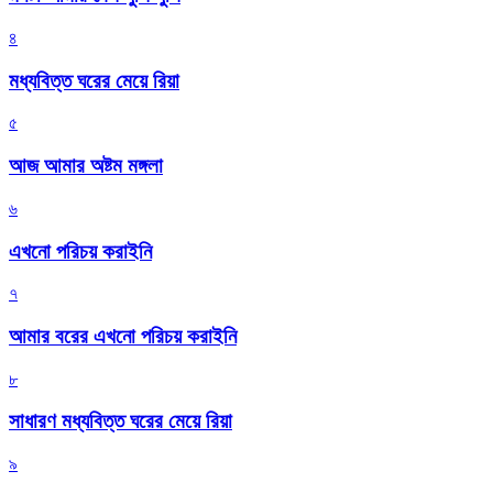
৪
মধ্যবিত্ত ঘরের মেয়ে রিয়া
৫
আজ আমার অষ্টম মঙ্গলা
৬
এখনো পরিচয় করাইনি
৭
আমার বরের এখনো পরিচয় করাইনি
৮
সাধারণ মধ্যবিত্ত ঘরের মেয়ে রিয়া
৯