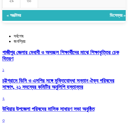
২৯
৩০
« অক্টোবর
ডিসেম্বর »
সর্বশেষ
জনপ্রিয়
গাজীপুর জেলার মেধাবী ও অসচ্ছল শিক্ষার্থীদের মাঝে শিক্ষাবৃত্তির চেক
বিতরণ
১
চট্টগ্রামে ডিসি ও এসপির সঙ্গে মুক্তিযোদ্ধা সন্তান ঐক্য পরিষদের
সাক্ষাৎ, ২১ সদস্যের কমিটির অনুলিপি হস্তান্তর
২
উখিয়ায় উপজেলা পরিষদের মাসিক সাধারণ সভা অনুষ্ঠিত
৩