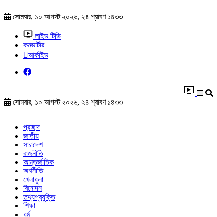
সোমবার, ১০ আগস্ট ২০২৬, ২৪ শ্রাবণ ১৪৩৩
লাইভ টিভি
কনভার্টার
আর্কাইভ
সোমবার, ১০ আগস্ট ২০২৬, ২৪ শ্রাবণ ১৪৩৩
প্রচ্ছদ
জাতীয়
সারাদেশ
রাজনীতি
আন্তর্জাতিক
অর্থনীতি
খেলাধুলা
বিনোদন
তথ্যপ্রযুক্তি
শিক্ষা
ধর্ম