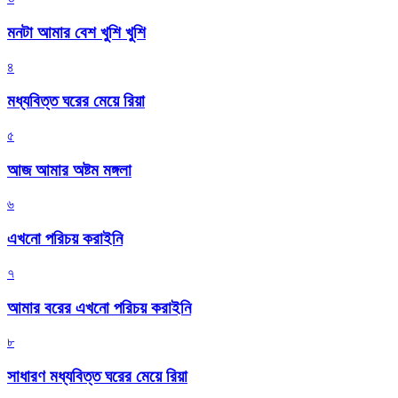
মনটা আমার বেশ খুশি খুশি
৪
মধ্যবিত্ত ঘরের মেয়ে রিয়া
৫
আজ আমার অষ্টম মঙ্গলা
৬
এখনো পরিচয় করাইনি
৭
আমার বরের এখনো পরিচয় করাইনি
৮
সাধারণ মধ্যবিত্ত ঘরের মেয়ে রিয়া