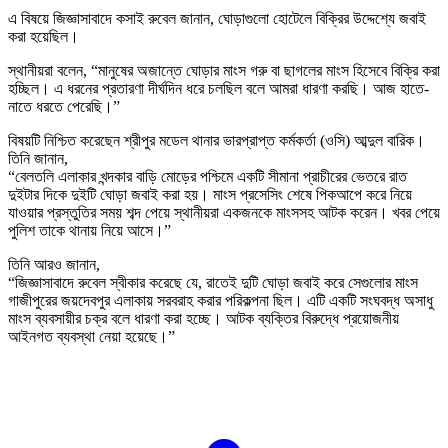
এ বিষয়ে জিজ্ঞাসাবাদে কসাই রুবেল জানান, ঘোড়াগুলো হোটেলে বিক্রির উদ্দেশ্যে জবাই
করা হয়েছিল।
স্থানীয়রা বলেন, “মানুষের অজান্তে ঘোড়ার মাংস গরু বা ছাগলের মাংস হিসেবে বিক্রি করা
হচ্ছিল। এ ধরনের প্রতারণা দীর্ঘদিন ধরে চলছিল বলে আমরা ধারণা করছি। আজ হাতে-
নাতে ধরতে পেরেছি।”
বিষয়টি নিশ্চিত করেছেন শ্রীপুর মডেল থানার ভারপ্রাপ্ত কর্মকর্তা (ওসি) আব্দুল বারিক।
তিনি জানান,
“বেলতলি এলাকার খন্দকার বাড়ি মোড়ের পশ্চিমে একটি সীমানা প্রাচীরের ভেতরে রাত
দুইটার দিকে দুইটি ঘোড়া জবাই করা হয়। মাংস প্রসেসিং শেষে পিকআপে করে নিয়ে
যাওয়ার প্রস্তুতির সময় শব্দ পেয়ে স্থানীয়রা একজনকে মাংসসহ আটক করেন। খবর পেয়ে
পুলিশ তাকে থানায় নিয়ে আসে।”
তিনি আরও জানান,
“জিজ্ঞাসাবাদে রুবেল স্বীকার করেছে যে, রাতেই দুটি ঘোড়া জবাই করে সেগুলোর মাংস
গাজীপুরের জয়দেবপুর এলাকায় সরবরাহ করার পরিকল্পনা ছিল। এটি একটি সংঘবদ্ধ অসাধু
মাংস ব্যবসায়ীর চক্র বলে ধারণা করা হচ্ছে। আটক ব্যক্তির বিরুদ্ধে প্রয়োজনীয়
আইনগত ব্যবস্থা নেয়া হয়েছে।”