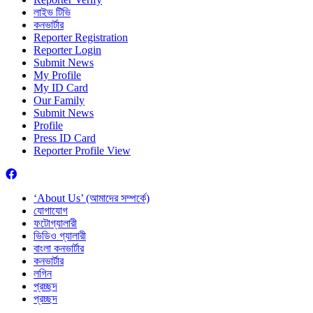
লাইভ টিভি
কনভার্টার
Reporter Registration
Reporter Login
Submit News
My Profile
My ID Card
Our Family
Submit News
Profile
Press ID Card
Reporter Profile View
‘About Us’ (আমাদের সম্পর্কে)
যোগাযোগ
ফটোগ্যালারী
ভিডিও গ্যালারী
বাংলা কনভার্টার
কনভার্টার
লগিন
প্রচ্ছদ
প্রচ্ছদ