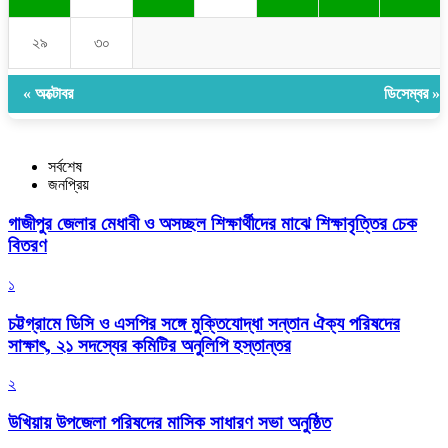
২৯
৩০
« অক্টোবর
ডিসেম্বর »
সর্বশেষ
জনপ্রিয়
গাজীপুর জেলার মেধাবী ও অসচ্ছল শিক্ষার্থীদের মাঝে শিক্ষাবৃত্তির চেক
বিতরণ
১
চট্টগ্রামে ডিসি ও এসপির সঙ্গে মুক্তিযোদ্ধা সন্তান ঐক্য পরিষদের
সাক্ষাৎ, ২১ সদস্যের কমিটির অনুলিপি হস্তান্তর
২
উখিয়ায় উপজেলা পরিষদের মাসিক সাধারণ সভা অনুষ্ঠিত