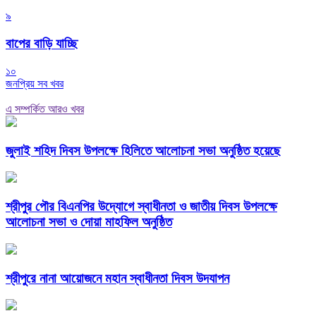
৯
বাপের বাড়ি যাচ্ছি
১০
জনপ্রিয় সব খবর
এ সম্পর্কিত আরও খবর
জুলাই শহিদ দিবস উপলক্ষে হিলিতে আলোচনা সভা অনুষ্ঠিত হয়েছে
শ্রীপুর পৌর বিএনপির উদ্যোগে স্বাধীনতা ও জাতীয় দিবস উপলক্ষে
আলোচনা সভা ও দোয়া মাহফিল অনুষ্ঠিত
শ্রীপুরে নানা আয়োজনে মহান স্বাধীনতা দিবস উদযাপন