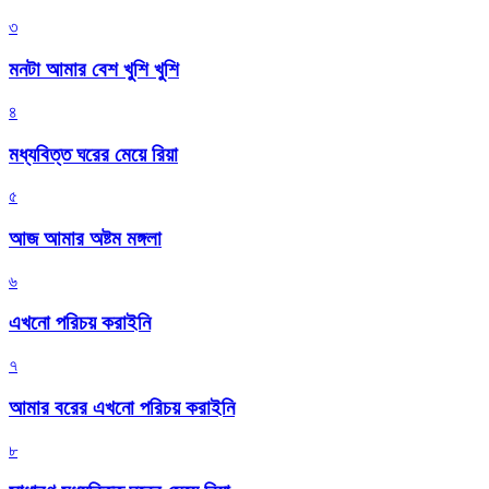
৩
মনটা আমার বেশ খুশি খুশি
৪
মধ্যবিত্ত ঘরের মেয়ে রিয়া
৫
আজ আমার অষ্টম মঙ্গলা
৬
এখনো পরিচয় করাইনি
৭
আমার বরের এখনো পরিচয় করাইনি
৮