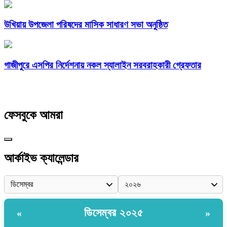
উখিয়ায় উপজেলা পরিষদের মাসিক সাধারণ সভা অনুষ্ঠিত
গাজীপুরে এসপির নির্দেশনায় নকল স্যালাইন সরবরাহকারী গ্রেফতার
ফেসবুকে আমরা
আর্কাইভ ক্যালেন্ডার
ডিসেম্বর ২০২৫
«
»