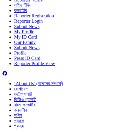
লাইভ টিভি
কনভার্টার
Reporter Registration
Reporter Login
Submit News
My Profile
My ID Card
Our Family
Submit News
Profile
Press ID Card
Reporter Profile View
‘About Us’ (আমাদের সম্পর্কে)
যোগাযোগ
ফটোগ্যালারী
ভিডিও গ্যালারী
বাংলা কনভার্টার
কনভার্টার
লগিন
প্রচ্ছদ
প্রচ্ছদ