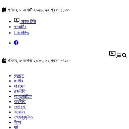
শনিবার, ৮ আগস্ট ২০২৬, ২২ শ্রাবণ ১৪৩৩
লাইভ টিভি
কনভার্টার
আর্কাইভ
শনিবার, ৮ আগস্ট ২০২৬, ২২ শ্রাবণ ১৪৩৩
প্রচ্ছদ
জাতীয়
সারাদেশ
রাজনীতি
আন্তর্জাতিক
অর্থনীতি
খেলাধুলা
বিনোদন
তথ্যপ্রযুক্তি
শিক্ষা
ধর্ম