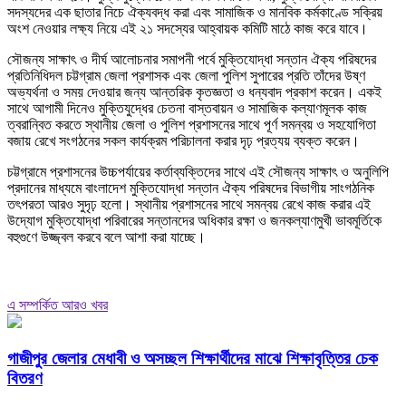
সদস্যদের এক ছাতার নিচে ঐক্যবদ্ধ করা এবং সামাজিক ও মানবিক কর্মকাণ্ডে সক্রিয়
অংশ নেওয়ার লক্ষ্য নিয়ে এই ২১ সদস্যের আহ্বায়ক কমিটি মাঠে কাজ করে যাবে।
সৌজন্য সাক্ষাৎ ও দীর্ঘ আলোচনার সমাপনী পর্বে মুক্তিযোদ্ধা সন্তান ঐক্য পরিষদের
প্রতিনিধিদল চট্টগ্রাম জেলা প্রশাসক এবং জেলা পুলিশ সুপারের প্রতি তাঁদের উষ্ণ
অভ্যর্থনা ও সময় দেওয়ার জন্য আন্তরিক কৃতজ্ঞতা ও ধন্যবাদ প্রকাশ করেন। একই
সাথে আগামী দিনেও মুক্তিযুদ্ধের চেতনা বাস্তবায়ন ও সামাজিক কল্যাণমূলক কাজ
ত্বরান্বিত করতে স্থানীয় জেলা ও পুলিশ প্রশাসনের সাথে পূর্ণ সমন্বয় ও সহযোগিতা
বজায় রেখে সংগঠনের সকল কার্যক্রম পরিচালনা করার দৃঢ় প্রত্যয় ব্যক্ত করেন।
চট্টগ্রামে প্রশাসনের উচ্চপর্যায়ের কর্তাব্যক্তিদের সাথে এই সৌজন্য সাক্ষাৎ ও অনুলিপি
প্রদানের মাধ্যমে বাংলাদেশ মুক্তিযোদ্ধা সন্তান ঐক্য পরিষদের বিভাগীয় সাংগঠনিক
তৎপরতা আরও সুদৃঢ় হলো। স্থানীয় প্রশাসনের সাথে সমন্বয় রেখে কাজ করার এই
উদ্যোগ মুক্তিযোদ্ধা পরিবারের সন্তানদের অধিকার রক্ষা ও জনকল্যাণমুখী ভাবমূর্তিকে
বহুগুণে উজ্জ্বল করবে বলে আশা করা যাচ্ছে।
এ সম্পর্কিত আরও খবর
গাজীপুর জেলার মেধাবী ও অসচ্ছল শিক্ষার্থীদের মাঝে শিক্ষাবৃত্তির চেক
বিতরণ