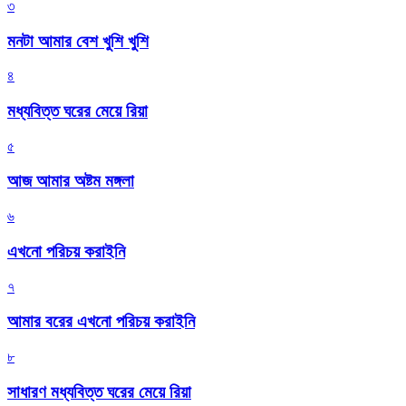
৩
মনটা আমার বেশ খুশি খুশি
৪
মধ্যবিত্ত ঘরের মেয়ে রিয়া
৫
আজ আমার অষ্টম মঙ্গলা
৬
এখনো পরিচয় করাইনি
৭
আমার বরের এখনো পরিচয় করাইনি
৮
সাধারণ মধ্যবিত্ত ঘরের মেয়ে রিয়া