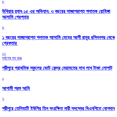
৮
উখিয়ায় র‍্যাব-১৫ এর অভিযান: ৩ বছরের সাজাপ্রাপ্ত পলাতক রোহিঙ্গা
আসামি গ্রেপ্তার
৯
১ বছরের সাজাপ্রাপ্ত পলাতক আসামি মেহের আলী রামুর রসিদনগর থেকে
গ্রেফতার ‎
১০
সর্বশেষ সব খবর
শ্রীপুরে প্রাথমিক স্কুলের ভোট কেন্দ্র মেরামতের লাখ লাখ টাকা লোপাট
১
আগামী পরশু আমি
২
শ্রীপুরে তেলিহাটি ইউপির তিন সংরক্ষিত নারী সদস্যের বিএনপিতে যোগদান