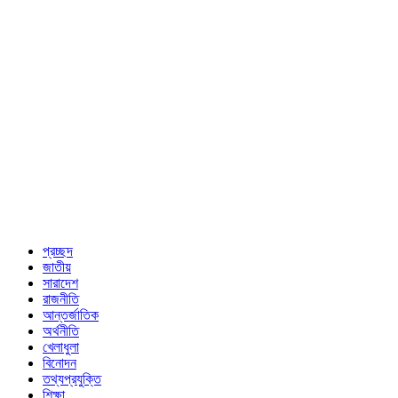
প্রচ্ছদ
জাতীয়
সারাদেশ
রাজনীতি
আন্তর্জাতিক
অর্থনীতি
খেলাধুলা
বিনোদন
তথ্যপ্রযুক্তি
শিক্ষা