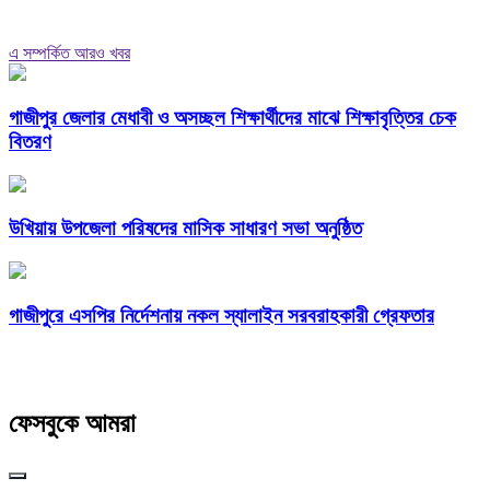
এ সম্পর্কিত আরও খবর
গাজীপুর জেলার মেধাবী ও অসচ্ছল শিক্ষার্থীদের মাঝে শিক্ষাবৃত্তির চেক
বিতরণ
উখিয়ায় উপজেলা পরিষদের মাসিক সাধারণ সভা অনুষ্ঠিত
গাজীপুরে এসপির নির্দেশনায় নকল স্যালাইন সরবরাহকারী গ্রেফতার
ফেসবুকে আমরা