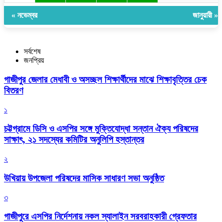
« নভেম্বর
জানুয়ারী »
সর্বশেষ
জনপ্রিয়
গাজীপুর জেলার মেধাবী ও অসচ্ছল শিক্ষার্থীদের মাঝে শিক্ষাবৃত্তির চেক
বিতরণ
১
চট্টগ্রামে ডিসি ও এসপির সঙ্গে মুক্তিযোদ্ধা সন্তান ঐক্য পরিষদের
সাক্ষাৎ, ২১ সদস্যের কমিটির অনুলিপি হস্তান্তর
২
উখিয়ায় উপজেলা পরিষদের মাসিক সাধারণ সভা অনুষ্ঠিত
৩
গাজীপুরে এসপির নির্দেশনায় নকল স্যালাইন সরবরাহকারী গ্রেফতার