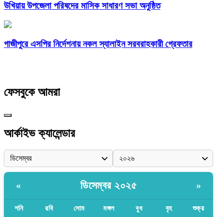
উখিয়ায় উপজেলা পরিষদের মাসিক সাধারণ সভা অনুষ্ঠিত
গাজীপুরে এসপির নির্দেশনায় নকল স্যালাইন সরবরাহকারী গ্রেফতার
ফেসবুকে আমরা
আর্কাইভ ক্যালেন্ডার
ডিসেম্বর ২০২৫
«
»
শনি
রবি
সোম
মঙ্গল
বুধ
বৃহ
শুক্র