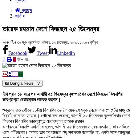
প্রচ্ছদ
জাতীয়
তারেক রহমান দেশে ফিরছেন ২৫ ডিসেম্বর
অনলাইন ডেস্ক
প্রকাশিত: শনিবার, ১৩ ডিসেম্বর, ২০২৫, ১০:৫২ পূর্বাহ্ণ
Facebook
Tweet
LinkedIn
অ+
অ-
২৮
📸 Bangla News TV
দীর্ঘ প্রায় ১৮ বছর পর আগামী ২৫ ডিসেম্বর বৃহস্পতিবার দেশে ফিরছেন বিএনপির
ভারপ্রাপ্ত চেয়ারম্যান তারেক রহমান।
শুক্রবার রাত পৌনে ১০টায় বিএনপির ভেরিফায়েড ফেসবুক পেজে এক পোস্টের মাধ্যমে
বিষয়টি জানানো হয়েছে। পোস্টে বলা হয়েছে, আগামী ২৫ ডিসেম্বর বৃহস্পতিবার দেশে
ফিরবেন বিএনপির ভারপ্রাপ্ত চেয়ারম্যান তারেক রহমান।
এ প্রসঙ্গে বিএনপি মহাসচিব বলেন, আগামী ২৫ ডিসেম্বর তারেক রহমান ঢাকার মাটিতে
এসে পৌঁছাবেন। আমার তার আগমনকে শুধু স্বাগতম জানাচ্ছি না, একই সঙ্গে আনন্দের
সঙ্গে দেশবাসীর কাছে এ সুখবরটি জানাচ্ছি।