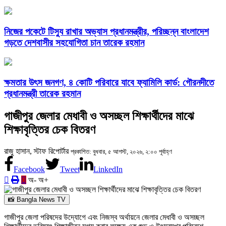
নিজের পকেটে টিস্যু রাখার অভ্যাস প্রধানমন্ত্রীর, পরিচ্ছন্ন বাংলাদেশ
গড়তে দেশবাসীর সহযোগিতা চান তারেক রহমান
ক্ষমতার উৎস জনগণ, ৪ কোটি পরিবারে যাবে ফ্যামিলি কার্ড: গৌরনদীতে
প্রধানমন্ত্রী তারেক রহমান
গাজীপুর জেলার মেধাবী ও অসচ্ছল শিক্ষার্থীদের মাঝে
শিক্ষাবৃত্তির চেক বিতরণ
রাজু হাসান, স্টাফ রিপোর্টার
প্রকাশিত: বুধবার, ৫ আগস্ট, ২০২৬, ২:০০ পূর্বাহ্ণ
Facebook
Tweet
LinkedIn
অ-
অ+
📸 Bangla News TV
গাজীপুর জেলা পরিষদের উদ্যোগে এবং নিজস্ব অর্থায়নে জেলার মেধাবী ও অসচ্ছল