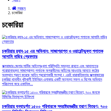
প্রচ্ছদ
চকোরিয়া
চকোরিয়া
চকরিয়ায় র‌্যাব-১৫ এর অভিযান: সাজাপ্রাপ্ত ও ওয়ারেন্টভুক্ত পলাতক
আসামি নাছির গ্রেফতার
কক্সবাজার জেলার সার্বিক আইনশৃঙ্খলা পরিস্থিতি সমুন্নত রাখতে এবং আদালতের
পরোয়ানাভুক্ত সাজাপ্রাপ্ত পলাতক অপরাধীদের আইনের আওতায় আনতে কঠোর
অবস্থান গ্রহণ করেছে আইন প্রয়োগকারী সংস্থা। এরই ধারাবাহিকতায় কক্সবাজারের
চকরিয়া থানাধীন খুটাখালী ইউনিয়ন এলাকায় একটি অত্যন্ত সফল ও বিশেষ অভিযান
পরিচালনা করে একাধিক...
চকরিয়ায় বন্যাদুর্গত ১৫০০ পরিবারকে স্বরাষ্ট্রমন্ত্রীর ত্রাণ বিতরণ; ৭০০