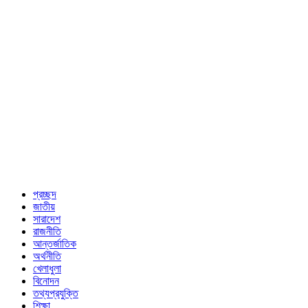
প্রচ্ছদ
জাতীয়
সারাদেশ
রাজনীতি
আন্তর্জাতিক
অর্থনীতি
খেলাধুলা
বিনোদন
তথ্যপ্রযুক্তি
শিক্ষা