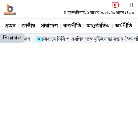
বৃহস্পতিবার, ৬ আগস্ট ২০২৬, ২০ শ্রাবণ ১৪৩৩
প্রচ্ছদ
জাতীয়
সারাদেশ
রাজনীতি
আন্তর্জাতিক
অর্থনীতি
শিরোনাম:
ত্তির চেক বিতরণ
চট্টগ্রামে ডিসি ও এসপির সঙ্গে মুক্তিযোদ্ধা সন্তান ঐক্য প