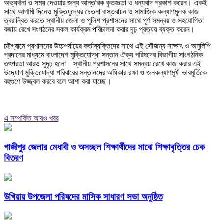
অভ্যর্থনা ও সময় দেওয়ার জন্য আন্তরিক কৃতজ্ঞতা ও ধন্যবাদ প্রকাশ করেন। একই
সাথে আগামী দিনেও মুক্তিযুদ্ধের চেতনা বাস্তবায়ন ও সামাজিক কল্যাণমূলক কাজ
ত্বরান্বিত করতে স্থানীয় জেলা ও পুলিশ প্রশাসনের সাথে পূর্ণ সমন্বয় ও সহযোগিতা
বজায় রেখে সংগঠনের সকল কার্যক্রম পরিচালনা করার দৃঢ় প্রত্যয় ব্যক্ত করেন।
চট্টগ্রামে প্রশাসনের উচ্চপর্যায়ের কর্তাব্যক্তিদের সাথে এই সৌজন্য সাক্ষাৎ ও অনুলিপি
প্রদানের মাধ্যমে বাংলাদেশ মুক্তিযোদ্ধা সন্তান ঐক্য পরিষদের বিভাগীয় সাংগঠনিক
তৎপরতা আরও সুদৃঢ় হলো। স্থানীয় প্রশাসনের সাথে সমন্বয় রেখে কাজ করার এই
উদ্যোগ মুক্তিযোদ্ধা পরিবারের সন্তানদের অধিকার রক্ষা ও জনকল্যাণমুখী ভাবমূর্তিকে
বহুগুণে উজ্জ্বল করবে বলে আশা করা যাচ্ছে।
এ সম্পর্কিত আরও খবর
গাজীপুর জেলার মেধাবী ও অসচ্ছল শিক্ষার্থীদের মাঝে শিক্ষাবৃত্তির চেক
বিতরণ
উখিয়ায় উপজেলা পরিষদের মাসিক সাধারণ সভা অনুষ্ঠিত