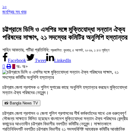
১০
জনপ্রিয় সব খবর
চট্টগ্রামে ডিসি ও এসপির সঙ্গে মুক্তিযোদ্ধা সন্তান ঐক্য
পরিষদের সাক্ষাৎ, ২১ সদস্যের কমিটির অনুলিপি হস্তান্তর
শাহিন আকতার, পটিয়া প্রতিনিধি:
প্রকাশিত: বুধবার, ৫ আগস্ট, ২০২৬, ১:৫৩ পূর্বাহ্ণ
Facebook
Tweet
LinkedIn
অ-
অ+
চট্টগ্রাম জেলা প্রশাসক ও পুলিশ সুপারের কাছে অনুলিপি হস্তান্তর করছেন মুক্তিযোদ্ধা
সন্তান ঐক্য পরিষদের নেতৃবৃন্দ।
📸 Bangla News TV
চট্টগ্রাম জেলা প্রশাসন ও জেলা পুলিশ প্রশাসনের শীর্ষ কর্মকর্তাদের সাথে এক গুরুত্বপূর্ণ
সৌজন্য সাক্ষাতে মিলিত হয়েছেন বাংলাদেশ মুক্তিযোদ্ধা সন্তান ঐক্য পরিষদের কেন্দ্রীয়
কমান্ডের আওতাধীন চট্টগ্রাম বিভাগীয় নবগঠিত কমিটির নেতৃবৃন্দ। সাক্ষাতকালে
প্রতিনিধিদলটি নবগঠিত চট্টগ্রাম বিভাগীয় ২১ সদস্যবিশিষ্ট আহ্বায়ক কমিটির আনুষ্ঠানিক