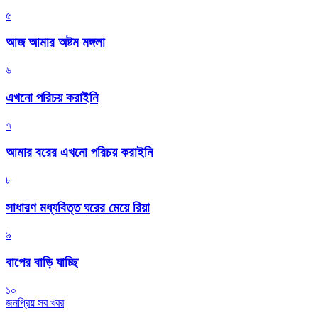
৫
আজ আমার অষ্টম মঙ্গলা
৬
এখনো পরিচয় করাইনি
৭
আমার বরের এখনো পরিচয় করাইনি
৮
সাধারণ মধ্যবিত্ত ঘরের মেয়ে রিয়া
৯
বাপের বাড়ি যাচ্ছি
১০
জনপ্রিয় সব খবর