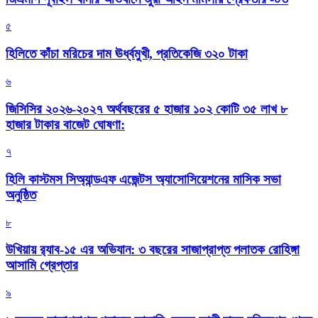
৫
হিলিতে কাঁচা মরিচের দাম ঊর্ধ্বমুখী, প্রতিকেজি ৩২০ টাকা
৬
জিসিসির ২০২৬-২০২৭ অর্থবছরের ৫ হাজার ১০২ কোটি ৩৫ লাখ ৮
হাজার টাকার বাজেট ঘোষণা:
৭
হিলি কাস্টমস সিঅ্যান্ডএফ এজেন্টস অ্যাসোসিয়েশনের মাসিক সভা
অনুষ্ঠিত
৮
উখিয়ায় র‍্যাব-১৫ এর অভিযান: ৩ বছরের সাজাপ্রাপ্ত পলাতক রোহিঙ্গা
আসামি গ্রেপ্তার
৯