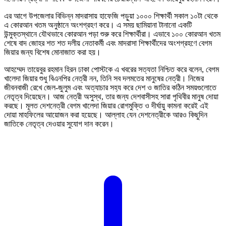
এর আগে উপজেলার বিভিন্ন মাদরাসায় হাফেজি পড়ুয়া ১০০০ শিক্ষার্থী সকাল ১০টা থেকে
এ কোরআন খতম অনুষ্ঠানে অংশগ্রহণ করে। এ সময় ছামিয়ানা টানানো একটি
উন্মুক্তস্থানে যৌথভাবে কোরআন পড়া শুরু করে শিক্ষার্থীরা। এভাবে ১০০ কোরআন খতম
শেষে বাদ জোহর শত শত দলীয় নেতাকর্মী এবং মাদরাসা শিক্ষার্থীদের অংশগ্রহণে বেগম
জিয়ার জন্য বিশেষ মোনাজাত করা হয়।
আহম্মেদ তায়েবুর রহমান হিরন ঢাকা পোস্টকে এ খবরের সত্যতা নিশ্চিত করে বলেন, বেগম
খালেদা জিয়ার শুধু বিএনপির নেত্রী নন, তিনি সব দলমতের মানুষের নেত্রী। নিজের
জীবনবাজী রেখে জেল-জুলুম এবং অত্যাচার সহ্য করে দেশ ও জাতির কঠিন সময়গুলোতে
নেতৃত্ব দিয়েছেন। আজ নেত্রী অসুস্থ, তার জন্য দেশবাসীসহ সারা পৃথিবীর মানুষ দোয়া
করছে। মূলত দেশনেত্রী বেগম খালেদা জিয়ার রোগমুক্তি ও দীর্ঘায়ু কামনা করেই এই
দোয়া মাহফিলের আয়োজন করা হয়েছে। আল্লাহ যেন দেশনেত্রীকে আরও কিছুদিন
জাতিকে নেতৃত্ব দেওয়ার সুযোগ দান করেন।