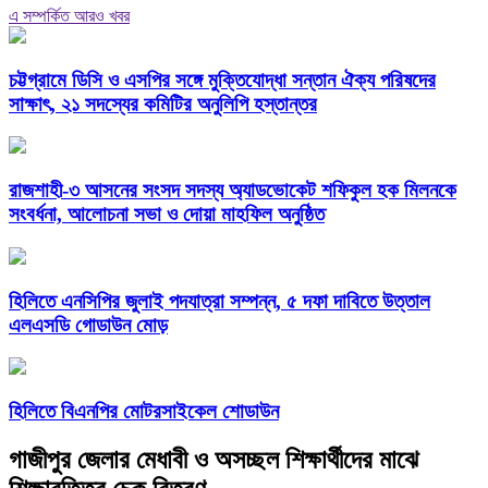
এ সম্পর্কিত আরও খবর
চট্টগ্রামে ডিসি ও এসপির সঙ্গে মুক্তিযোদ্ধা সন্তান ঐক্য পরিষদের
সাক্ষাৎ, ২১ সদস্যের কমিটির অনুলিপি হস্তান্তর
রাজশাহী-৩ আসনের সংসদ সদস্য অ্যাডভোকেট শফিকুল হক মিলনকে
সংবর্ধনা, আলোচনা সভা ও দোয়া মাহফিল অনুষ্ঠিত
হিলিতে এনসিপির জুলাই পদযাত্রা সম্পন্ন, ৫ দফা দাবিতে উত্তাল
এলএসডি গোডাউন মোড়
হিলিতে বিএনপির মোটরসাইকেল শোডাউন
গাজীপুর জেলার মেধাবী ও অসচ্ছল শিক্ষার্থীদের মাঝে