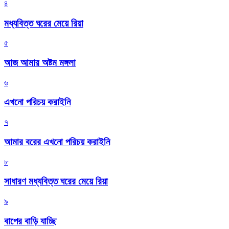
৪
মধ্যবিত্ত ঘরের মেয়ে রিয়া
৫
আজ আমার অষ্টম মঙ্গলা
৬
এখনো পরিচয় করাইনি
৭
আমার বরের এখনো পরিচয় করাইনি
৮
সাধারণ মধ্যবিত্ত ঘরের মেয়ে রিয়া
৯
বাপের বাড়ি যাচ্ছি