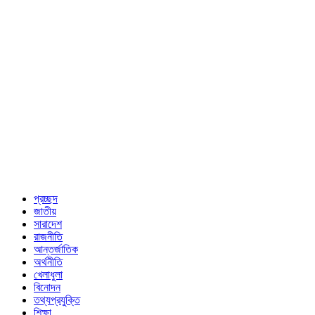
প্রচ্ছদ
জাতীয়
সারাদেশ
রাজনীতি
আন্তর্জাতিক
অর্থনীতি
খেলাধুলা
বিনোদন
তথ্যপ্রযুক্তি
শিক্ষা