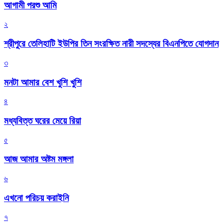
আগামী পরশু আমি
২
শ্রীপুরে তেলিহাটি ইউপির তিন সংরক্ষিত নারী সদস্যের বিএনপিতে যোগদান
৩
মনটা আমার বেশ খুশি খুশি
৪
মধ্যবিত্ত ঘরের মেয়ে রিয়া
৫
আজ আমার অষ্টম মঙ্গলা
৬
এখনো পরিচয় করাইনি
৭