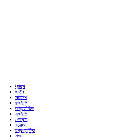
প্রচ্ছদ
জাতীয়
সারাদেশ
রাজনীতি
আন্তর্জাতিক
অর্থনীতি
খেলাধুলা
বিনোদন
তথ্যপ্রযুক্তি
শিক্ষা