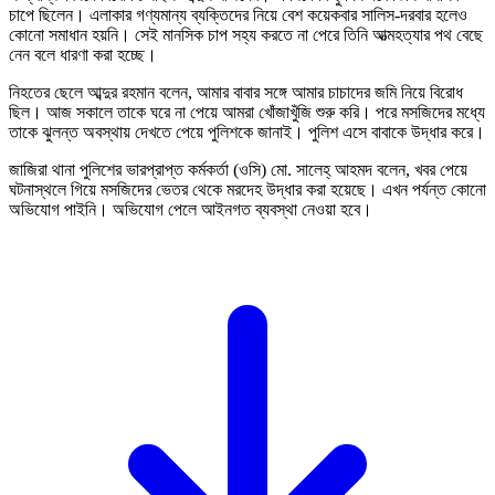
চাপে ছিলেন। এলাকার গণ্যমান্য ব্যক্তিদের নিয়ে বেশ কয়েকবার সালিস-দরবার হলেও
কোনো সমাধান হয়নি। সেই মানসিক চাপ সহ্য করতে না পেরে তিনি আত্মহত্যার পথ বেছে
নেন বলে ধারণা করা হচ্ছে।
নিহতের ছেলে আব্দুর রহমান বলেন, আমার বাবার সঙ্গে আমার চাচাদের জমি নিয়ে বিরোধ
ছিল। আজ সকালে তাকে ঘরে না পেয়ে আমরা খোঁজাখুঁজি শুরু করি। পরে মসজিদের মধ্যে
তাকে ঝুলন্ত অবস্থায় দেখতে পেয়ে পুলিশকে জানাই। পুলিশ এসে বাবাকে উদ্ধার করে।
জাজিরা থানা পুলিশের ভারপ্রাপ্ত কর্মকর্তা (ওসি) মো. সালেহ্ আহমদ বলেন, খবর পেয়ে
ঘটনাস্থলে গিয়ে মসজিদের ভেতর থেকে মরদেহ উদ্ধার করা হয়েছে। এখন পর্যন্ত কোনো
অভিযোগ পাইনি। অভিযোগ পেলে আইনগত ব্যবস্থা নেওয়া হবে।