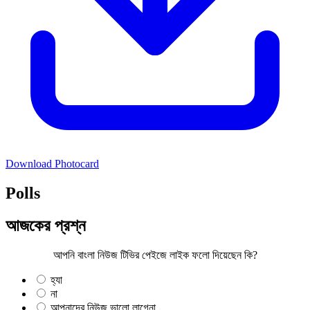
Download Photocard
Polls
আজকের প্রশ্ন
আপনি বাংলা নিউজ টিভির পেইজে লাইক ফলো দিয়েছেন কি?
হ্যা
না
আপনাদের নিউজ ভালো লাগেনা