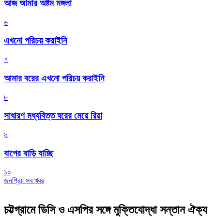
আজ আমার অষ্টম মঙ্গলা
৬
এখনো পরিচয় করাইনি
৭
আমার বরের এখনো পরিচয় করাইনি
৮
সাধারণ মধ্যবিত্ত ঘরের মেয়ে রিয়া
৯
বাপের বাড়ি যাচ্ছি
১০
জনপ্রিয় সব খবর
চট্টগ্রামে ডিসি ও এসপির সঙ্গে মুক্তিযোদ্ধা সন্তান ঐক্য