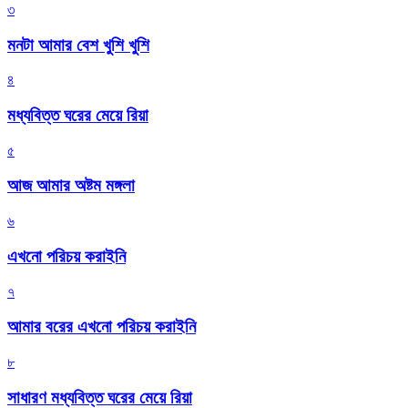
৩
মনটা আমার বেশ খুশি খুশি
৪
মধ্যবিত্ত ঘরের মেয়ে রিয়া
৫
আজ আমার অষ্টম মঙ্গলা
৬
এখনো পরিচয় করাইনি
৭
আমার বরের এখনো পরিচয় করাইনি
৮
সাধারণ মধ্যবিত্ত ঘরের মেয়ে রিয়া