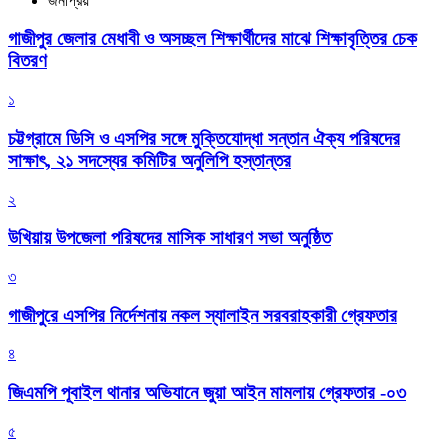
জনপ্রিয়
গাজীপুর জেলার মেধাবী ও অসচ্ছল শিক্ষার্থীদের মাঝে শিক্ষাবৃত্তির চেক
বিতরণ
১
চট্টগ্রামে ডিসি ও এসপির সঙ্গে মুক্তিযোদ্ধা সন্তান ঐক্য পরিষদের
সাক্ষাৎ, ২১ সদস্যের কমিটির অনুলিপি হস্তান্তর
২
উখিয়ায় উপজেলা পরিষদের মাসিক সাধারণ সভা অনুষ্ঠিত
৩
গাজীপুরে এসপির নির্দেশনায় নকল স্যালাইন সরবরাহকারী গ্রেফতার
৪
জিএমপি পূবাইল থানার অভিযানে জুয়া আইন মামলায় গ্রেফতার -০৩
৫