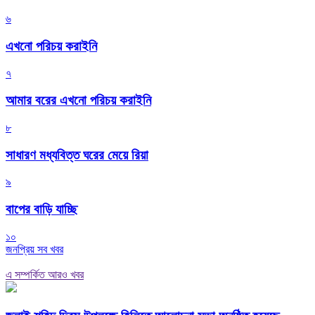
৬
এখনো পরিচয় করাইনি
৭
আমার বরের এখনো পরিচয় করাইনি
৮
সাধারণ মধ্যবিত্ত ঘরের মেয়ে রিয়া
৯
বাপের বাড়ি যাচ্ছি
১০
জনপ্রিয় সব খবর
এ সম্পর্কিত আরও খবর