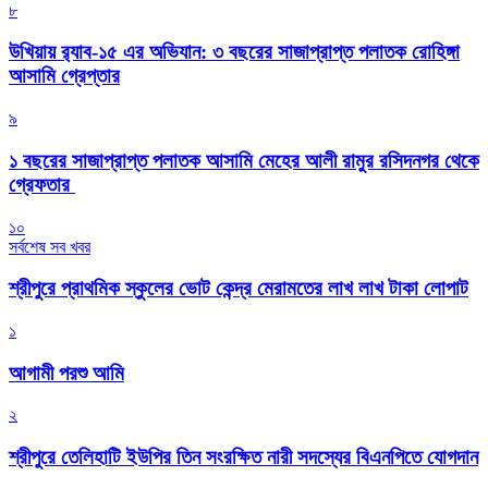
৮
উখিয়ায় র‍্যাব-১৫ এর অভিযান: ৩ বছরের সাজাপ্রাপ্ত পলাতক রোহিঙ্গা
আসামি গ্রেপ্তার
৯
১ বছরের সাজাপ্রাপ্ত পলাতক আসামি মেহের আলী রামুর রসিদনগর থেকে
গ্রেফতার ‎
১০
সর্বশেষ সব খবর
শ্রীপুরে প্রাথমিক স্কুলের ভোট কেন্দ্র মেরামতের লাখ লাখ টাকা লোপাট
১
আগামী পরশু আমি
২
শ্রীপুরে তেলিহাটি ইউপির তিন সংরক্ষিত নারী সদস্যের বিএনপিতে যোগদান