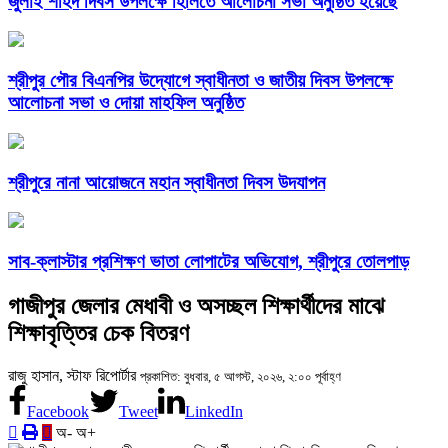
জুলাই শহিদ দিবস উপলক্ষে হিলিতে আলোচনা সভা অনুষ্ঠিত হয়েছে
শ্রীপুর পৌর বিএনপির উদ্যোগে স্বাধীনতা ও জাতীয় দিবস উপলক্ষে
আলোচনা সভা ও দোয়া মাহফিল অনুষ্ঠিত
শ্রীপুরে নানা আয়োজনে মহান স্বাধীনতা দিবস উদযাপন
সাব-ক্লাস্টার প্রশিক্ষণ ভাতা লোপাটের অভিযোগ, শ্রীপুরে তোলপাড়
গাজীপুর জেলার মেধাবী ও অসচ্ছল শিক্ষার্থীদের মাঝে
শিক্ষাবৃত্তির চেক বিতরণ
রাজু হাসান, স্টাফ রিপোর্টার
প্রকাশিত: বুধবার, ৫ আগস্ট, ২০২৬, ২:০০ পূর্বাহ্ণ
Facebook
Tweet
LinkedIn
অ-
অ+