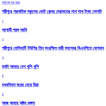
সর্বশেষ সব খবর
শ্রীপুরে প্রাথমিক স্কুলের ভোট কেন্দ্র মেরামতের লাখ লাখ টাকা লোপাট
১
আগামী পরশু আমি
২
শ্রীপুরে তেলিহাটি ইউপির তিন সংরক্ষিত নারী সদস্যের বিএনপিতে যোগদান
৩
মনটা আমার বেশ খুশি খুশি
৪
মধ্যবিত্ত ঘরের মেয়ে রিয়া
৫
আজ আমার অষ্টম মঙ্গলা