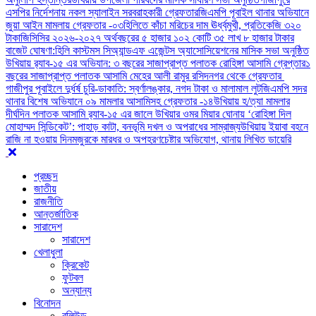
এসপির নির্দেশনায় নকল স্যালাইন সরবরাহকারী গ্রেফতার
জিএমপি পূবাইল থানার অভিযানে
জুয়া আইন মামলায় গ্রেফতার -০৩
হিলিতে কাঁচা মরিচের দাম ঊর্ধ্বমুখী, প্রতিকেজি ৩২০
টাকা
জিসিসির ২০২৬-২০২৭ অর্থবছরের ৫ হাজার ১০২ কোটি ৩৫ লাখ ৮ হাজার টাকার
বাজেট ঘোষণা:
হিলি কাস্টমস সিঅ্যান্ডএফ এজেন্টস অ্যাসোসিয়েশনের মাসিক সভা অনুষ্ঠিত
উখিয়ায় র‍্যাব-১৫ এর অভিযান: ৩ বছরের সাজাপ্রাপ্ত পলাতক রোহিঙ্গা আসামি গ্রেপ্তার
১
বছরের সাজাপ্রাপ্ত পলাতক আসামি মেহের আলী রামুর রসিদনগর থেকে গ্রেফতার ‎
গাজীপুর পূবাইলে দুর্ধর্ষ চুরি-ডাকাতি: স্বর্ণালঙ্কার, নগদ টাকা ও মালামাল লুট
জিএমপি সদর
থানার বিশেষ অভিযানে ০৯ মামলার আসামিসহ গ্রেফতার -১৪
উখিয়ায় হ/ত্যা মামলার
দীর্ঘদিন পলাতক আসামি র‌্যাব-১৫ এর জালে ‎
‎উখিয়ার ওমর মিয়ার ঘোনায় ‘রোহিঙ্গা দিল
মোহাম্মদ সিন্ডিকেট’: পাহাড় কাটা, বনভূমি দখল ও অপরাধের সাম্রাজ্য
উখিয়ায় ইয়াবা বহনে
রাজি না হওয়ায় দিনমজুরকে মারধর ও অপহরণচেষ্টার অভিযোগ, থানায় লিখিত ডায়েরি
প্রচ্ছদ
জাতীয়
রাজনীতি
আন্তর্জাতিক
সারাদেশ
সারাদেশ
খেলাধুলা
ক্রিকেট
ফুটবল
অন্যান্য
বিনোদন
বলিউড