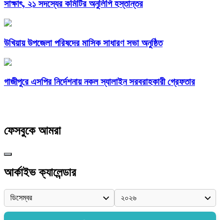
সাক্ষাৎ, ২১ সদস্যের কমিটির অনুলিপি হস্তান্তর
উখিয়ায় উপজেলা পরিষদের মাসিক সাধারণ সভা অনুষ্ঠিত
গাজীপুরে এসপির নির্দেশনায় নকল স্যালাইন সরবরাহকারী গ্রেফতার
ফেসবুকে আমরা
আর্কাইভ ক্যালেন্ডার