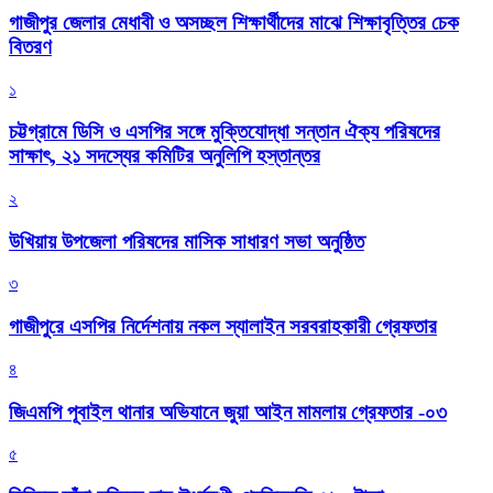
গাজীপুর জেলার মেধাবী ও অসচ্ছল শিক্ষার্থীদের মাঝে শিক্ষাবৃত্তির চেক
বিতরণ
১
চট্টগ্রামে ডিসি ও এসপির সঙ্গে মুক্তিযোদ্ধা সন্তান ঐক্য পরিষদের
সাক্ষাৎ, ২১ সদস্যের কমিটির অনুলিপি হস্তান্তর
২
উখিয়ায় উপজেলা পরিষদের মাসিক সাধারণ সভা অনুষ্ঠিত
৩
গাজীপুরে এসপির নির্দেশনায় নকল স্যালাইন সরবরাহকারী গ্রেফতার
৪
জিএমপি পূবাইল থানার অভিযানে জুয়া আইন মামলায় গ্রেফতার -০৩
৫