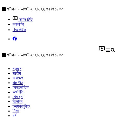
শনিবার, ৮ আগস্ট ২০২৬, ২২ শ্রাবণ ১৪৩৩
লাইভ টিভি
কনভার্টার
আর্কাইভ
শনিবার, ৮ আগস্ট ২০২৬, ২২ শ্রাবণ ১৪৩৩
প্রচ্ছদ
জাতীয়
সারাদেশ
রাজনীতি
আন্তর্জাতিক
অর্থনীতি
খেলাধুলা
বিনোদন
তথ্যপ্রযুক্তি
শিক্ষা
ধর্ম