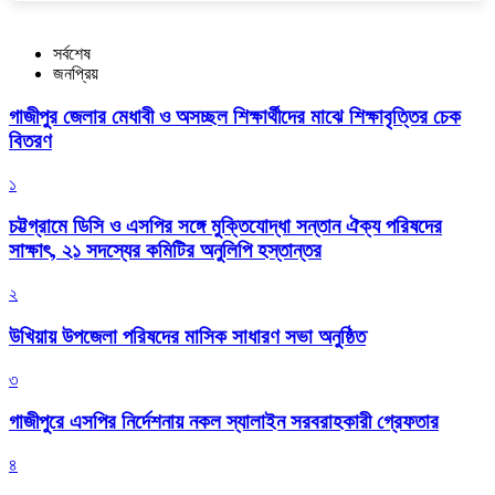
সর্বশেষ
জনপ্রিয়
গাজীপুর জেলার মেধাবী ও অসচ্ছল শিক্ষার্থীদের মাঝে শিক্ষাবৃত্তির চেক
বিতরণ
১
চট্টগ্রামে ডিসি ও এসপির সঙ্গে মুক্তিযোদ্ধা সন্তান ঐক্য পরিষদের
সাক্ষাৎ, ২১ সদস্যের কমিটির অনুলিপি হস্তান্তর
২
উখিয়ায় উপজেলা পরিষদের মাসিক সাধারণ সভা অনুষ্ঠিত
৩
গাজীপুরে এসপির নির্দেশনায় নকল স্যালাইন সরবরাহকারী গ্রেফতার
৪