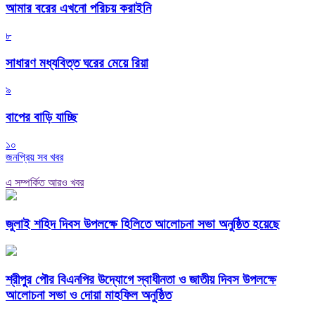
আমার বরের এখনো পরিচয় করাইনি
৮
সাধারণ মধ্যবিত্ত ঘরের মেয়ে রিয়া
৯
বাপের বাড়ি যাচ্ছি
১০
জনপ্রিয় সব খবর
এ সম্পর্কিত আরও খবর
জুলাই শহিদ দিবস উপলক্ষে হিলিতে আলোচনা সভা অনুষ্ঠিত হয়েছে
শ্রীপুর পৌর বিএনপির উদ্যোগে স্বাধীনতা ও জাতীয় দিবস উপলক্ষে
আলোচনা সভা ও দোয়া মাহফিল অনুষ্ঠিত