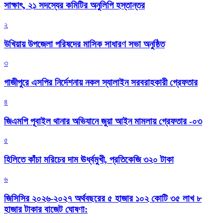
সাক্ষাৎ, ২১ সদস্যের কমিটির অনুলিপি হস্তান্তর
২
উখিয়ায় উপজেলা পরিষদের মাসিক সাধারণ সভা অনুষ্ঠিত
৩
গাজীপুরে এসপির নির্দেশনায় নকল স্যালাইন সরবরাহকারী গ্রেফতার
৪
জিএমপি পূবাইল থানার অভিযানে জুয়া আইন মামলায় গ্রেফতার -০৩
৫
হিলিতে কাঁচা মরিচের দাম ঊর্ধ্বমুখী, প্রতিকেজি ৩২০ টাকা
৬
জিসিসির ২০২৬-২০২৭ অর্থবছরের ৫ হাজার ১০২ কোটি ৩৫ লাখ ৮
হাজার টাকার বাজেট ঘোষণা: