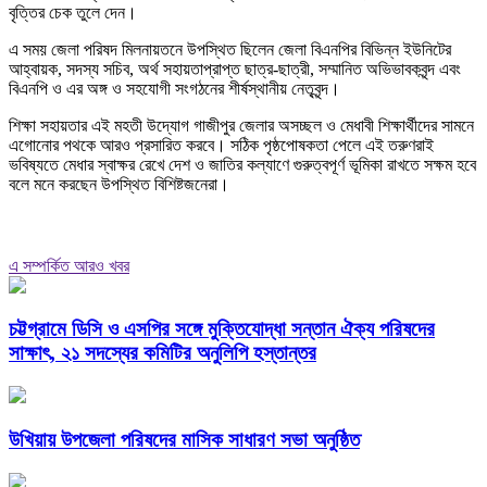
বৃত্তির চেক তুলে দেন।
এ সময় জেলা পরিষদ মিলনায়তনে উপস্থিত ছিলেন জেলা বিএনপির বিভিন্ন ইউনিটের
আহ্বায়ক, সদস্য সচিব, অর্থ সহায়তাপ্রাপ্ত ছাত্র-ছাত্রী, সম্মানিত অভিভাবকবৃন্দ এবং
বিএনপি ও এর অঙ্গ ও সহযোগী সংগঠনের শীর্ষস্থানীয় নেতৃবৃন্দ।
শিক্ষা সহায়তার এই মহতী উদ্যোগ গাজীপুর জেলার অসচ্ছল ও মেধাবী শিক্ষার্থীদের সামনে
এগোনোর পথকে আরও প্রসারিত করবে। সঠিক পৃষ্ঠপোষকতা পেলে এই তরুণরাই
ভবিষ্যতে মেধার স্বাক্ষর রেখে দেশ ও জাতির কল্যাণে গুরুত্বপূর্ণ ভূমিকা রাখতে সক্ষম হবে
বলে মনে করছেন উপস্থিত বিশিষ্টজনেরা।
এ সম্পর্কিত আরও খবর
চট্টগ্রামে ডিসি ও এসপির সঙ্গে মুক্তিযোদ্ধা সন্তান ঐক্য পরিষদের
সাক্ষাৎ, ২১ সদস্যের কমিটির অনুলিপি হস্তান্তর
উখিয়ায় উপজেলা পরিষদের মাসিক সাধারণ সভা অনুষ্ঠিত