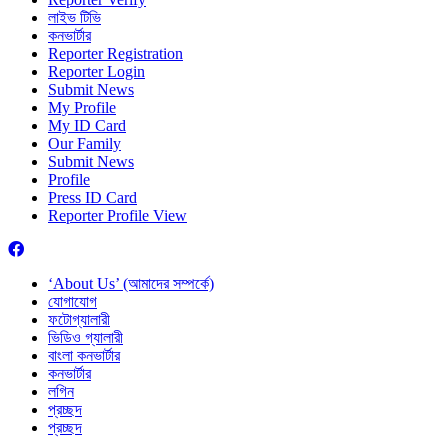
লাইভ টিভি
কনভার্টার
Reporter Registration
Reporter Login
Submit News
My Profile
My ID Card
Our Family
Submit News
Profile
Press ID Card
Reporter Profile View
‘About Us’ (আমাদের সম্পর্কে)
যোগাযোগ
ফটোগ্যালারী
ভিডিও গ্যালারী
বাংলা কনভার্টার
কনভার্টার
লগিন
প্রচ্ছদ
প্রচ্ছদ