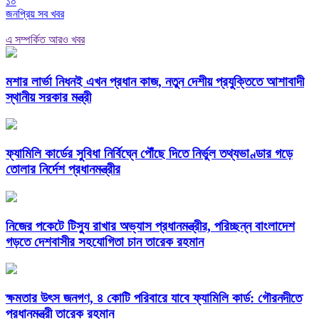
১০
জনপ্রিয় সব খবর
এ সম্পর্কিত আরও খবর
মশার লার্ভা নিধনই এখন প্রধান কাজ, নতুন দেশীয় প্রযুক্তিতে আশাবাদী
স্থানীয় সরকার মন্ত্রী
ফ্যামিলি কার্ডের সুবিধা নির্বিঘ্নে পৌঁছে দিতে নির্ভুল তথ্যভাণ্ডার গড়ে
তোলার নির্দেশ প্রধানমন্ত্রীর
নিজের পকেটে টিস্যু রাখার অভ্যাস প্রধানমন্ত্রীর, পরিচ্ছন্ন বাংলাদেশ
গড়তে দেশবাসীর সহযোগিতা চান তারেক রহমান
ক্ষমতার উৎস জনগণ, ৪ কোটি পরিবারে যাবে ফ্যামিলি কার্ড: গৌরনদীতে
প্রধানমন্ত্রী তারেক রহমান