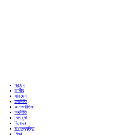
প্রচ্ছদ
জাতীয়
সারাদেশ
রাজনীতি
আন্তর্জাতিক
অর্থনীতি
খেলাধুলা
বিনোদন
তথ্যপ্রযুক্তি
শিক্ষা