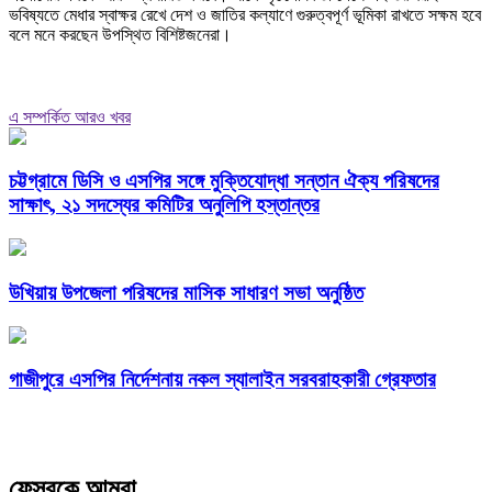
ভবিষ্যতে মেধার স্বাক্ষর রেখে দেশ ও জাতির কল্যাণে গুরুত্বপূর্ণ ভূমিকা রাখতে সক্ষম হবে
বলে মনে করছেন উপস্থিত বিশিষ্টজনেরা।
এ সম্পর্কিত আরও খবর
চট্টগ্রামে ডিসি ও এসপির সঙ্গে মুক্তিযোদ্ধা সন্তান ঐক্য পরিষদের
সাক্ষাৎ, ২১ সদস্যের কমিটির অনুলিপি হস্তান্তর
উখিয়ায় উপজেলা পরিষদের মাসিক সাধারণ সভা অনুষ্ঠিত
গাজীপুরে এসপির নির্দেশনায় নকল স্যালাইন সরবরাহকারী গ্রেফতার
ফেসবুকে আমরা