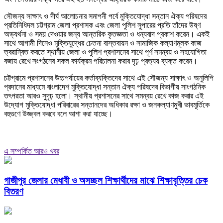
সৌজন্য সাক্ষাৎ ও দীর্ঘ আলোচনার সমাপনী পর্বে মুক্তিযোদ্ধা সন্তান ঐক্য পরিষদের
প্রতিনিধিদল চট্টগ্রাম জেলা প্রশাসক এবং জেলা পুলিশ সুপারের প্রতি তাঁদের উষ্ণ
অভ্যর্থনা ও সময় দেওয়ার জন্য আন্তরিক কৃতজ্ঞতা ও ধন্যবাদ প্রকাশ করেন। একই
সাথে আগামী দিনেও মুক্তিযুদ্ধের চেতনা বাস্তবায়ন ও সামাজিক কল্যাণমূলক কাজ
ত্বরান্বিত করতে স্থানীয় জেলা ও পুলিশ প্রশাসনের সাথে পূর্ণ সমন্বয় ও সহযোগিতা
বজায় রেখে সংগঠনের সকল কার্যক্রম পরিচালনা করার দৃঢ় প্রত্যয় ব্যক্ত করেন।
চট্টগ্রামে প্রশাসনের উচ্চপর্যায়ের কর্তাব্যক্তিদের সাথে এই সৌজন্য সাক্ষাৎ ও অনুলিপি
প্রদানের মাধ্যমে বাংলাদেশ মুক্তিযোদ্ধা সন্তান ঐক্য পরিষদের বিভাগীয় সাংগঠনিক
তৎপরতা আরও সুদৃঢ় হলো। স্থানীয় প্রশাসনের সাথে সমন্বয় রেখে কাজ করার এই
উদ্যোগ মুক্তিযোদ্ধা পরিবারের সন্তানদের অধিকার রক্ষা ও জনকল্যাণমুখী ভাবমূর্তিকে
বহুগুণে উজ্জ্বল করবে বলে আশা করা যাচ্ছে।
এ সম্পর্কিত আরও খবর
গাজীপুর জেলার মেধাবী ও অসচ্ছল শিক্ষার্থীদের মাঝে শিক্ষাবৃত্তির চেক
বিতরণ