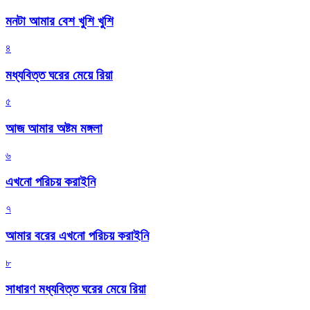
মনটা আমার বেশ খুশি খুশি
৪
মধ্যবিত্ত ঘরের মেয়ে রিয়া
৫
আজ আমার অষ্টম মঙ্গলা
৬
এখনো পরিচয় করাইনি
৭
আমার বরের এখনো পরিচয় করাইনি
৮
সাধারণ মধ্যবিত্ত ঘরের মেয়ে রিয়া