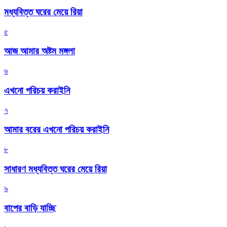
মধ্যবিত্ত ঘরের মেয়ে রিয়া
৫
আজ আমার অষ্টম মঙ্গলা
৬
এখনো পরিচয় করাইনি
৭
আমার বরের এখনো পরিচয় করাইনি
৮
সাধারণ মধ্যবিত্ত ঘরের মেয়ে রিয়া
৯
বাপের বাড়ি যাচ্ছি