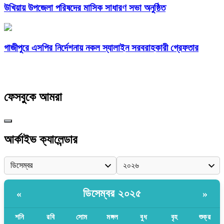
উখিয়ায় উপজেলা পরিষদের মাসিক সাধারণ সভা অনুষ্ঠিত
গাজীপুরে এসপির নির্দেশনায় নকল স্যালাইন সরবরাহকারী গ্রেফতার
ফেসবুকে আমরা
আর্কাইভ ক্যালেন্ডার
ডিসেম্বর ২০২৫
«
»
শনি
রবি
সোম
মঙ্গল
বুধ
বৃহ
শুক্র