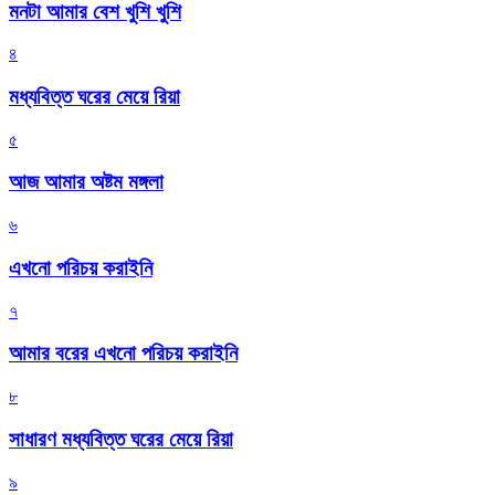
মনটা আমার বেশ খুশি খুশি
৪
মধ্যবিত্ত ঘরের মেয়ে রিয়া
৫
আজ আমার অষ্টম মঙ্গলা
৬
এখনো পরিচয় করাইনি
৭
আমার বরের এখনো পরিচয় করাইনি
৮
সাধারণ মধ্যবিত্ত ঘরের মেয়ে রিয়া
৯