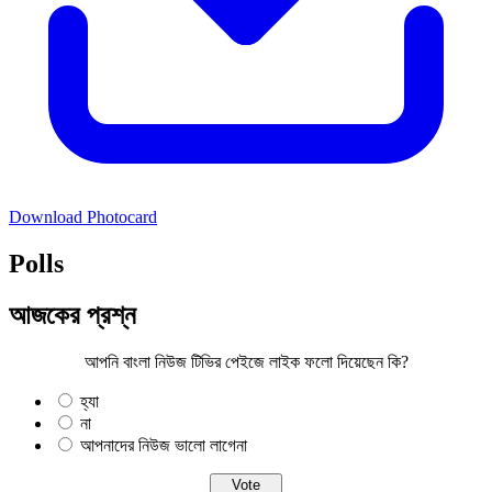
Download Photocard
Polls
আজকের প্রশ্ন
আপনি বাংলা নিউজ টিভির পেইজে লাইক ফলো দিয়েছেন কি?
হ্যা
না
আপনাদের নিউজ ভালো লাগেনা