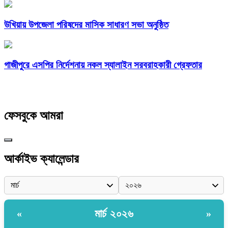
উখিয়ায় উপজেলা পরিষদের মাসিক সাধারণ সভা অনুষ্ঠিত
গাজীপুরে এসপির নির্দেশনায় নকল স্যালাইন সরবরাহকারী গ্রেফতার
ফেসবুকে আমরা
আর্কাইভ ক্যালেন্ডার
মার্চ ২০২৬
«
»