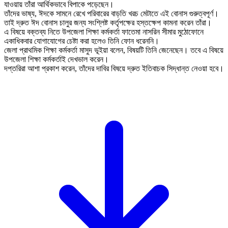
যাওয়ায় তাঁরা আর্থিকভাবে বিপাকে পড়েছেন।
তাঁদের ভাষ্য, ঈদকে সামনে রেখে পরিবারের বাড়তি খরচ মেটাতে এই বোনাস গুরুত্বপূর্ণ।
তাই দ্রুত ঈদ বোনাস চালুর জন্য সংশ্লিষ্ট কর্তৃপক্ষের হস্তক্ষেপ কামনা করেন তাঁরা।
এ বিষয়ে বক্তব্য নিতে উপজেলা শিক্ষা কর্মকর্তা ফাতেমা নাসরিন সীমার মুঠোফোনে
একাধিকবার যোগাযোগের চেষ্টা করা হলেও তিনি ফোন ধরেননি।
জেলা প্রাথমিক শিক্ষা কর্মকর্তা মাসুদ ভূইয়া বলেন, বিষয়টি তিনি জেনেছেন। তবে এ বিষয়ে
উপজেলা শিক্ষা কর্মকর্তাই দেখভাল করেন।
দপ্তরিরা আশা প্রকাশ করেন, তাঁদের দাবির বিষয়ে দ্রুত ইতিবাচক সিদ্ধান্ত নেওয়া হবে।