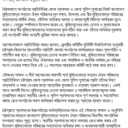
বৈঠককালে সংগঠনের প্রতিনিধিরা জেলা প্রশাসক ও জেলা পুলিশ সুপারের নিকট বাংলাদেশ
মুক্তিযোদ্ধা সন্তান ঐক্য পরিষদের মূল লক্ষ্য, উদ্দেশ্য এবং বীর মুক্তিযোদ্ধা পরিবারের
সন্তানদের সার্বিক ঐক্য, মৌলিক অধিকার আদায় ও কল্যাণমুখী বিভিন্ন কার্যক্রম তুলে
ধরেন। নেতৃবৃন্দ স্পষ্টভাবে উল্লেখ করেন যে, মুক্তিযুদ্ধের মহৎ চেতনা ও মূল্যবোধকে
ধারণ করে বীর মুক্তিযোদ্ধাদের সন্তানদের সুসংগঠিত করা এবং তাঁদের অধিকার সুরক্ষায়
এই সংগঠনটি সর্বদা অগ্রণী ভূমিকা পালন করে আসছে।
আলোচনাকালে প্রতিনিধিরা আরও জানান, কেন্দ্রীয় কমিটির সুনির্দিষ্ট দিকনির্দেশনা অনুযায়ী
চট্টগ্রাম বিভাগের আওতাধীন প্রতিটি জেলায় সংগঠনের কার্যক্রমকে আরও সুসংগঠিত ও
গতিশীল করা হবে। মুক্তিযুদ্ধের চেতনা সংরক্ষণ নিশ্চিত করা, মুক্তিযোদ্ধা পরিবারের
সদস্যদের এক ছাতার নিচে ঐক্যবদ্ধ করা এবং সামাজিক ও মানবিক কর্মকাণ্ডে সক্রিয়
অংশ নেওয়ার লক্ষ্য নিয়ে এই ২১ সদস্যের আহ্বায়ক কমিটি মাঠে কাজ করে যাবে।
সৌজন্য সাক্ষাৎ ও দীর্ঘ আলোচনার সমাপনী পর্বে মুক্তিযোদ্ধা সন্তান ঐক্য পরিষদের
প্রতিনিধিদল চট্টগ্রাম জেলা প্রশাসক এবং জেলা পুলিশ সুপারের প্রতি তাঁদের উষ্ণ
অভ্যর্থনা ও সময় দেওয়ার জন্য আন্তরিক কৃতজ্ঞতা ও ধন্যবাদ প্রকাশ করেন। একই
সাথে আগামী দিনেও মুক্তিযুদ্ধের চেতনা বাস্তবায়ন ও সামাজিক কল্যাণমূলক কাজ
ত্বরান্বিত করতে স্থানীয় জেলা ও পুলিশ প্রশাসনের সাথে পূর্ণ সমন্বয় ও সহযোগিতা
বজায় রেখে সংগঠনের সকল কার্যক্রম পরিচালনা করার দৃঢ় প্রত্যয় ব্যক্ত করেন।
চট্টগ্রামে প্রশাসনের উচ্চপর্যায়ের কর্তাব্যক্তিদের সাথে এই সৌজন্য সাক্ষাৎ ও অনুলিপি
প্রদানের মাধ্যমে বাংলাদেশ মুক্তিযোদ্ধা সন্তান ঐক্য পরিষদের বিভাগীয় সাংগঠনিক
তৎপরতা আরও সুদৃঢ় হলো। স্থানীয় প্রশাসনের সাথে সমন্বয় রেখে কাজ করার এই
উদ্যোগ মুক্তিযোদ্ধা পরিবারের সন্তানদের অধিকার রক্ষা ও জনকল্যাণমুখী ভাবমূর্তিকে