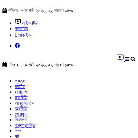
শনিবার, ৮ আগস্ট ২০২৬, ২২ শ্রাবণ ১৪৩৩
লাইভ টিভি
কনভার্টার
আর্কাইভ
শনিবার, ৮ আগস্ট ২০২৬, ২২ শ্রাবণ ১৪৩৩
প্রচ্ছদ
জাতীয়
সারাদেশ
রাজনীতি
আন্তর্জাতিক
অর্থনীতি
খেলাধুলা
বিনোদন
তথ্যপ্রযুক্তি
শিক্ষা
ধর্ম