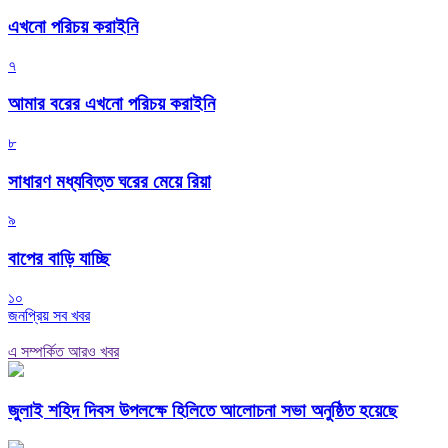
এখনো পরিচয় করাইনি
৭
আমার বরের এখনো পরিচয় করাইনি
৮
সাধারণ মধ্যবিত্ত ঘরের মেয়ে রিয়া
৯
বাপের বাড়ি যাচ্ছি
১০
জনপ্রিয় সব খবর
এ সম্পর্কিত আরও খবর
জুলাই শহিদ দিবস উপলক্ষে হিলিতে আলোচনা সভা অনুষ্ঠিত হয়েছে