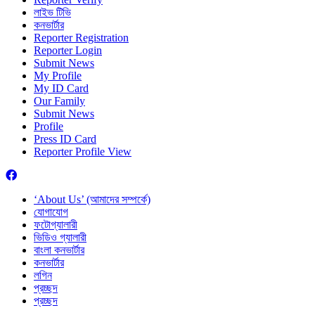
লাইভ টিভি
কনভার্টার
Reporter Registration
Reporter Login
Submit News
My Profile
My ID Card
Our Family
Submit News
Profile
Press ID Card
Reporter Profile View
‘About Us’ (আমাদের সম্পর্কে)
যোগাযোগ
ফটোগ্যালারী
ভিডিও গ্যালারী
বাংলা কনভার্টার
কনভার্টার
লগিন
প্রচ্ছদ
প্রচ্ছদ