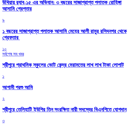
উখিয়ায় র‍্যাব-১৫ এর অভিযান: ৩ বছরের সাজাপ্রাপ্ত পলাতক রোহিঙ্গা
আসামি গ্রেপ্তার
৯
১ বছরের সাজাপ্রাপ্ত পলাতক আসামি মেহের আলী রামুর রসিদনগর থেকে
গ্রেফতার ‎
১০
সর্বশেষ সব খবর
শ্রীপুরে প্রাথমিক স্কুলের ভোট কেন্দ্র মেরামতের লাখ লাখ টাকা লোপাট
১
আগামী পরশু আমি
২
শ্রীপুরে তেলিহাটি ইউপির তিন সংরক্ষিত নারী সদস্যের বিএনপিতে যোগদান
৩