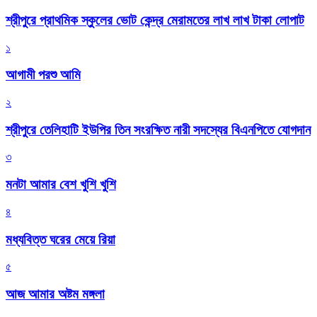
শ্রীপুরে প্রাথমিক স্কুলের ভোট কেন্দ্র মেরামতের লাখ লাখ টাকা লোপাট
১
আগামী পরশু আমি
২
শ্রীপুরে তেলিহাটি ইউপির তিন সংরক্ষিত নারী সদস্যের বিএনপিতে যোগদান
৩
মনটা আমার বেশ খুশি খুশি
৪
মধ্যবিত্ত ঘরের মেয়ে রিয়া
৫
আজ আমার অষ্টম মঙ্গলা