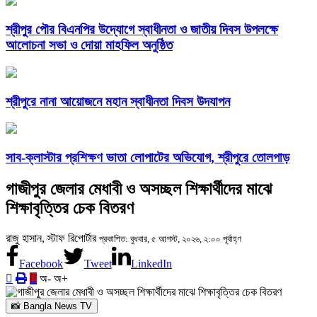
শ্রীপুর পৌর বিএনপির উদ্যোগে স্বাধীনতা ও জাতীয় দিবস উপলক্ষে
আলোচনা সভা ও দোয়া মাহফিল অনুষ্ঠিত
শ্রীপুরে নানা আয়োজনে মহান স্বাধীনতা দিবস উদযাপন
সাব-ক্লাস্টার প্রশিক্ষণ ভাতা লোপাটের অভিযোগ, শ্রীপুরে তোলপাড়
গাজীপুর জেলার মেধাবী ও অসচ্ছল শিক্ষার্থীদের মাঝে
শিক্ষাবৃত্তির চেক বিতরণ
রাজু হাসান, স্টাফ রিপোর্টার
প্রকাশিত: বুধবার, ৫ আগস্ট, ২০২৬, ২:০০ পূর্বাহ্ণ
Facebook
Tweet
LinkedIn
অ-
অ+
📸 Bangla News TV