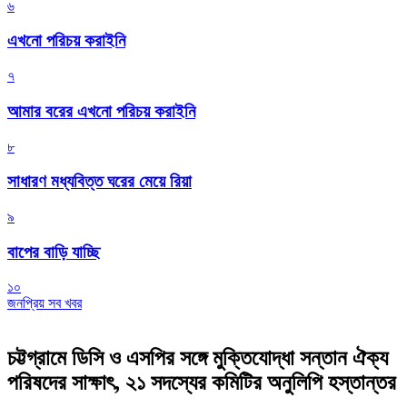
৬
এখনো পরিচয় করাইনি
৭
আমার বরের এখনো পরিচয় করাইনি
৮
সাধারণ মধ্যবিত্ত ঘরের মেয়ে রিয়া
৯
বাপের বাড়ি যাচ্ছি
১০
জনপ্রিয় সব খবর
চট্টগ্রামে ডিসি ও এসপির সঙ্গে মুক্তিযোদ্ধা সন্তান ঐক্য
পরিষদের সাক্ষাৎ, ২১ সদস্যের কমিটির অনুলিপি হস্তান্তর