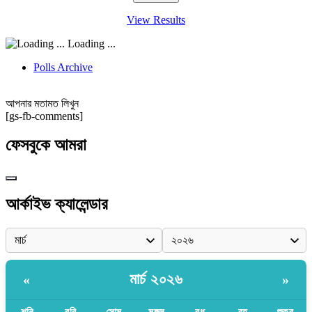
View Results
Loading ...
Polls Archive
আপনার মতামত লিখুন
[gs-fb-comments]
ফেসবুকে আমরা
আর্কাইভ ক্যালেন্ডার
মার্চ ২০২৬
«
»