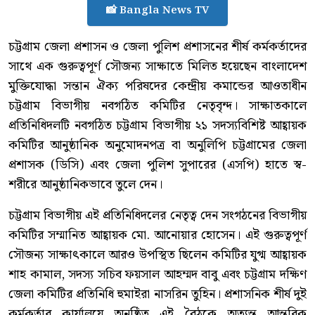
📸 Bangla News TV
চট্টগ্রাম জেলা প্রশাসন ও জেলা পুলিশ প্রশাসনের শীর্ষ কর্মকর্তাদের
সাথে এক গুরুত্বপূর্ণ সৌজন্য সাক্ষাতে মিলিত হয়েছেন বাংলাদেশ
মুক্তিযোদ্ধা সন্তান ঐক্য পরিষদের কেন্দ্রীয় কমান্ডের আওতাধীন
চট্টগ্রাম বিভাগীয় নবগঠিত কমিটির নেতৃবৃন্দ। সাক্ষাতকালে
প্রতিনিধিদলটি নবগঠিত চট্টগ্রাম বিভাগীয় ২১ সদস্যবিশিষ্ট আহ্বায়ক
কমিটির আনুষ্ঠানিক অনুমোদনপত্র বা অনুলিপি চট্টগ্রামের জেলা
প্রশাসক (ডিসি) এবং জেলা পুলিশ সুপারের (এসপি) হাতে স্ব-
শরীরে আনুষ্ঠানিকভাবে তুলে দেন।
চট্টগ্রাম বিভাগীয় এই প্রতিনিধিদলের নেতৃত্ব দেন সংগঠনের বিভাগীয়
কমিটির সম্মানিত আহ্বায়ক মো. আনোয়ার হোসেন। এই গুরুত্বপূর্ণ
সৌজন্য সাক্ষাৎকালে আরও উপস্থিত ছিলেন কমিটির যুগ্ম আহ্বায়ক
শাহ কামাল, সদস্য সচিব ফয়সাল আহম্মদ বাবু এবং চট্টগ্রাম দক্ষিণ
জেলা কমিটির প্রতিনিধি হুমাইরা নাসরিন তুহিন। প্রশাসনিক শীর্ষ দুই
কর্মকর্তার কার্যালয়ে অনুষ্ঠিত এই বৈঠকে অত্যন্ত আন্তরিক