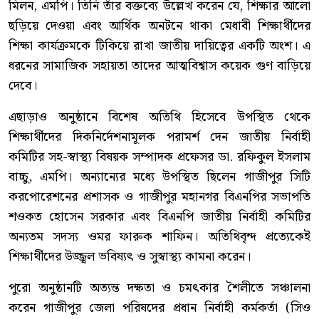
মিলন, এমপি। তিনি তাঁর বক্তব্যে উল্লেখ করেন যে, শিক্ষার আলো
ছড়িয়ে দেওয়া এবং আর্থিক অনটনে থাকা মেধাবী শিক্ষার্থীদের
শিক্ষা কার্যক্রমকে টিকিয়ে রাখা জাতীয় দায়িত্বের একটি অংশ। এ
ধরনের সামাজিক সহায়তা তাদের আত্মবিশ্বাস কয়েক গুণ বাড়িয়ে
দেবে।
এছাড়াও অনুষ্ঠানে বিশেষ অতিথি হিসেবে উপস্থিত থেকে
শিক্ষার্থীদের দিকনির্দেশনামূলক পরামর্শ দেন জাতীয় নির্বাহী
কমিটির সহ-স্বাস্থ্য বিষয়ক সম্পাদক প্রফেসর ডা. রফিকুল ইসলাম
বাচ্চু, এমপি। অন্যান্যের মধ্যে উপস্থিত ছিলেন গাজীপুর সিটি
করপোরেশনের প্রশাসক ও গাজীপুর মহানগর বিএনপির সভাপতি
শওকত হোসেন সরকার এবং বিএনপি জাতীয় নির্বাহী কমিটির
অন্যতম সদস্য ওমর ফারুক শাফিন। অতিথিবৃন্দ প্রত্যেকেই
শিক্ষার্থীদের উজ্জ্বল ভবিষ্যৎ ও সুস্বাস্থ্য কামনা করেন।
পুরো অনুষ্ঠানটি অত্যন্ত দক্ষতা ও চমৎকার শৈলীতে সঞ্চালনা
করেন গাজীপুর জেলা পরিষদের প্রধান নির্বাহী কর্মকর্তা (সিও