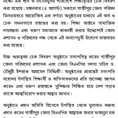
লক্ষ্যে এক শুভ ও উৎসবমুখর পরিবেশে শিক্ষাবৃত্তির চেক বিতরণ
করা হয়েছে। মঙ্গলবার (৪ আগস্ট) সকালে গাজীপুর জেলা পরিষদ
মিলনায়তনে আয়োজিত এক বর্ণাঢ্য অনুষ্ঠানের মাধ্যমে এই অর্থ ও
চেক সফলভাবে হস্তান্তর করা হয়। শিক্ষা অর্জনে সামাজিক
দায়বদ্ধতা এবং তরুণ সমাজকে স্বাবলম্বী করার উদ্দেশ্যেই জেলা
প্রশাসন ও পরিষদের পক্ষ থেকে এই কল্যাণমুখী উদ্যোগ বাস্তবায়ন
করা হয়েছে।
উক্ত গুরুত্ববহ চেক বিতরণ অনুষ্ঠানে সভাপতিত্ব করেন গাজীপুর
জেলা পরিষদের প্রশাসক এবং জেলা বিএনপির সদস্য সচিব ড.
চৌধুরী ইশরাক আহমেদ সিদ্দিকী। অনুষ্ঠানের প্রারম্ভেই সভাপতি
মহোদয় উপস্থিত শিক্ষার্থী ও অভিভাবকদের প্রতি শুভেচ্ছা জ্ঞাপন
করেন এবং তরুণ প্রজন্মকে সুশিক্ষায় শিক্ষিত হয়ে দেশ গড়ার
কাজে আত্মনিয়োগ করার আহ্বান জানান।
অনুষ্ঠানে প্রধান অতিথি হিসেবে উপস্থিত থেকে মূল্যবান বক্তব্য
প্রদান করেন গাজীপুর জেলা বিএনপির আহ্বায়ক জনাব ফজলুল হক