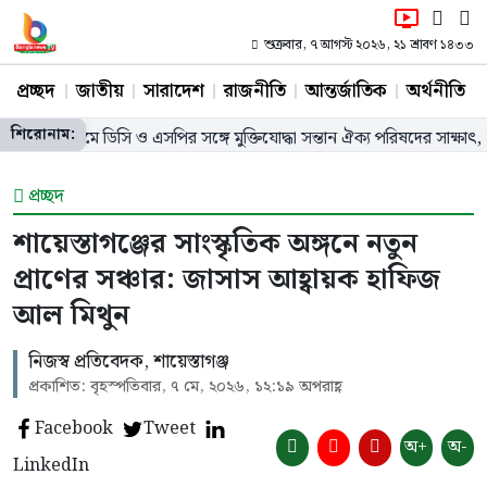
শুক্রবার, ৭ আগস্ট ২০২৬, ২১ শ্রাবণ ১৪৩৩
প্রচ্ছদ
জাতীয়
সারাদেশ
রাজনীতি
আন্তর্জাতিক
অর্থনীতি
শিরোনাম:
ট্টগ্রামে ডিসি ও এসপির সঙ্গে মুক্তিযোদ্ধা সন্তান ঐক্য পরিষদের সাক্ষাৎ, ২১ সদস্
প্রচ্ছদ
শায়েস্তাগঞ্জের সাংস্কৃতিক অঙ্গনে নতুন
প্রাণের সঞ্চার: জাসাস আহ্বায়ক হাফিজ
আল মিথুন
নিজস্ব প্রতিবেদক, শায়েস্তাগঞ্জ
প্রকাশিত: বৃহস্পতিবার, ৭ মে, ২০২৬, ১২:১৯ অপরাহ্ণ
Facebook
Tweet
অ+
অ-
LinkedIn