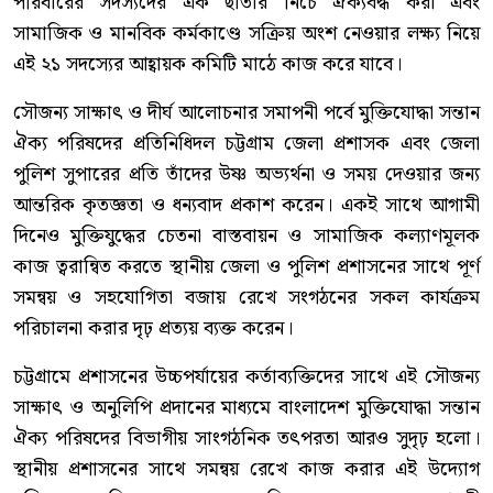
পরিবারের সদস্যদের এক ছাতার নিচে ঐক্যবদ্ধ করা এবং
সামাজিক ও মানবিক কর্মকাণ্ডে সক্রিয় অংশ নেওয়ার লক্ষ্য নিয়ে
এই ২১ সদস্যের আহ্বায়ক কমিটি মাঠে কাজ করে যাবে।
সৌজন্য সাক্ষাৎ ও দীর্ঘ আলোচনার সমাপনী পর্বে মুক্তিযোদ্ধা সন্তান
ঐক্য পরিষদের প্রতিনিধিদল চট্টগ্রাম জেলা প্রশাসক এবং জেলা
পুলিশ সুপারের প্রতি তাঁদের উষ্ণ অভ্যর্থনা ও সময় দেওয়ার জন্য
আন্তরিক কৃতজ্ঞতা ও ধন্যবাদ প্রকাশ করেন। একই সাথে আগামী
দিনেও মুক্তিযুদ্ধের চেতনা বাস্তবায়ন ও সামাজিক কল্যাণমূলক
কাজ ত্বরান্বিত করতে স্থানীয় জেলা ও পুলিশ প্রশাসনের সাথে পূর্ণ
সমন্বয় ও সহযোগিতা বজায় রেখে সংগঠনের সকল কার্যক্রম
পরিচালনা করার দৃঢ় প্রত্যয় ব্যক্ত করেন।
চট্টগ্রামে প্রশাসনের উচ্চপর্যায়ের কর্তাব্যক্তিদের সাথে এই সৌজন্য
সাক্ষাৎ ও অনুলিপি প্রদানের মাধ্যমে বাংলাদেশ মুক্তিযোদ্ধা সন্তান
ঐক্য পরিষদের বিভাগীয় সাংগঠনিক তৎপরতা আরও সুদৃঢ় হলো।
স্থানীয় প্রশাসনের সাথে সমন্বয় রেখে কাজ করার এই উদ্যোগ