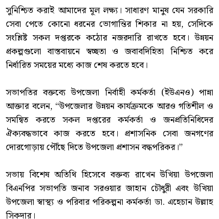
সুনিশ্চিত করাই আমাদের মূল লক্ষ্য। সাধারণ মানুষ যেন সরকারি
সেবা পেতে কোনো ধরনের ভোগান্তির শিকার না হয়, সেদিকে
সংশ্লিষ্ট সকল দপ্তরকে কঠোর নজরদারি রাখতে হবে। উন্নয়ন
প্রকল্পগুলো বাস্তবায়নে স্বচ্ছতা ও জবাবদিহিতা নিশ্চিত করে
নির্ধারিত সময়ের মধ্যে কাজ শেষ করতে হবে।
‎সভাপতির বক্তব্যে উপজেলা নির্বাহী কর্মকর্তা (ইউএনও) পান্না
আক্তার বলেন, “উপজেলার উন্নয়ন কার্যক্রমকে আরও গতিশীল ও
সমন্বিত করতে সকল দপ্তরের কর্মকর্তা ও জনপ্রতিনিধিদের
ঐক্যবদ্ধভাবে কাজ করতে হবে। প্রশাসনিক সেবা জনগণের
দোরগোড়ায় পৌঁছে দিতে উপজেলা প্রশাসন বদ্ধপরিকর।”
‎সভায় বিশেষ অতিথি হিসেবে বক্তব্য রাখেন উখিয়া উপজেলা
বিএনপির সভাপতি জনাব সরওয়ার জাহান চৌধুরী এবং উখিয়া
উপজেলা স্বাস্থ্য ও পরিবার পরিকল্পনা কর্মকর্তা ডা. এহেচান উল্লাহ
সিকদার।