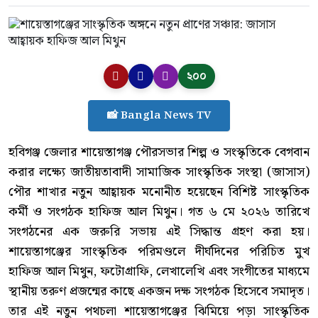
২০০
📸 Bangla News TV
​হবিগঞ্জ জেলার শায়েস্তাগঞ্জ পৌরসভার শিল্প ও সংস্কৃতিকে বেগবান
করার লক্ষ্যে জাতীয়তাবাদী সামাজিক সাংস্কৃতিক সংস্থা (জাসাস)
পৌর শাখার নতুন আহ্বায়ক মনোনীত হয়েছেন বিশিষ্ট সাংস্কৃতিক
কর্মী ও সংগঠক হাফিজ আল মিথুন। গত ৬ মে ২০২৬ তারিখে
সংগঠনের এক জরুরি সভায় এই সিদ্ধান্ত গ্রহণ করা হয়।
শায়েস্তাগঞ্জের সাংস্কৃতিক পরিমণ্ডলে দীর্ঘদিনের পরিচিত মুখ
হাফিজ আল মিথুন, ফটোগ্রাফি, লেখালেখি এবং সংগীতের মাধ্যমে
স্থানীয় তরুণ প্রজন্মের কাছে একজন দক্ষ সংগঠক হিসেবে সমাদৃত।
তার এই নতুন পথচলা শায়েস্তাগঞ্জের ঝিমিয়ে পড়া সাংস্কৃতিক