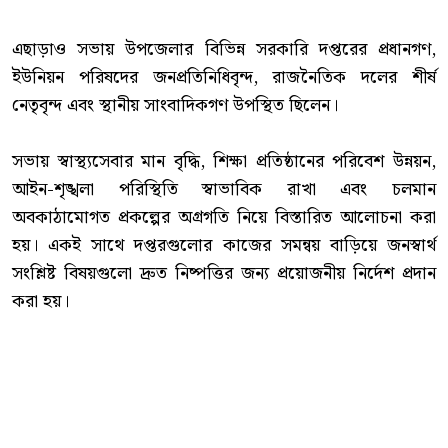
‎এছাড়াও সভায় উপজেলার বিভিন্ন সরকারি দপ্তরের প্রধানগণ,
ইউনিয়ন পরিষদের জনপ্রতিনিধিবৃন্দ, রাজনৈতিক দলের শীর্ষ
নেতৃবৃন্দ এবং স্থানীয় সাংবাদিকগণ উপস্থিত ছিলেন।
‎সভায় স্বাস্থ্যসেবার মান বৃদ্ধি, শিক্ষা প্রতিষ্ঠানের পরিবেশ উন্নয়ন,
আইন-শৃঙ্খলা পরিস্থিতি স্বাভাবিক রাখা এবং চলমান
অবকাঠামোগত প্রকল্পের অগ্রগতি নিয়ে বিস্তারিত আলোচনা করা
হয়। একই সাথে দপ্তরগুলোর কাজের সমন্বয় বাড়িয়ে জনস্বার্থ
সংশ্লিষ্ট বিষয়গুলো দ্রুত নিষ্পত্তির জন্য প্রয়োজনীয় নির্দেশ প্রদান
করা হয়।