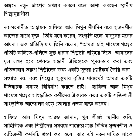
অঙ্গনে নতুন প্রাণের সঞ্চার করবে বলে আশা করছেন স্থানীয়
শিল্পানুরাগীরা।
​নব-মনোনীত আহ্বায়ক হাফিজ আল মিথুন দীর্ঘদিন ধরে সৃজনশীল
কাজের সাথে যুক্ত। তিনি মনে করেন, সংস্কৃতি হলো মানুষের মনের
আয়না। এক প্রতিক্রিয়ায় তিনি বলেন, “আমরা চাই শায়েস্তাগঞ্জের
প্রতিটি অলিতে-গলিতে সুস্থ ধারার শিল্পচর্চা ছড়িয়ে দিতে। আমাদের
মূল লক্ষ্য হবে শেকড় সন্ধানী ঐতিহ্যকে পুনরুদ্ধার করা এবং
প্রতিভাবান তরুণ শিল্পীদের জন্য একটি সুন্দর প্ল্যাটফর্ম তৈরি করা।
সংঘাত নয়, বরং শিল্পের সুকুমার বৃত্তির মাধ্যমেই আমরা একটি
ইতিবাচক সমাজ বিনির্মাণ করতে চাই।” হাফিজ আল মিথুন
শায়েস্তাগঞ্জের সাংস্কৃতিক কর্মীদের ঐক্যবদ্ধ করে একটি শক্তিশালী
সাংস্কৃতিক আন্দোলন গড়ে তোলার প্রত্যয় ব্যক্ত করেন।
​হাফিজ আল মিথুন আরও জানান, খুব শীঘ্রই স্থানীয় কবি,
সাহিত্যিক এবং শিল্পীদের সমন্বয়ে শায়েস্তাগঞ্জে বিভিন্ন সৃজনশীল ও
ব্যতিক্রমী কর্মসূচি গ্রহণ করা হবে। তার এই নতুন দায়িত্ব লাভে