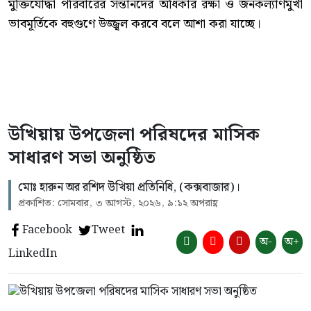
মুক্তিযোদ্ধা পরিবারের সন্তানদের অধিকার রক্ষা ও জনকল্যাণমুখী
ভাবমূর্তিকে বহুগুণে উজ্জ্বল করবে বলে আশা করা যাচ্ছে।
উখিয়ায় উপজেলা পরিষদের মাসিক
সাধারণ সভা অনুষ্ঠিত
‎মোঃ হারুন অর রশিদ উখিয়া প্রতিনিধি, (কক্সবাজার)।
প্রকাশিত: সোমবার, ৩ আগস্ট, ২০২৬, ৯:১২ অপরাহ্ণ
Facebook
Tweet
অ-
অ+
LinkedIn