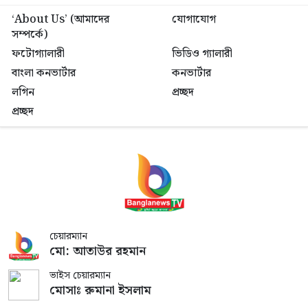
‘About Us’ (আমাদের
যোগাযোগ
সম্পর্কে)
ফটোগ্যালারী
ভিডিও গ্যালারী
বাংলা কনভার্টার
কনভার্টার
লগিন
প্রচ্ছদ
প্রচ্ছদ
চেয়ারম্যান
মো: আতাউর রহমান
ভাইস চেয়ারম্যান
মোসাঃ রুমানা ইসলাম