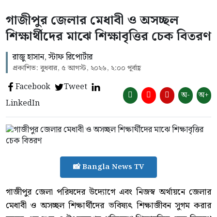
গাজীপুর জেলার মেধাবী ও অসচ্ছল
শিক্ষার্থীদের মাঝে শিক্ষাবৃত্তির চেক বিতরণ
রাজু হাসান, স্টাফ রিপোর্টার
প্রকাশিত: বুধবার, ৫ আগস্ট, ২০২৬, ২:০০ পূর্বাহ্ণ
Facebook
Tweet
অ-
অ+
LinkedIn
📸 Bangla News TV
গাজীপুর জেলা পরিষদের উদ্যোগে এবং নিজস্ব অর্থায়নে জেলার
মেধাবী ও অসচ্ছল শিক্ষার্থীদের ভবিষ্যৎ শিক্ষাজীবন সুগম করার