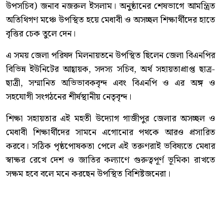
উপসচিব) জনাব নজরুল ইসলাম। অনুষ্ঠানের শেষভাগে আমন্ত্রিত
অতিথিগণ মঞ্চে উপস্থিত হয়ে মেধাবী ও অসচ্ছল শিক্ষার্থীদের হাতে
বৃত্তির চেক তুলে দেন।
এ সময় জেলা পরিষদ মিলনায়তনে উপস্থিত ছিলেন জেলা বিএনপির
বিভিন্ন ইউনিটের আহ্বায়ক, সদস্য সচিব, অর্থ সহায়তাপ্রাপ্ত ছাত্র-
ছাত্রী, সম্মানিত অভিভাবকবৃন্দ এবং বিএনপি ও এর অঙ্গ ও
সহযোগী সংগঠনের শীর্ষস্থানীয় নেতৃবৃন্দ।
শিক্ষা সহায়তার এই মহতী উদ্যোগ গাজীপুর জেলার অসচ্ছল ও
মেধাবী শিক্ষার্থীদের সামনে এগোনোর পথকে আরও প্রসারিত
করবে। সঠিক পৃষ্ঠপোষকতা পেলে এই তরুণরাই ভবিষ্যতে মেধার
স্বাক্ষর রেখে দেশ ও জাতির কল্যাণে গুরুত্বপূর্ণ ভূমিকা রাখতে
সক্ষম হবে বলে মনে করছেন উপস্থিত বিশিষ্টজনেরা।