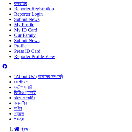
কনভার্টার
Reporter Registration
Reporter Login
Submit News
My Profile
My ID Card
Our Family
Submit News
Profile
Press ID Card
Reporter Profile View
‘About Us’ (আমাদের সম্পর্কে)
যোগাযোগ
ফটোগ্যালারী
ভিডিও গ্যালারী
বাংলা কনভার্টার
কনভার্টার
লগিন
প্রচ্ছদ
প্রচ্ছদ
প্রচ্ছদ