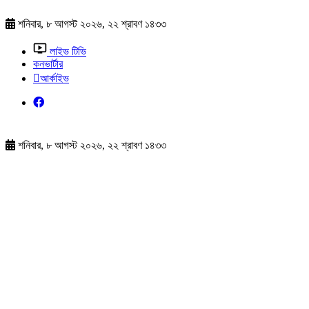
শনিবার, ৮ আগস্ট ২০২৬, ২২ শ্রাবণ ১৪৩৩
লাইভ টিভি
কনভার্টার
আর্কাইভ
শনিবার, ৮ আগস্ট ২০২৬, ২২ শ্রাবণ ১৪৩৩