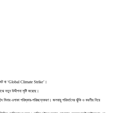
ধর্মঘট বা ‘Global Climate Strike’।
নতুন উদ্দীপনা সৃষ্টি করেছে।
দ মিনার এলাকা পরিষ্কার-পরিচ্ছন্নকরণ। জলবায়ু পরিবর্তনের ঝুঁকি ও করণীয় নিয়ে