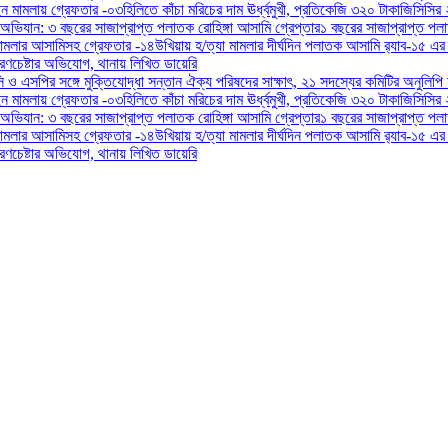
ন মামলায় গ্রেফতার -০৩
হিলিতে কাঁচা মরিচের দাম ঊর্ধ্বমুখী, প্রতিকেজি ৩২০ টাকা
জিসিসির 
 অভিযান: ৩ বছরের সাজাপ্রাপ্ত পলাতক রোহিঙ্গা আসামি গ্রেপ্তার
১ বছরের সাজাপ্রাপ্ত পল
ামলার আসামিসহ গ্রেফতার -১৪
উখিয়ায় হ/ত্যা মামলার দীর্ঘদিন পলাতক আসামি র‌্যাব-১৫ এর
ণচেষ্টার অভিযোগ, থানায় লিখিত ডায়েরি
িসি ও এসপির সঙ্গে মুক্তিযোদ্ধা সন্তান ঐক্য পরিষদের সাক্ষাৎ, ২১ সদস্যের কমিটির অনুলিপি
ন মামলায় গ্রেফতার -০৩
হিলিতে কাঁচা মরিচের দাম ঊর্ধ্বমুখী, প্রতিকেজি ৩২০ টাকা
জিসিসির 
 অভিযান: ৩ বছরের সাজাপ্রাপ্ত পলাতক রোহিঙ্গা আসামি গ্রেপ্তার
১ বছরের সাজাপ্রাপ্ত পল
ামলার আসামিসহ গ্রেফতার -১৪
উখিয়ায় হ/ত্যা মামলার দীর্ঘদিন পলাতক আসামি র‌্যাব-১৫ এর
ণচেষ্টার অভিযোগ, থানায় লিখিত ডায়েরি