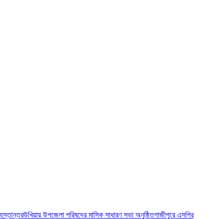
 হস্তান্তর
উখিয়ায় উপজেলা পরিষদের মাসিক সাধারণ সভা অনুষ্ঠিত
গাজীপুরে এসপির