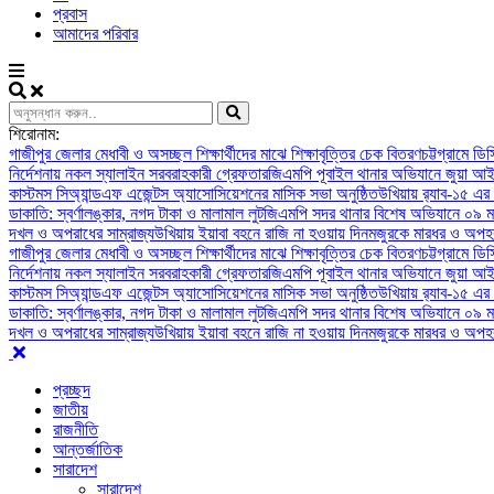
প্রবাস
আমাদের পরিবার
শিরোনাম:
গাজীপুর জেলার মেধাবী ও অসচ্ছল শিক্ষার্থীদের মাঝে শিক্ষাবৃত্তির চেক বিতরণ
চট্টগ্রামে ড
নির্দেশনায় নকল স্যালাইন সরবরাহকারী গ্রেফতার
জিএমপি পূবাইল থানার অভিযানে জুয়া আই
কাস্টমস সিঅ্যান্ডএফ এজেন্টস অ্যাসোসিয়েশনের মাসিক সভা অনুষ্ঠিত
উখিয়ায় র‍্যাব-১৫ এর
ডাকাতি: স্বর্ণালঙ্কার, নগদ টাকা ও মালামাল লুট
জিএমপি সদর থানার বিশেষ অভিযানে ০৯ ম
দখল ও অপরাধের সাম্রাজ্য
উখিয়ায় ইয়াবা বহনে রাজি না হওয়ায় দিনমজুরকে মারধর ও অপহর
গাজীপুর জেলার মেধাবী ও অসচ্ছল শিক্ষার্থীদের মাঝে শিক্ষাবৃত্তির চেক বিতরণ
চট্টগ্রামে ড
নির্দেশনায় নকল স্যালাইন সরবরাহকারী গ্রেফতার
জিএমপি পূবাইল থানার অভিযানে জুয়া আই
কাস্টমস সিঅ্যান্ডএফ এজেন্টস অ্যাসোসিয়েশনের মাসিক সভা অনুষ্ঠিত
উখিয়ায় র‍্যাব-১৫ এর
ডাকাতি: স্বর্ণালঙ্কার, নগদ টাকা ও মালামাল লুট
জিএমপি সদর থানার বিশেষ অভিযানে ০৯ ম
দখল ও অপরাধের সাম্রাজ্য
উখিয়ায় ইয়াবা বহনে রাজি না হওয়ায় দিনমজুরকে মারধর ও অপহর
প্রচ্ছদ
জাতীয়
রাজনীতি
আন্তর্জাতিক
সারাদেশ
সারাদেশ