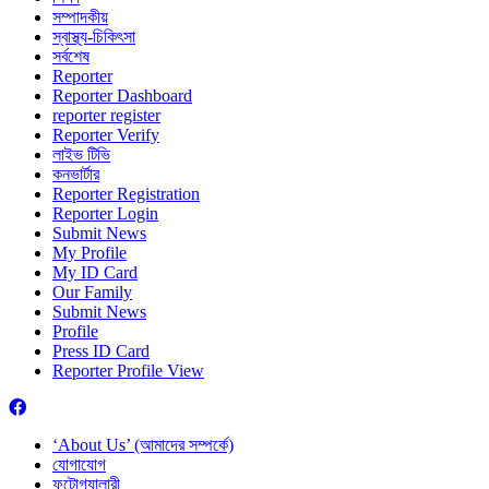
সম্পাদকীয়
স্বাস্থ্য-চিকিৎসা
সর্বশেষ
Reporter
Reporter Dashboard
reporter register
Reporter Verify
লাইভ টিভি
কনভার্টার
Reporter Registration
Reporter Login
Submit News
My Profile
My ID Card
Our Family
Submit News
Profile
Press ID Card
Reporter Profile View
‘About Us’ (আমাদের সম্পর্কে)
যোগাযোগ
ফটোগ্যালারী