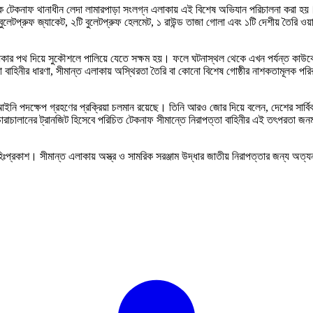
দিকে টেকনাফ থানাধীন লেদা লামারপাড়া সংলগ্ন এলাকায় এই বিশেষ অভিযান পরিচালনা করা হ
লেটপ্রুফ জ্যাকেট, ২টি বুলেটপ্রুফ হেলমেট, ১ রাউন্ড তাজা গোলা এবং ১টি দেশীয় তৈরি ওয়
অন্ধকার পথ দিয়ে সুকৌশলে পালিয়ে যেতে সক্ষম হয়। ফলে ঘটনাস্থল থেকে এখন পর্যন্ত ক
াহিনীর ধারণা, সীমান্ত এলাকায় অস্থিরতা তৈরি বা কোনো বিশেষ গোষ্ঠীর নাশকতামূলক পরিকল
তী আইনি পদক্ষেপ গ্রহণের প্রক্রিয়া চলমান রয়েছে। তিনি আরও জোর দিয়ে বলেন, দেশের সার্ব
ালানের ট্রানজিট হিসেবে পরিচিত টেকনাফ সীমান্তে নিরাপত্তা বাহিনীর এই তৎপরতা জনমনে
্রকাশ। সীমান্ত এলাকায় অস্ত্র ও সামরিক সরঞ্জাম উদ্ধার জাতীয় নিরাপত্তার জন্য অত্যন্