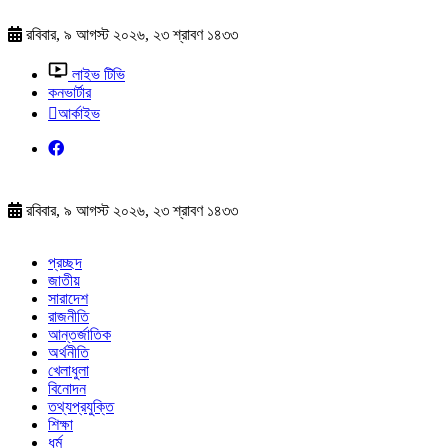
রবিবার, ৯ আগস্ট ২০২৬, ২৩ শ্রাবণ ১৪৩৩
লাইভ টিভি
কনভার্টার
আর্কাইভ
রবিবার, ৯ আগস্ট ২০২৬, ২৩ শ্রাবণ ১৪৩৩
প্রচ্ছদ
জাতীয়
সারাদেশ
রাজনীতি
আন্তর্জাতিক
অর্থনীতি
খেলাধুলা
বিনোদন
তথ্যপ্রযুক্তি
শিক্ষা
ধর্ম