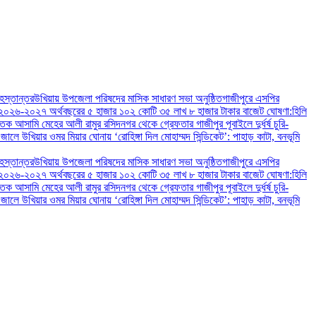
 হস্তান্তর
উখিয়ায় উপজেলা পরিষদের মাসিক সাধারণ সভা অনুষ্ঠিত
গাজীপুরে এসপির
২০২৬-২০২৭ অর্থবছরের ৫ হাজার ১০২ কোটি ৩৫ লাখ ৮ হাজার টাকার বাজেট ঘোষণা:
হিলি
াতক আসামি মেহের আলী রামুর রসিদনগর থেকে গ্রেফতার ‎
গাজীপুর পূবাইলে দুর্ধর্ষ চুরি-
 জালে ‎
‎উখিয়ার ওমর মিয়ার ঘোনায় ‘রোহিঙ্গা দিল মোহাম্মদ সিন্ডিকেট’: পাহাড় কাটা, বনভূমি
 হস্তান্তর
উখিয়ায় উপজেলা পরিষদের মাসিক সাধারণ সভা অনুষ্ঠিত
গাজীপুরে এসপির
২০২৬-২০২৭ অর্থবছরের ৫ হাজার ১০২ কোটি ৩৫ লাখ ৮ হাজার টাকার বাজেট ঘোষণা:
হিলি
াতক আসামি মেহের আলী রামুর রসিদনগর থেকে গ্রেফতার ‎
গাজীপুর পূবাইলে দুর্ধর্ষ চুরি-
 জালে ‎
‎উখিয়ার ওমর মিয়ার ঘোনায় ‘রোহিঙ্গা দিল মোহাম্মদ সিন্ডিকেট’: পাহাড় কাটা, বনভূমি