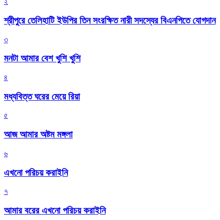
২
শ্রীপুরে তেলিহাটি ইউপির তিন সংরক্ষিত নারী সদস্যের বিএনপিতে যোগদান
৩
মনটা আমার বেশ খুশি খুশি
৪
মধ্যবিত্ত ঘরের মেয়ে রিয়া
৫
আজ আমার অষ্টম মঙ্গলা
৬
এখনো পরিচয় করাইনি
৭
আমার বরের এখনো পরিচয় করাইনি