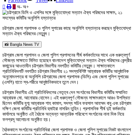
Facebook
Tweet
LinkedIn
অ-
অ+
চট্টগ্রাম জেলা প্রশাসক ও পুলিশ সুপারের কাছে অনুলিপি হস্তান্তর করছেন মুক্তিযোদ্ধা
সন্তান ঐক্য পরিষদের নেতৃবৃন্দ।
📸 Bangla News TV
চট্টগ্রাম জেলা প্রশাসন ও জেলা পুলিশ প্রশাসনের শীর্ষ কর্মকর্তাদের সাথে এক গুরুত্বপূর্ণ
সৌজন্য সাক্ষাতে মিলিত হয়েছেন বাংলাদেশ মুক্তিযোদ্ধা সন্তান ঐক্য পরিষদের কেন্দ্রীয়
কমান্ডের আওতাধীন চট্টগ্রাম বিভাগীয় নবগঠিত কমিটির নেতৃবৃন্দ। সাক্ষাতকালে
প্রতিনিধিদলটি নবগঠিত চট্টগ্রাম বিভাগীয় ২১ সদস্যবিশিষ্ট আহ্বায়ক কমিটির আনুষ্ঠানিক
অনুমোদনপত্র বা অনুলিপি চট্টগ্রামের জেলা প্রশাসক (ডিসি) এবং জেলা পুলিশ সুপারের
(এসপি) হাতে স্ব-শরীরে আনুষ্ঠানিকভাবে তুলে দেন।
চট্টগ্রাম বিভাগীয় এই প্রতিনিধিদলের নেতৃত্ব দেন সংগঠনের বিভাগীয় কমিটির সম্মানিত
আহ্বায়ক মো. আনোয়ার হোসেন। এই গুরুত্বপূর্ণ সৌজন্য সাক্ষাৎকালে আরও উপস্থিত
ছিলেন কমিটির যুগ্ম আহ্বায়ক শাহ কামাল, সদস্য সচিব ফয়সাল আহম্মদ বাবু এবং চট্টগ্রাম
দক্ষিণ জেলা কমিটির প্রতিনিধি হুমাইরা নাসরিন তুহিন। প্রশাসনিক শীর্ষ দুই কর্মকর্তার
কার্যালয়ে অনুষ্ঠিত এই বৈঠকে অত্যন্ত আন্তরিক পরিবেশে সংগঠনের নানা দিক নিয়ে
ফলপ্রসূ আলোচনা অনুষ্ঠিত হয়।
বৈঠককালে সংগঠনের প্রতিনিধিরা জেলা প্রশাসক ও জেলা পুলিশ সুপারের নিকট বাংলাদেশ