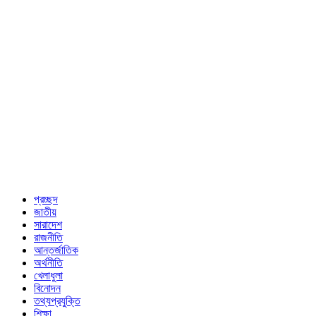
প্রচ্ছদ
জাতীয়
সারাদেশ
রাজনীতি
আন্তর্জাতিক
অর্থনীতি
খেলাধুলা
বিনোদন
তথ্যপ্রযুক্তি
শিক্ষা