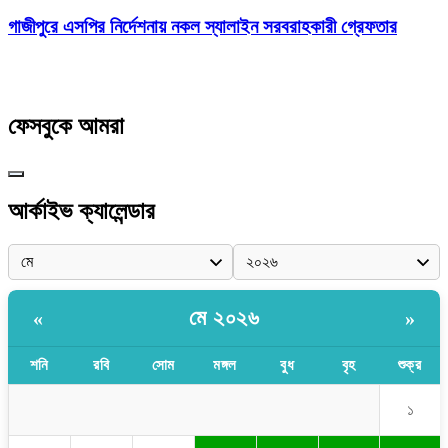
গাজীপুরে এসপির নির্দেশনায় নকল স্যালাইন সরবরাহকারী গ্রেফতার
ফেসবুকে আমরা
আর্কাইভ ক্যালেন্ডার
মে ২০২৬
«
»
শনি
রবি
সোম
মঙ্গল
বুধ
বৃহ
শুক্র
১