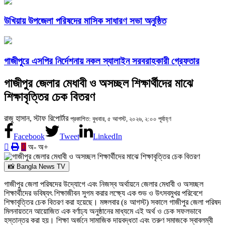
উখিয়ায় উপজেলা পরিষদের মাসিক সাধারণ সভা অনুষ্ঠিত
গাজীপুরে এসপির নির্দেশনায় নকল স্যালাইন সরবরাহকারী গ্রেফতার
গাজীপুর জেলার মেধাবী ও অসচ্ছল শিক্ষার্থীদের মাঝে
শিক্ষাবৃত্তির চেক বিতরণ
রাজু হাসান, স্টাফ রিপোর্টার
প্রকাশিত: বুধবার, ৫ আগস্ট, ২০২৬, ২:০০ পূর্বাহ্ণ
Facebook
Tweet
LinkedIn
অ-
অ+
📸 Bangla News TV
গাজীপুর জেলা পরিষদের উদ্যোগে এবং নিজস্ব অর্থায়নে জেলার মেধাবী ও অসচ্ছল
শিক্ষার্থীদের ভবিষ্যৎ শিক্ষাজীবন সুগম করার লক্ষ্যে এক শুভ ও উৎসবমুখর পরিবেশে
শিক্ষাবৃত্তির চেক বিতরণ করা হয়েছে। মঙ্গলবার (৪ আগস্ট) সকালে গাজীপুর জেলা পরিষদ
মিলনায়তনে আয়োজিত এক বর্ণাঢ্য অনুষ্ঠানের মাধ্যমে এই অর্থ ও চেক সফলভাবে
হস্তান্তর করা হয়। শিক্ষা অর্জনে সামাজিক দায়বদ্ধতা এবং তরুণ সমাজকে স্বাবলম্বী