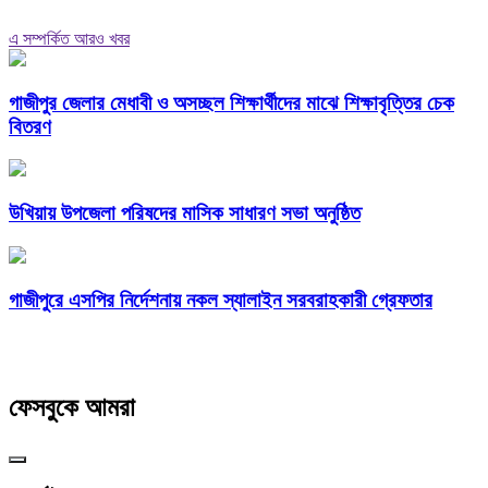
এ সম্পর্কিত আরও খবর
গাজীপুর জেলার মেধাবী ও অসচ্ছল শিক্ষার্থীদের মাঝে শিক্ষাবৃত্তির চেক
বিতরণ
উখিয়ায় উপজেলা পরিষদের মাসিক সাধারণ সভা অনুষ্ঠিত
গাজীপুরে এসপির নির্দেশনায় নকল স্যালাইন সরবরাহকারী গ্রেফতার
ফেসবুকে আমরা