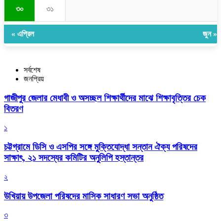
৩০
৩১
« এপ্রিল
জুন »
সর্বশেষ
জনপ্রিয়
গাজীপুর জেলার মেধাবী ও অসচ্ছল শিক্ষার্থীদের মাঝে শিক্ষাবৃত্তির চেক
বিতরণ
১
চট্টগ্রামে ডিসি ও এসপির সঙ্গে মুক্তিযোদ্ধা সন্তান ঐক্য পরিষদের
সাক্ষাৎ, ২১ সদস্যের কমিটির অনুলিপি হস্তান্তর
২
উখিয়ায় উপজেলা পরিষদের মাসিক সাধারণ সভা অনুষ্ঠিত
৩