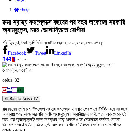
প্রচ্ছদ
রুমা স্বাস্থ্য কমপ্লেক্সে বছরের পর বছর অকেজো সরকারি
অ্যাম্বুলেন্স, চরম ভোগান্তিতে রোগীরা
মথি ত্রিপুরা, রুমা প্রতিনিধি:
প্রকাশিত: শুক্রবার, ১৫ মে, ২০২৬, ৫:৫৯ অপরাহ্ণ
Facebook
Tweet
LinkedIn
অ+
অ-
oplus_32
২২৮
📸 Bangla News TV
বান্দরবানের দুর্গম রুমা উপজেলা স্বাস্থ্য কমপ্লেক্স হাসপাতালের পাশে দীর্ঘদিন ধরে অকেজো
অবস্থায় পড়ে আছে সরকারি একটি অ্যাম্বুলেন্স। স্থানীয়দের দাবি, প্রায় এক থেকে দুই
বছর ধরে অ্যাম্বুলেন্সটি অচল অবস্থায় পড়ে থাকলেও তা মেরামতের কার্যকর কোনো
উদ্যোগ নেওয়া হয়নি। এতে দুর্গম এলাকার রোগীদের চিকিৎসা সেবায় চরম ভোগান্তি
পোহাতে হচ্ছে।