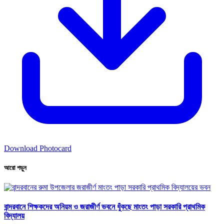
Download Photocard
আরো পড়ুন
বান্দরবানে শিক্ষকদের অনিয়ম ও জরাজীর্ণ ভবনে ধুঁকছে মাংতং পাড়া সরকারি প্রাথমিক
বিদ্যালয়