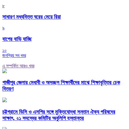
৮
সাধারণ মধ্যবিত্ত ঘরের মেয়ে রিয়া
৯
বাপের বাড়ি যাচ্ছি
১০
জনপ্রিয় সব খবর
এ সম্পর্কিত আরও খবর
গাজীপুর জেলার মেধাবী ও অসচ্ছল শিক্ষার্থীদের মাঝে শিক্ষাবৃত্তির চেক
বিতরণ
চট্টগ্রামে ডিসি ও এসপির সঙ্গে মুক্তিযোদ্ধা সন্তান ঐক্য পরিষদের
সাক্ষাৎ, ২১ সদস্যের কমিটির অনুলিপি হস্তান্তর