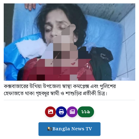
কক্সবাজারের উখিয়া উপজেলা স্বাস্থ্য কমপ্লেক্স এবং পুলিশের
হেফাজতে থাকা গৃহবধূর স্বামী ও শাশুড়ির প্রতীকী চিত্র।
১১৯
Bangla News TV