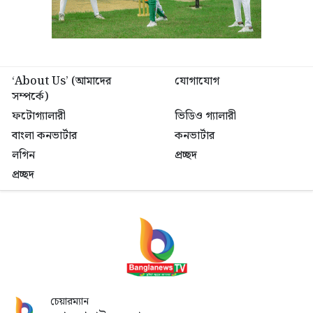
‘About Us’ (আমাদের
যোগাযোগ
সম্পর্কে)
ফটোগ্যালারী
ভিডিও গ্যালারী
বাংলা কনভার্টার
কনভার্টার
লগিন
প্রচ্ছদ
প্রচ্ছদ
চেয়ারম্যান