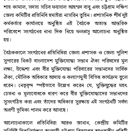
শাহ কামাল, সদস্য সচিব ফয়সাল আহম্মদ বাবু এবং চট্টগ্রাম দক্ষিণ
জেলা কমিটির প্রতিনিধি হুমাইরা নাসরিন তুহিন। প্রশাসনিক শীর্ষ দুই
কর্মকর্তার কার্যালয়ে অনুষ্ঠিত এই বৈঠকে অত্যন্ত আন্তরিক
পরিবেশে সংগঠনের নানা দিক নিয়ে ফলপ্রসূ আলোচনা অনুষ্ঠিত
হয়।
বৈঠককালে সংগঠনের প্রতিনিধিরা জেলা প্রশাসক ও জেলা পুলিশ
সুপারের নিকট বাংলাদেশ মুক্তিযোদ্ধা সন্তান ঐক্য পরিষদের মূল
লক্ষ্য, উদ্দেশ্য এবং বীর মুক্তিযোদ্ধা পরিবারের সন্তানদের সার্বিক
ঐক্য, মৌলিক অধিকার আদায় ও কল্যাণমুখী বিভিন্ন কার্যক্রম তুলে
ধরেন। নেতৃবৃন্দ স্পষ্টভাবে উল্লেখ করেন যে, মুক্তিযুদ্ধের মহৎ
চেতনা ও মূল্যবোধকে ধারণ করে বীর মুক্তিযোদ্ধাদের সন্তানদের
সুসংগঠিত করা এবং তাঁদের অধিকার সুরক্ষায় এই সংগঠনটি সর্বদা
অগ্রণী ভূমিকা পালন করে আসছে।
আলোচনাকালে প্রতিনিধিরা আরও জানান, কেন্দ্রীয় কমিটির