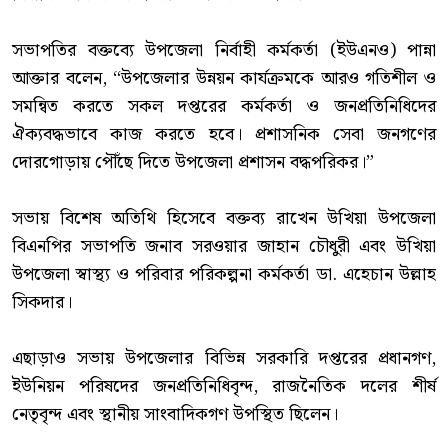
‎সভাপতির বক্তব্যে উপজেলা নির্বাহী কর্মকর্তা (ইউএনও) পান্না
আক্তার বলেন, “উপজেলার উন্নয়ন কার্যক্রমকে আরও গতিশীল ও
সমন্বিত করতে সকল দপ্তরের কর্মকর্তা ও জনপ্রতিনিধিদের
ঐক্যবদ্ধভাবে কাজ করতে হবে। প্রশাসনিক সেবা জনগণের
দোরগোড়ায় পৌঁছে দিতে উপজেলা প্রশাসন বদ্ধপরিকর।”
‎সভায় বিশেষ অতিথি হিসেবে বক্তব্য রাখেন উখিয়া উপজেলা
বিএনপির সভাপতি জনাব সরওয়ার জাহান চৌধুরী এবং উখিয়া
উপজেলা স্বাস্থ্য ও পরিবার পরিকল্পনা কর্মকর্তা ডা. এহেচান উল্লাহ
সিকদার।
‎এছাড়াও সভায় উপজেলার বিভিন্ন সরকারি দপ্তরের প্রধানগণ,
ইউনিয়ন পরিষদের জনপ্রতিনিধিবৃন্দ, রাজনৈতিক দলের শীর্ষ
নেতৃবৃন্দ এবং স্থানীয় সাংবাদিকগণ উপস্থিত ছিলেন।