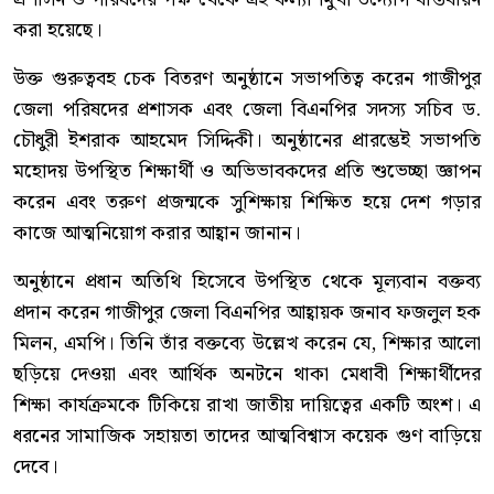
করা হয়েছে।
উক্ত গুরুত্ববহ চেক বিতরণ অনুষ্ঠানে সভাপতিত্ব করেন গাজীপুর
জেলা পরিষদের প্রশাসক এবং জেলা বিএনপির সদস্য সচিব ড.
চৌধুরী ইশরাক আহমেদ সিদ্দিকী। অনুষ্ঠানের প্রারম্ভেই সভাপতি
মহোদয় উপস্থিত শিক্ষার্থী ও অভিভাবকদের প্রতি শুভেচ্ছা জ্ঞাপন
করেন এবং তরুণ প্রজন্মকে সুশিক্ষায় শিক্ষিত হয়ে দেশ গড়ার
কাজে আত্মনিয়োগ করার আহ্বান জানান।
অনুষ্ঠানে প্রধান অতিথি হিসেবে উপস্থিত থেকে মূল্যবান বক্তব্য
প্রদান করেন গাজীপুর জেলা বিএনপির আহ্বায়ক জনাব ফজলুল হক
মিলন, এমপি। তিনি তাঁর বক্তব্যে উল্লেখ করেন যে, শিক্ষার আলো
ছড়িয়ে দেওয়া এবং আর্থিক অনটনে থাকা মেধাবী শিক্ষার্থীদের
শিক্ষা কার্যক্রমকে টিকিয়ে রাখা জাতীয় দায়িত্বের একটি অংশ। এ
ধরনের সামাজিক সহায়তা তাদের আত্মবিশ্বাস কয়েক গুণ বাড়িয়ে
দেবে।