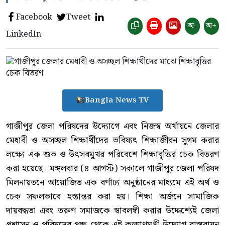
Facebook
Tweet
অ-
অ+
LinkedIn
Bangla News TV
গাজীপুর জেলা পরিষদের উদ্যোগে এবং নিজস্ব অর্থায়নে জেলার
মেধাবী ও অসচ্ছল শিক্ষার্থীদের ভবিষ্যৎ শিক্ষাজীবন সুগম করার
লক্ষ্যে এক শুভ ও উৎসবমুখর পরিবেশে শিক্ষাবৃত্তির চেক বিতরণ
করা হয়েছে। মঙ্গলবার (৪ আগস্ট) সকালে গাজীপুর জেলা পরিষদ
মিলনায়তনে আয়োজিত এক বর্ণাঢ্য অনুষ্ঠানের মাধ্যমে এই অর্থ ও
চেক সফলভাবে হস্তান্তর করা হয়। শিক্ষা অর্জনে সামাজিক
দায়বদ্ধতা এবং তরুণ সমাজকে স্বাবলম্বী করার উদ্দেশ্যেই জেলা
প্রশাসন ও পরিষদের পক্ষ থেকে এই কল্যাণমুখী উদ্যোগ বাস্তবায়ন