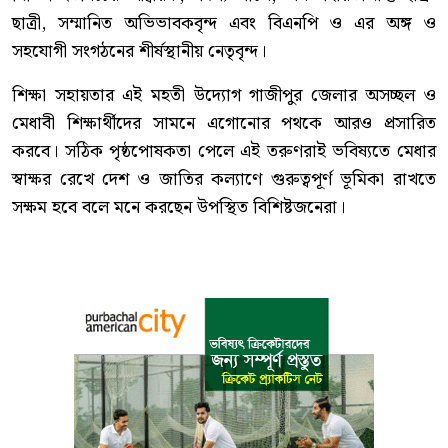
ছাত্রী, সম্মানিত অভিভাবকবৃন্দ এবং বিএনপি ও এর অঙ্গ ও
সহযোগী সংগঠনের শীর্ষস্থানীয় নেতৃবৃন্দ।
শিক্ষা সহায়তার এই মহতী উদ্যোগ গাজীপুর জেলার অসচ্ছল ও
মেধাবী শিক্ষার্থীদের সামনে এগোনোর পথকে আরও প্রসারিত
করবে। সঠিক পৃষ্ঠপোষকতা পেলে এই তরুণরাই ভবিষ্যতে মেধার
স্বাক্ষর রেখে দেশ ও জাতির কল্যাণে গুরুত্বপূর্ণ ভূমিকা রাখতে
সক্ষম হবে বলে মনে করছেন উপস্থিত বিশিষ্টজনেরা।