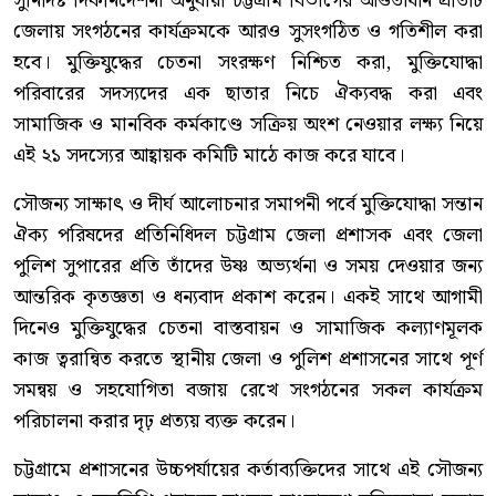
সুনির্দিষ্ট দিকনির্দেশনা অনুযায়ী চট্টগ্রাম বিভাগের আওতাধীন প্রতিটি
জেলায় সংগঠনের কার্যক্রমকে আরও সুসংগঠিত ও গতিশীল করা
হবে। মুক্তিযুদ্ধের চেতনা সংরক্ষণ নিশ্চিত করা, মুক্তিযোদ্ধা
পরিবারের সদস্যদের এক ছাতার নিচে ঐক্যবদ্ধ করা এবং
সামাজিক ও মানবিক কর্মকাণ্ডে সক্রিয় অংশ নেওয়ার লক্ষ্য নিয়ে
এই ২১ সদস্যের আহ্বায়ক কমিটি মাঠে কাজ করে যাবে।
সৌজন্য সাক্ষাৎ ও দীর্ঘ আলোচনার সমাপনী পর্বে মুক্তিযোদ্ধা সন্তান
ঐক্য পরিষদের প্রতিনিধিদল চট্টগ্রাম জেলা প্রশাসক এবং জেলা
পুলিশ সুপারের প্রতি তাঁদের উষ্ণ অভ্যর্থনা ও সময় দেওয়ার জন্য
আন্তরিক কৃতজ্ঞতা ও ধন্যবাদ প্রকাশ করেন। একই সাথে আগামী
দিনেও মুক্তিযুদ্ধের চেতনা বাস্তবায়ন ও সামাজিক কল্যাণমূলক
কাজ ত্বরান্বিত করতে স্থানীয় জেলা ও পুলিশ প্রশাসনের সাথে পূর্ণ
সমন্বয় ও সহযোগিতা বজায় রেখে সংগঠনের সকল কার্যক্রম
পরিচালনা করার দৃঢ় প্রত্যয় ব্যক্ত করেন।
চট্টগ্রামে প্রশাসনের উচ্চপর্যায়ের কর্তাব্যক্তিদের সাথে এই সৌজন্য