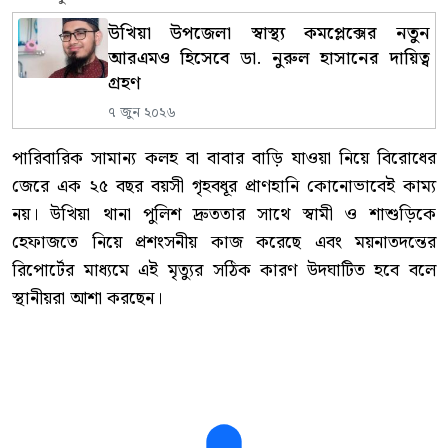
উখিয়া উপজেলা স্বাস্থ্য কমপ্লেক্সের নতুন
আরএমও হিসেবে ডা. নুরুল হাসানের দায়িত্ব
গ্রহণ
৭ জুন ২০২৬
পারিবারিক সামান্য কলহ বা বাবার বাড়ি যাওয়া নিয়ে বিরোধের
জেরে এক ২৫ বছর বয়সী গৃহবধূর প্রাণহানি কোনোভাবেই কাম্য
নয়। উখিয়া থানা পুলিশ দ্রুততার সাথে স্বামী ও শাশুড়িকে
হেফাজতে নিয়ে প্রশংসনীয় কাজ করেছে এবং ময়নাতদন্তের
রিপোর্টের মাধ্যমে এই মৃত্যুর সঠিক কারণ উদঘাটিত হবে বলে
স্থানীয়রা আশা করছেন।