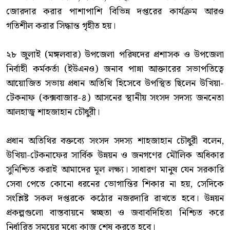
জোরদার করার পাশাপাশি বিভিন্ন দপ্তরের কার্যক্রম আরও
গতিশীল করার সিদ্ধান্ত গৃহীত হয়।
‎২৮ জুলাই (মঙ্গলবার) উপজেলা পরিষদের প্রশাসক ও উপজেলা
নির্বাহী কর্মকর্তা (ইউএনও) জনাব পান্না আক্তারের সভাপতিত্বে
আয়োজিত সভায় প্রধান অতিথি হিসেবে উপস্থিত ছিলেন উখিয়া-
টেকনাফ (কক্সবাজার-৪) আসনের স্থানীয় সংসদ সদস্য জননেতা
আলহাজ্ব শাহজাহান চৌধুরী।
‎প্রধান অতিথির বক্তব্যে সংসদ সদস্য শাহজাহান চৌধুরী বলেন,
উখিয়া-টেকনাফের সার্বিক উন্নয়ন ও জনগণের মৌলিক অধিকার
সুনিশ্চিত করাই আমাদের মূল লক্ষ্য। সাধারণ মানুষ যেন সরকারি
সেবা পেতে কোনো ধরনের ভোগান্তির শিকার না হয়, সেদিকে
সংশ্লিষ্ট সকল দপ্তরকে কঠোর নজরদারি রাখতে হবে। উন্নয়ন
প্রকল্পগুলো বাস্তবায়নে স্বচ্ছতা ও জবাবদিহিতা নিশ্চিত করে
নির্ধারিত সময়ের মধ্যে কাজ শেষ করতে হবে।