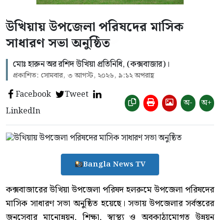
উখিয়ায় উপজেলা পরিষদের মাসিক
সাধারণ সভা অনুষ্ঠিত
‎মোঃ হারুন অর রশিদ উখিয়া প্রতিনিধি, (কক্সবাজার)।
প্রকাশিত: সোমবার, ৩ আগস্ট, ২০২৬, ৯:১২ অপরাহ্ণ
Facebook
Tweet
অ-
অ+
LinkedIn
Bangla News TV
‎কক্সবাজারের উখিয়া উপজেলা পরিষদ হলরুমে উপজেলা পরিষদের
মাসিক সাধারণ সভা অনুষ্ঠিত হয়েছে। সভায় উপজেলার সর্বস্তরের
জনসেবার মানোন্নয়ন, শিক্ষা, স্বাস্থ্য ও অবকাঠামোগত উন্নয়ন