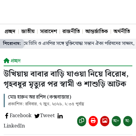
প্রচ্ছদ
জাতীয়
সারাদেশ
রাজনীতি
আন্তর্জাতিক
অর্থনীতি
্রামে ডিসি ও এসপির সঙ্গে মুক্তিযোদ্ধা সন্তান ঐক্য পরিষদের সাক্ষাৎ, ২১ সদস্যের ক
শিরোনাম:
প্রচ্ছদ
উখিয়ায় বাবার বাড়ি যাওয়া নিয়ে বিরোধ,
গৃহবধূর মৃত্যুর পর স্বামী ও শাশুড়ি আটক
মোঃ হারুন অর রশিদ (কক্সবাজার)
প্রকাশিত: রবিবার, ৭ জুন, ২০২৬, ২:৩৫ পূর্বাহ্ণ
Facebook
Tweet
অ+
অ-
LinkedIn