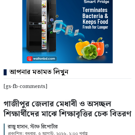
আপনার মতামত লিখুন
[gs-fb-comments]
গাজীপুর জেলার মেধাবী ও অসচ্ছল
শিক্ষার্থীদের মাঝে শিক্ষাবৃত্তির চেক বিতরণ
রাজু হাসান, স্টাফ রিপোর্টার
প্রকাশিত: বুধবার, ৫ আগস্ট, ২০২৬, ২:০০ পূর্বাহ্ণ