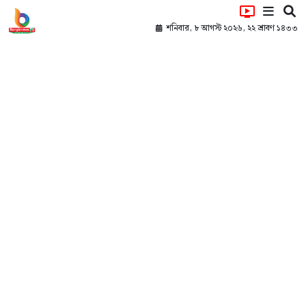
শনিবার, ৮ আগস্ট ২০২৬, ২২ শ্রাবণ ১৪৩৩