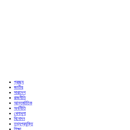
প্রচ্ছদ
জাতীয়
সারাদেশ
রাজনীতি
আন্তর্জাতিক
অর্থনীতি
খেলাধুলা
বিনোদন
তথ্যপ্রযুক্তি
শিক্ষা