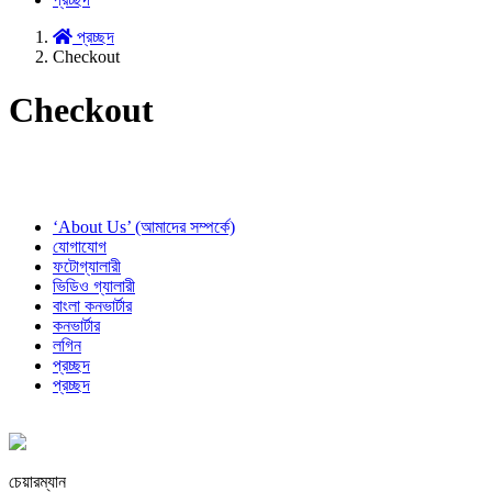
প্রচ্ছদ
Checkout
Checkout
‘About Us’ (আমাদের সম্পর্কে)
যোগাযোগ
ফটোগ্যালারী
ভিডিও গ্যালারী
বাংলা কনভার্টার
কনভার্টার
লগিন
প্রচ্ছদ
প্রচ্ছদ
চেয়ারম্যান