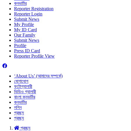
কনভার্টার
Reporter Registration
Reporter Login
Submit News
My Profile
My ID Card
Our Family
Submit News
Profile
Press ID Card
Reporter Profile View
‘About Us’ (আমাদের সম্পর্কে)
যোগাযোগ
ফটোগ্যালারী
ভিডিও গ্যালারী
বাংলা কনভার্টার
কনভার্টার
লগিন
প্রচ্ছদ
প্রচ্ছদ
প্রচ্ছদ