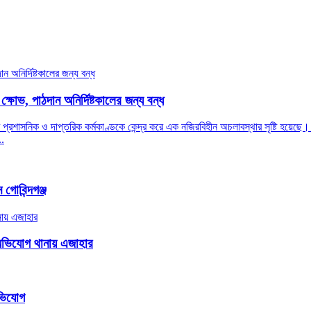
ক্ষোভ, পাঠদান অনির্দিষ্টকালের জন্য বন্ধ
 প্রশাসনিক ও দাপ্তরিক কর্মকাণ্ডকে কেন্দ্র করে এক নজিরবিহীন অচলাবস্থার সৃষ্টি হয়েছে। প
..
গোবিন্দগঞ্জ
 অভিযোগ থানায় এজাহার
অভিযোগ