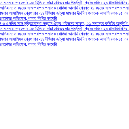
ন মামলায় গ্রেফতার -০৩
হিলিতে কাঁচা মরিচের দাম ঊর্ধ্বমুখী, প্রতিকেজি ৩২০ টাকা
জিসিসির 
 অভিযান: ৩ বছরের সাজাপ্রাপ্ত পলাতক রোহিঙ্গা আসামি গ্রেপ্তার
১ বছরের সাজাপ্রাপ্ত পল
ামলার আসামিসহ গ্রেফতার -১৪
উখিয়ায় হ/ত্যা মামলার দীর্ঘদিন পলাতক আসামি র‌্যাব-১৫ এর
ণচেষ্টার অভিযোগ, থানায় লিখিত ডায়েরি
িসি ও এসপির সঙ্গে মুক্তিযোদ্ধা সন্তান ঐক্য পরিষদের সাক্ষাৎ, ২১ সদস্যের কমিটির অনুলিপি
ন মামলায় গ্রেফতার -০৩
হিলিতে কাঁচা মরিচের দাম ঊর্ধ্বমুখী, প্রতিকেজি ৩২০ টাকা
জিসিসির 
 অভিযান: ৩ বছরের সাজাপ্রাপ্ত পলাতক রোহিঙ্গা আসামি গ্রেপ্তার
১ বছরের সাজাপ্রাপ্ত পল
ামলার আসামিসহ গ্রেফতার -১৪
উখিয়ায় হ/ত্যা মামলার দীর্ঘদিন পলাতক আসামি র‌্যাব-১৫ এর
ণচেষ্টার অভিযোগ, থানায় লিখিত ডায়েরি