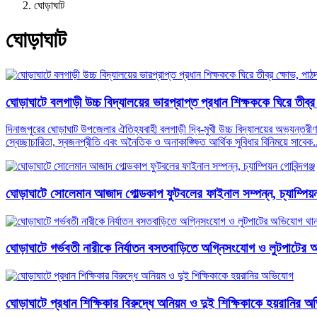
ঘোড়াঘাট
ঘোড়াঘাট
ঘোড়াঘাটে বলগাড়ী উচ্চ বিদ্যালয়ের ভারপ্রাপ্ত প্রধান শিক্ষককে ঘিরে তীব্র 
দিনাজপুরের ঘোড়াঘাট উপজেলার ঐতিহ্যবাহী বলগাড়ী দ্বি-মুখী উচ্চ বিদ্যালয়ের অভ্যন্তরীণ
স্বেচ্ছাচারিতা, স্বজনপ্রীতি এবং অনৈতিক ও অনাকাঙ্ক্ষিত আর্থিক সুবিধার বিনিময়ে সাবেক.
ঘোড়াঘাটে সোলেমান আজাদ গোল্ডকাপ ফুটবলের ফাইনাল সম্পন্ন, চ্যাম্পিয়ন 
ঘোড়াঘাটে গর্ভবতী নারীকে নির্যাতন বসতবাড়িতে অগ্নিসংযোগ ও লুটপাটের
ঘোড়াঘাটে প্রধান শিক্ষিকার বিরুদ্ধে অনিয়ম ও দুই শিক্ষিকাকে হয়রানির 