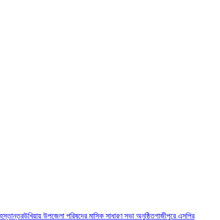
 হস্তান্তর
উখিয়ায় উপজেলা পরিষদের মাসিক সাধারণ সভা অনুষ্ঠিত
গাজীপুরে এসপির