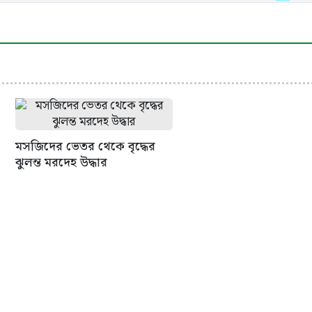
মসজিদের ভেতর থেকে বৃদ্ধের
ঝুলন্ত মরদেহ উদ্ধার