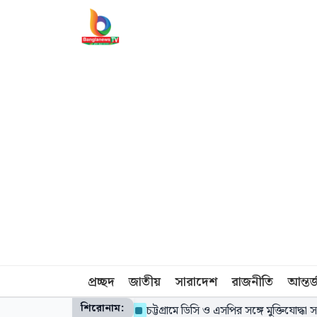
প্রচ্ছদ
জাতীয়
সারাদেশ
রাজনীতি
আন্তর
শিরোনাম:
শিক্ষাবৃত্তির চেক বিতরণ
চট্টগ্রামে ডিসি ও এসপির সঙ্গে মুক্তিযোদ্ধা সন্