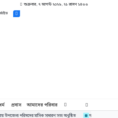
শুক্রবার, ৭ আগস্ট ২০২৬, ২১ শ্রাবণ ১৪৩৩
্কাইভ
ধর্ম
প্রবাস
আমাদের পরিবার
উপজেলা পরিষদের মাসিক সাধারণ সভা অনুষ্ঠিত
গাজীপুরে এসপির নির্দ