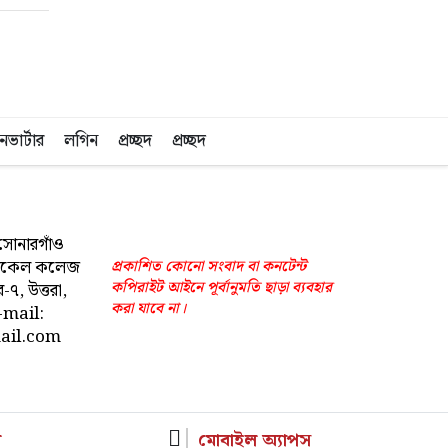
ভার্টার
লগিন
প্রচ্ছদ
প্রচ্ছদ
সোনারগাঁও
েডিকেল কলেজ
প্রকাশিত কোনো সংবাদ বা কনটেন্ট
কপিরাইট আইনে পূর্বানুমতি ছাড়া ব্যবহার
-৭, উত্তরা,
করা যাবে না।
-mail:
ail.com
র
মোবাইল অ্যাপস