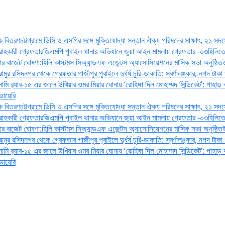
েক বিতরণ
চট্টগ্রামে ডিসি ও এসপির সঙ্গে মুক্তিযোদ্ধা সন্তান ঐক্য পরিষদের সাক্ষাৎ, ২১ সদ
রাহকারী গ্রেফতার
জিএমপি পূবাইল থানার অভিযানে জুয়া আইন মামলায় গ্রেফতার -০৩
হিলিতে
র বাজেট ঘোষণা:
হিলি কাস্টমস সিঅ্যান্ডএফ এজেন্টস অ্যাসোসিয়েশনের মাসিক সভা অনুষ্ঠিত
ামুর রসিদনগর থেকে গ্রেফতার ‎
গাজীপুর পূবাইলে দুর্ধর্ষ চুরি-ডাকাতি: স্বর্ণালঙ্কার, নগদ টাক
ামি র‌্যাব-১৫ এর জালে ‎
‎উখিয়ার ওমর মিয়ার ঘোনায় ‘রোহিঙ্গা দিল মোহাম্মদ সিন্ডিকেট’: পাহ
ডায়েরি
েক বিতরণ
চট্টগ্রামে ডিসি ও এসপির সঙ্গে মুক্তিযোদ্ধা সন্তান ঐক্য পরিষদের সাক্ষাৎ, ২১ সদ
রাহকারী গ্রেফতার
জিএমপি পূবাইল থানার অভিযানে জুয়া আইন মামলায় গ্রেফতার -০৩
হিলিতে
র বাজেট ঘোষণা:
হিলি কাস্টমস সিঅ্যান্ডএফ এজেন্টস অ্যাসোসিয়েশনের মাসিক সভা অনুষ্ঠিত
ামুর রসিদনগর থেকে গ্রেফতার ‎
গাজীপুর পূবাইলে দুর্ধর্ষ চুরি-ডাকাতি: স্বর্ণালঙ্কার, নগদ টাক
ামি র‌্যাব-১৫ এর জালে ‎
‎উখিয়ার ওমর মিয়ার ঘোনায় ‘রোহিঙ্গা দিল মোহাম্মদ সিন্ডিকেট’: পাহ
ডায়েরি