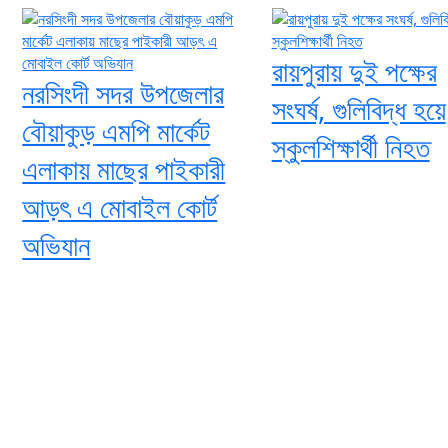
রায়পুরায় দুই পক্ষের
নরসিংদী সদর উপজেলার
সংঘর্ষ, গুলিবিদ্ধ হয়ে
বৌয়াকুড় এমপি মার্কেট
স্কুলশিক্ষার্থী নিহত
এলাকায় মাছের পাইকারী
আড়ৎ এ মোবাইল কোর্ট
অভিযান