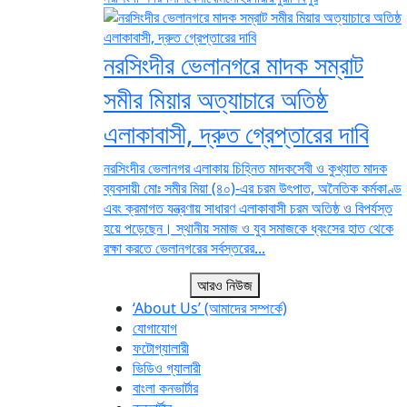
নরসিংদীর ভেলানগরে মাদক সম্রাট
সমীর মিয়ার অত্যাচারে অতিষ্ঠ
এলাকাবাসী, দ্রুত গ্রেপ্তারের দাবি
নরসিংদীর ভেলানগর এলাকায় চিহ্নিত মাদকসেবী ও কুখ্যাত মাদক
ব্যবসায়ী মোঃ সমীর মিয়া (৪০)-এর চরম উৎপাত, অনৈতিক কর্মকাণ্ড
এবং ক্রমাগত যন্ত্রণায় সাধারণ এলাকাবাসী চরম অতিষ্ঠ ও বিপর্যস্ত
হয়ে পড়েছেন। স্থানীয় সমাজ ও যুব সমাজকে ধ্বংসের হাত থেকে
রক্ষা করতে ভেলানগরের সর্বস্তরের...
আরও নিউজ
‘About Us’ (আমাদের সম্পর্কে)
যোগাযোগ
ফটোগ্যালারী
ভিডিও গ্যালারী
বাংলা কনভার্টার