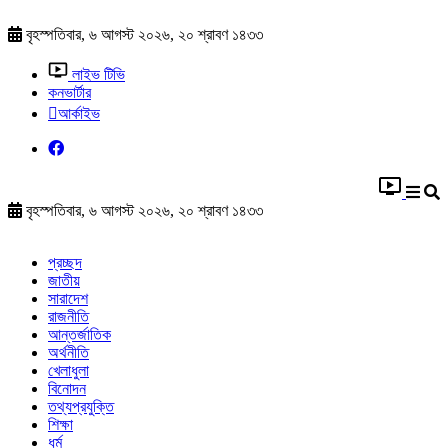
বৃহস্পতিবার, ৬ আগস্ট ২০২৬, ২০ শ্রাবণ ১৪৩৩
লাইভ টিভি
কনভার্টার
আর্কাইভ
বৃহস্পতিবার, ৬ আগস্ট ২০২৬, ২০ শ্রাবণ ১৪৩৩
প্রচ্ছদ
জাতীয়
সারাদেশ
রাজনীতি
আন্তর্জাতিক
অর্থনীতি
খেলাধুলা
বিনোদন
তথ্যপ্রযুক্তি
শিক্ষা
ধর্ম