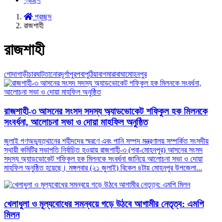
প্রচ্ছদ
রাজশাহী
রাজশাহী
গোদাগাড়ী
চারঘাট
তানোর
দূর্গাপুর
পবা
পুঠিয়া
বাগমারা
বাঘা
মোহনপুর
রাজশাহী-৩ আসনের সংসদ সদস্য অ্যাডভোকেট শফিকুল হক মিলনকে
সংবর্ধনা, আলোচনা সভা ও দোয়া মাহফিল অনুষ্ঠিত
জুলাই গণঅভ্যুত্থানের শহীদদের স্মরণে এবং পানি সম্পদ মন্ত্রণালয় সম্পর্কিত সংসদীয়
স্থায়ী কমিটির সভাপতি নির্বাচিত হওয়ায় রাজশাহী-৩ (পবা-মোহনপুর) আসনের সংসদ
সদস্য অ্যাডভোকেট শফিকুল হক মিলনকে সংবর্ধনা জানিয়ে আলোচনা সভা ও দোয়া
মাহফিল অনুষ্ঠিত হয়েছে। ​মঙ্গলবার (২১ জুলাই) বিকেল ৪টায় মোহনপুর উপজেলা...
খেলাধুলা ও মূল্যবোধের সমন্বয়ে গড়ে উঠবে আগামীর নেতৃত্ব: এমপি
মিলন