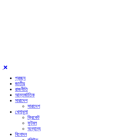
প্রচ্ছদ
জাতীয়
রাজনীতি
আন্তর্জাতিক
সারাদেশ
সারাদেশ
খেলাধুলা
ক্রিকেট
ফুটবল
অন্যান্য
বিনোদন
বলিউড