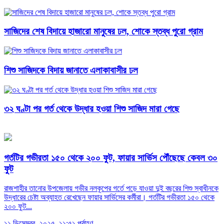
সাজিদের শেষ বিদায়ে হাজারো মানুষের ঢল, শোকে স্তব্ধ পুরো গ্রাম
শিশু সাজিদকে বিদায় জানাতে এলাকাবাসীর ঢল
৩২ ঘণ্টা পর গর্ত থেকে উদ্ধার হওয়া শিশু সাজিদ মারা গেছে
গর্তটির গভীরতা ১৫০ থেকে ২০০ ফুট, ফায়ার সার্ভিস পৌঁছেছে কেবল ৩০
ফুট
রাজশাহীর তানোর উপজেলায় গভীর নলকূপের গর্তে পড়ে যাওয়া দুই বছরের শিশু স্বাধীনকে
উদ্ধারের চেষ্টা অব্যাহত রেখেছেন ফায়ার সার্ভিসের কর্মীরা। গর্তটির গভীরতা ১৫০ থেকে
২০০ ফুট...
১১ ডিসেম্বর, ২০২৫, ১১:৫১ পূর্বাহ্ণ