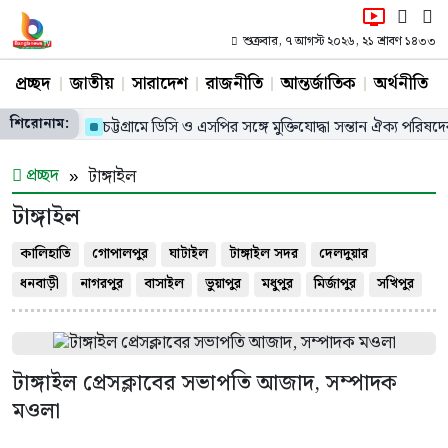
শুক্রবার, ৭ আগস্ট ২০২৬, ২১ শ্রাবণ ১৪৩৩
প্রচ্ছদ
জাতীয়
সারাদেশ
রাজনীতি
আন্তর্জাতিক
অর্থনীতি
শিরোনাম:
 চেক বিতরণ
চট্টগ্রামে ডিসি ও এসপির সঙ্গে মুক্তিযোদ্ধা সন্তান ঐক্য পরিষদে
প্রচ্ছদ
টাঙ্গাইল
টাঙ্গাইল
কালিহাতি
গোপালপুর
ঘাটাইল
টাঙ্গাইল সদর
দেলদুয়ার
ধনবাড়ী
নাগরপুর
বাসাইল
ভুয়াপুর
মধুপুর
মির্জাপুর
সখিপুর
টাঙ্গাইল প্রেসক্লাবের সভাপতি আজাদ, সম্পাদক
মওলা