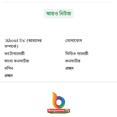
আরও নিউজ
‘About Us’ (আমাদের
যোগাযোগ
সম্পর্কে)
ফটোগ্যালারী
ভিডিও গ্যালারী
বাংলা কনভার্টার
কনভার্টার
লগিন
প্রচ্ছদ
প্রচ্ছদ