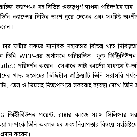
ঙ্গা ক্যাম্প-৪ সহ বিভিন্ন গুরুত্বপূর্ণ স্থাপনা পরিদর্শনে যান।
ত তিনি ক্যাম্পের বিভিন্ন অংশ ঘুরে দেখেন এবং সংশ্লিষ্ট অং
করেন।
ী তার চার ঘণ্টার সফরে মানবিক সহায়তার বিভিন্ন খাত নিবিড়ভা
মে তিনি WFP-এর অর্থায়নে পরিচালিত ফুড ডিস্ট্রিবিউশন 
let) পরিদর্শন করেন। সেখানে ডাটা কার্ডের মাধ্যমে ই-ভা
াদের খাদ্য সংগ্রহের ডিজিটাল প্রক্রিয়াটি তিনি সরাসরি পর্য
টা, তেল ও ডিমসহ নিত্যপণ্যের সরবরাহ ব্যবস্থা দেখে তিনি স
ী LPG ডিস্ট্রিবিউশন পয়েন্ট, রান্নার কাজে গ্যাস সিলিন্ডা
্রিয়া সম্পর্কে তিনি অবগত হন এবং নিরাপত্তার বিষয়ে সংশ্লিষ্ট
 প্রদান করেন।