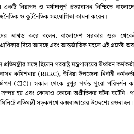
 একটি নিরাপদ ও মর্যাদাপূর্ণ প্রত্যাবাসন নিশ্চিতে বাংল
জনৈতিক ও কূটনৈতিক সহযোগিতা কামনা করেন।
রী তাদের আশ্বস্ত করে বলেন, বাংলাদেশ সরকার শুরু থেকেই
অগ্রাধিকার দিয়ে আসছে এবং আন্তর্জাতিক মহলে এই প্রচেষ্টা অ
প্রতিমন্ত্রীর সঙ্গে ছিলেন পররাষ্ট্র মন্ত্রণালয়ের ঊর্ধ্বতন কর্মকর্তা
্যাবাসন কমিশনার (RRRC), উখিয়া উপজেলা নির্বাহী কর্মকর্তা 
ার্জগণ (CIC)। সকাল থেকে দুপুর পর্যন্ত পুরো পরিদর্শন কর্ম
ে সম্পন্ন হয় এবং কোথাও কোনো অপ্রীতিকর ঘটনা ঘটেনি। প
 মিনিটে প্রতিমন্ত্রী সড়কপথে কক্সবাজারের উদ্দেশ্যে রওনা হন।