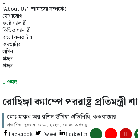
‘About Us’ (আমাদের সম্পর্কে)
যোগাযোগ
ফটোগ্যালারী
ভিডিও গ্যালারী
বাংলা কনভার্টার
কনভার্টার
লগিন
প্রচ্ছদ
প্রচ্ছদ
প্রচ্ছদ
রোহিঙ্গা ক্যাম্পে পররাষ্ট্র প্রতিমন্ত্
মোঃ হারুন অর রশিদ উখিয়া প্রতিনিধি, কক্সবাজার
প্রকাশিত: বুধবার, ৬ মে, ২০২৬, ১১:২০ অপরাহ্ণ
Facebook
Tweet
LinkedIn