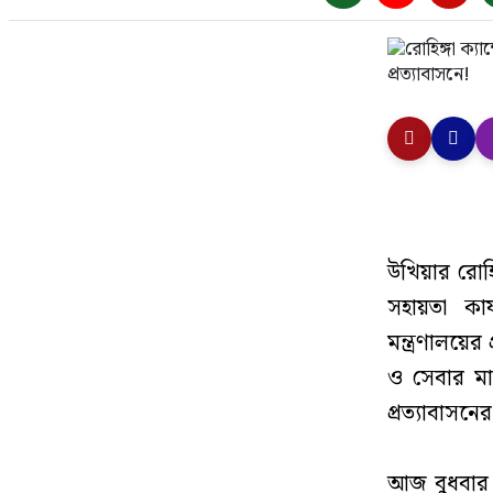
উখিয়ার রোহি
সহায়তা কার্
মন্ত্রণালয়ের
ও সেবার মা
প্রত্যাবাসন
‎আজ বুধবার 