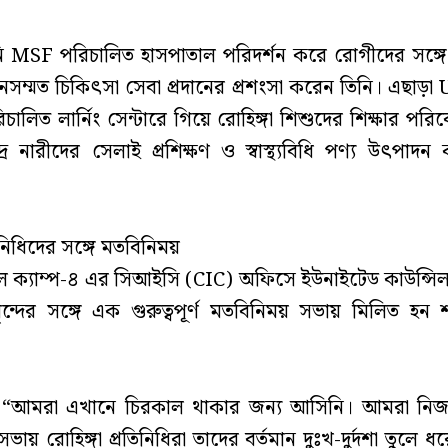
নি MSF পরিচালিত হাসপাতাল পরিদর্শন করে রোগীদের সঙ্গ
মানসম্মত চিকিৎসা সেবা প্রদানের প্রশংসা করেন তিনি। এছা
চালিত লার্নিং সেন্টারে গিয়ে রোহিঙ্গা শিশুদের শিক্ষার পরি
্রে নারীদের সেলাই প্রশিক্ষণ ও স্বাস্থ্যবিধি পণ্য উৎপাদন ক
রতিনিধিদের সঙ্গে মতবিনিময়
লে ক্যাম্প-৪ এর সিআইসি (CIC) অফিসে ইউনাইটেড কাউন্সিল
ন্দের সঙ্গে এক গুরুত্বপূর্ণ মতবিনিময় সভায় মিলিত হন 
, “আমরা এখানে চিরকাল থাকার জন্য আসিনি। আমরা নি
ভায় রোহিঙ্গা প্রতিনিধিরা তাদের বর্তমান দুঃখ-দুর্দশা তুলে