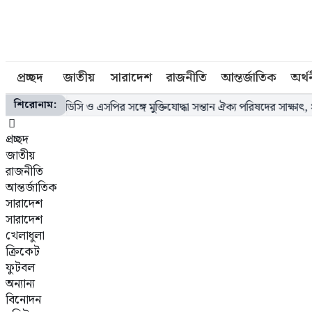
প্রচ্ছদ
জাতীয়
সারাদেশ
রাজনীতি
আন্তর্জাতিক
অর্থ
শিরোনাম:
টগ্রামে ডিসি ও এসপির সঙ্গে মুক্তিযোদ্ধা সন্তান ঐক্য পরিষদের সাক্ষাৎ, ২১ সদস্যে
প্রচ্ছদ
জাতীয়
রাজনীতি
আন্তর্জাতিক
সারাদেশ
সারাদেশ
খেলাধুলা
ক্রিকেট
ফুটবল
অন্যান্য
বিনোদন