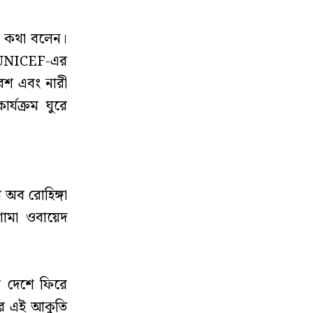
ে কথা বলেন।
ড়া UNICEF-এর
বেশ এবং নারী
ার্যক্রম ঘুরে
 অব রোহিঙ্গা
শামা ওবায়েদ
জ দেশে ফিরে
 ধরে এই আকুতি